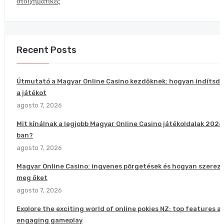
στοιχηματικες
Recent Posts
Útmutató a Magyar Online Casino kezdőknek: hogyan indítsd e
a játékot
agosto 7, 2026
Mit kínálnak a legjobb Magyar Online Casino játékoldalak 2026
ban?
agosto 7, 2026
Magyar Online Casino: ingyenes pörgetések és hogyan szerez
meg őket
agosto 7, 2026
Explore the exciting world of online pokies NZ: top features a
engaging gameplay