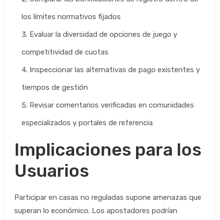
los límites normativos fijados
Evaluar la diversidad de opciones de juego y
competitividad de cuotas
Inspeccionar las alternativas de pago existentes y
tiempos de gestión
Revisar comentarios verificadas en comunidades
especializados y portales de referencia
Implicaciones para los
Usuarios
Participar en casas no reguladas supone amenazas que
superan lo económico. Los apostadores podrían