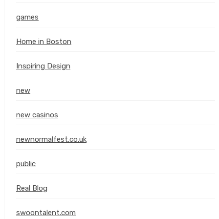
games
Home in Boston
Inspiring Design
new
new casinos
newnormalfest.co.uk
public
Real Blog
swoontalent.com