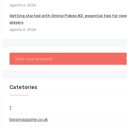
agosto 6, 2026
Getting started with Online Pokies NZ: essential tips for new
players
agosto 6, 2026
Catetories
1
biosmagazine.co.uk