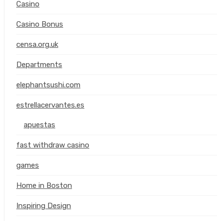
Casino
(
Casino Bonus
censa.org.uk
Departments
elephantsushi.com
estrellacervantes.es
apuestas
fast withdraw casino
games
Home in Boston
Inspiring Design