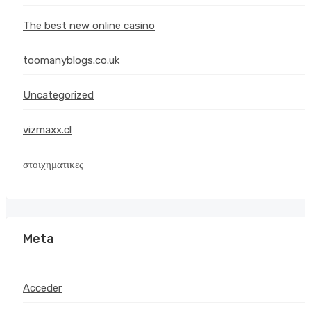
The best new online casino
toomanyblogs.co.uk
Uncategorized
vizmaxx.cl
στοιχηματικες
Meta
Acceder