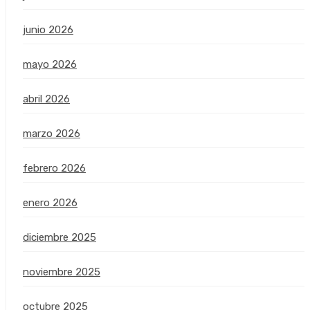
junio 2026
mayo 2026
abril 2026
marzo 2026
febrero 2026
enero 2026
diciembre 2025
noviembre 2025
octubre 2025