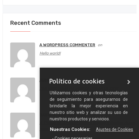
Recent Comments
A WORDPRESS COMMENTER
on
Hello world!
Política de cookies
ADMIN
on
The Most Inspiring Interior Design Of 2018
Utilizamos cookies y otras tecnologías
de seguimiento para asegurarnos de
brindarle la mejor experiencia en
nuestro sitio web y analizar su uso de
DAVID NEGUA
on
nuestros productos y servicios.
4 Things to Consider Before Buying a Boston Home
Nuestras Cookies:
Near a College
Ajustes de Cookies
- Cookies necesarias