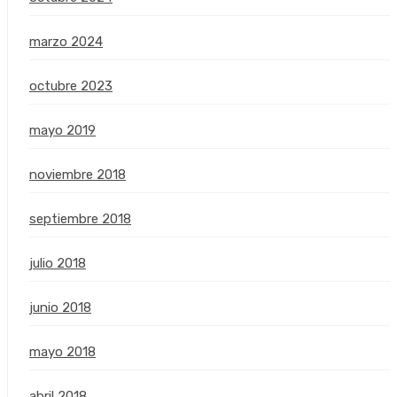
marzo 2024
octubre 2023
mayo 2019
noviembre 2018
septiembre 2018
julio 2018
junio 2018
mayo 2018
abril 2018