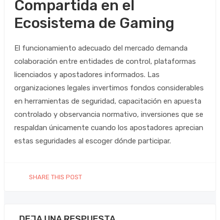
Compartida en el
Ecosistema de Gaming
El funcionamiento adecuado del mercado demanda
colaboración entre entidades de control, plataformas
licenciados y apostadores informados. Las
organizaciones legales invertimos fondos considerables
en herramientas de seguridad, capacitación en apuesta
controlado y observancia normativo, inversiones que se
respaldan únicamente cuando los apostadores aprecian
estas seguridades al escoger dónde participar.
SHARE THIS POST
DEJA UNA RESPUESTA