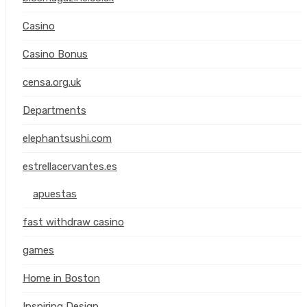
Casino
(
Casino Bonus
censa.org.uk
Departments
elephantsushi.com
estrellacervantes.es
apuestas
fast withdraw casino
games
Home in Boston
Inspiring Design