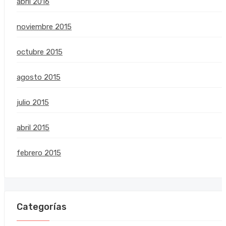
abril 2016
noviembre 2015
octubre 2015
agosto 2015
julio 2015
abril 2015
febrero 2015
Categorías