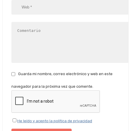
Guarda mi nombre, correo electrónico y web en este
navegador para la próxima vez que comente.
He leído y acepto la política de privacidad