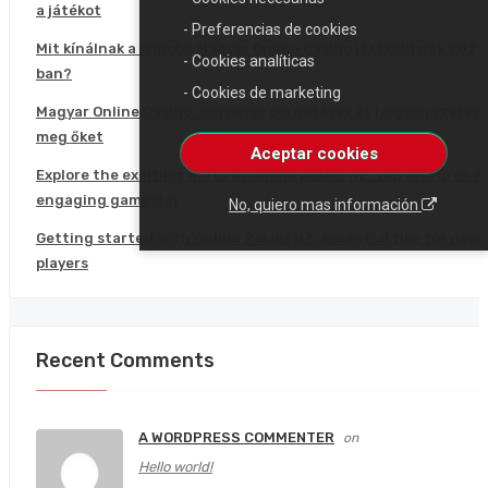
a játékot
- Preferencias de cookies
Mit kínálnak a legjobb Magyar Online Casino játékoldalak 2026
- Cookies analíticas
ban?
- Cookies de marketing
Magyar Online Casino: ingyenes pörgetések és hogyan szerez
meg őket
Aceptar cookies
Explore the exciting world of online pokies NZ: top features a
engaging gameplay
No, quiero mas información
Getting started with Online Pokies NZ: essential tips for new
players
Recent Comments
A WORDPRESS COMMENTER
on
Hello world!