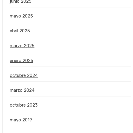
junio 2025
mayo 2025
abril 2025
marzo 2025
enero 2025
octubre 2024
marzo 2024
octubre 2023
mayo 2019