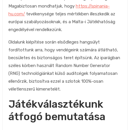
Magabiztosan mondhatjuk, hogy
https://spinania-
hu.com/
tevékenysége teljes mértékben illeszkedik az
európai szabályozásoknak, és a Malta-i Játékhatóság
engedélyével rendelkezünk.
Oldalunk kiépítése során elsődleges hangsúlyt
fordítottunk arra, hogy vendégeink számára átlátható,
becsületes és biztonságos teret építsünk. Az iparágban
széles körben használt Random Number Generator
(RNG) technológiánkat külső auditcégek folyamatosan
ellenőrzik, biztosítva ezzel a szlotok 100%-osan
véletlenszerű kimenetelét.
Játékválasztékunk
átfogó bemutatása