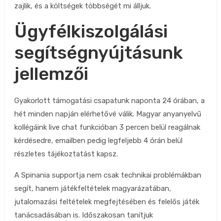
zajlik, és a költségek többségét mi álljuk.
Ügyfélkiszolgálási
segítségnyújtásunk
jellemzői
Gyakorlott támogatási csapatunk naponta 24 órában, a
hét minden napján elérhetővé válik. Magyar anyanyelvű
kollégáink live chat funkcióban 3 percen belül reagálnak
kérdésedre, emailben pedig legfeljebb 4 órán belül
részletes tájékoztatást kapsz.
A Spinania supportja nem csak technikai problémákban
segít, hanem játékfeltételek magyarázatában,
jutalomazási feltételek megfejtésében és felelős játék
tanácsadásában is. Időszakosan tanítjuk