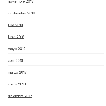
noviembre 2018
septiembre 2018
julio 2018
junio 2018
mayo 2018
abril 2018
marzo 2018
enero 2018
diciembre 2017