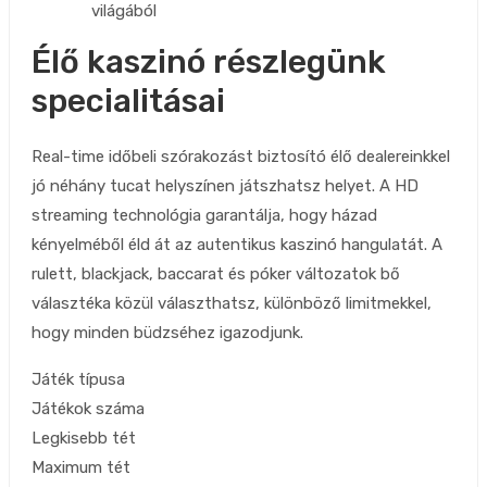
világából
Élő kaszinó részlegünk
specialitásai
Real-time időbeli szórakozást biztosító élő dealereinkkel
jó néhány tucat helyszínen játszhatsz helyet. A HD
streaming technológia garantálja, hogy házad
kényelméből éld át az autentikus kaszinó hangulatát. A
rulett, blackjack, baccarat és póker változatok bő
választéka közül választhatsz, különböző limitmekkel,
hogy minden büdzséhez igazodjunk.
Játék típusa
Játékok száma
Legkisebb tét
Maximum tét