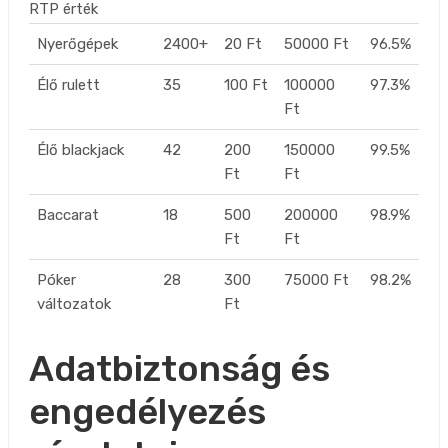
RTP érték
Nyerőgépek
2400+
20 Ft
50000 Ft
96.5%
Élő rulett
35
100 Ft
100000
97.3%
Ft
Élő blackjack
42
200
150000
99.5%
Ft
Ft
Baccarat
18
500
200000
98.9%
Ft
Ft
Póker
28
300
75000 Ft
98.2%
változatok
Ft
Adatbiztonság és
engedélyezés