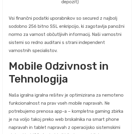
depozit)
Vsi finančni podatki uporabnikov so secured z najbolj
sodobno 256 bitno SSL enkripcijo, ki zagotavlja panožni
normo za varnost občutljivih informacij. Naši varnostni
sistemi so redno auditani s strani independent
varnostnih specialistov.
Mobile Odzivnost in
Tehnologija
Naša igralna igralna rešitev je optimizirana za nemoteno
funkcionalnost na prav vseh mobile napravah. Ne
potrebujemo prenosa app-a – kompletna gaming zbirka
je na voljo takoj preko web brskalnika na smart phone
napravah in tablet napravah z operacijsko sistemskimi