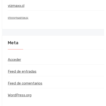
vizmaxx.cl
στοιχηματικες
Meta
Acceder
Feed de entradas
Feed de comentarios
WordPress.org