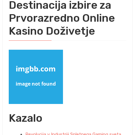
Destinacija izbire za
Prvorazredno Online
Kasino Doživetje
Kazalo
Revolucija v Industriji Spletnega Gaming sveta