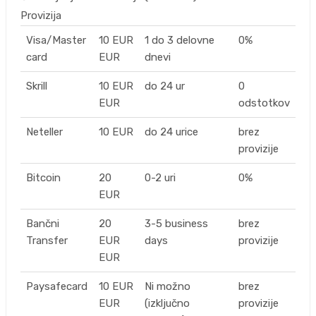
Provizija
Visa/Master
10 EUR
1 do 3 delovne
0%
card
EUR
dnevi
Skrill
10 EUR
do 24 ur
0
EUR
odstotkov
Neteller
10 EUR
do 24 urice
brez
provizije
Bitcoin
20
0-2 uri
0%
EUR
Bančni
20
3-5 business
brez
Transfer
EUR
days
provizije
EUR
Paysafecard
10 EUR
Ni možno
brez
EUR
(izključno
provizije