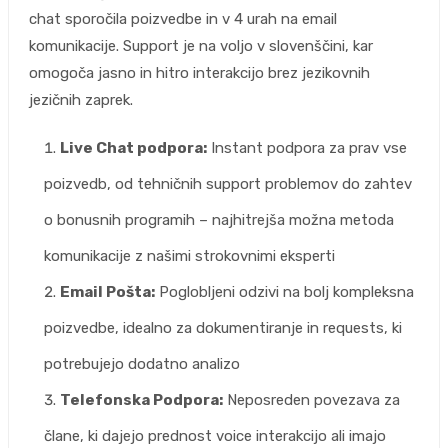
chat sporočila poizvedbe in v 4 urah na email
komunikacije. Support je na voljo v slovenščini, kar
omogoča jasno in hitro interakcijo brez jezikovnih
jezičnih zaprek.
Live Chat podpora:
Instant podpora za prav vse
poizvedb, od tehničnih support problemov do zahtev
o bonusnih programih – najhitrejša možna metoda
komunikacije z našimi strokovnimi eksperti
Email Pošta:
Poglobljeni odzivi na bolj kompleksna
poizvedbe, idealno za dokumentiranje in requests, ki
potrebujejo dodatno analizo
Telefonska Podpora:
Neposreden povezava za
člane, ki dajejo prednost voice interakcijo ali imajo