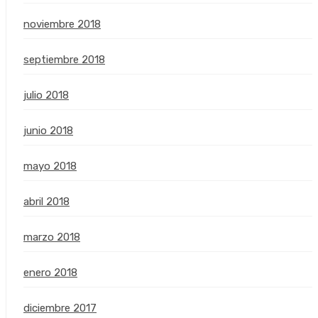
noviembre 2018
septiembre 2018
julio 2018
junio 2018
mayo 2018
abril 2018
marzo 2018
enero 2018
diciembre 2017