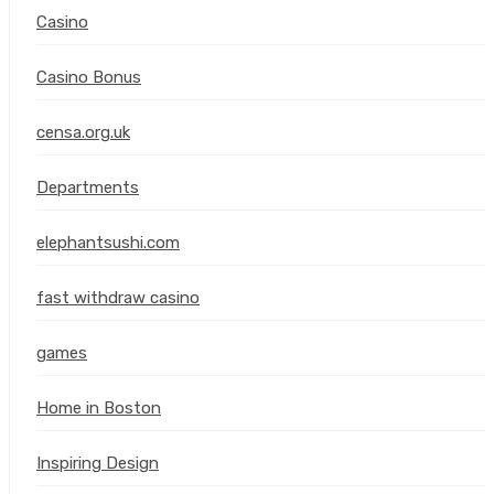
Casino
Casino Bonus
censa.org.uk
Departments
elephantsushi.com
fast withdraw casino
games
Home in Boston
Inspiring Design