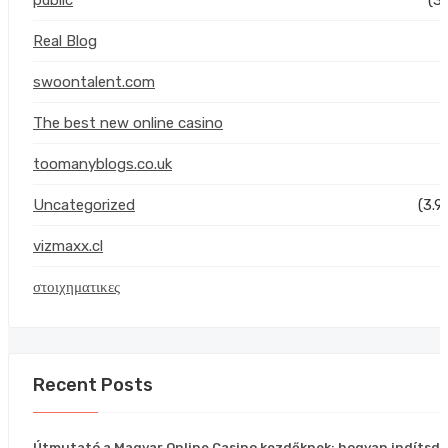
public
(3
Real Blog
swoontalent.com
The best new online casino
toomanyblogs.co.uk
Uncategorized
(3.9
vizmaxx.cl
στοιχηματικες
Recent Posts
Útmutató a Magyar Online Casino kezdőknek: hogyan indítsd e