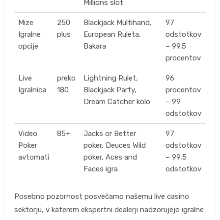
Millions slot
Mize
250
Blackjack Multihand,
97
Igralne
plus
European Ruleta,
odstotkov
opcije
Bakara
– 99.5
procentov
Live
preko
Lightning Rulet,
96
Igralnica
180
Blackjack Party,
procentov
Dream Catcher kolo
– 99
odstotkov
Video
85+
Jacks or Better
97
Poker
poker, Deuces Wild
odstotkov
avtomati
poker, Aces and
– 99,5
Faces igra
odstotkov
Posebno pozornost posvečamo našemu live casino
sektorju, v katerem ekspertni dealerji nadzorujejo igralne