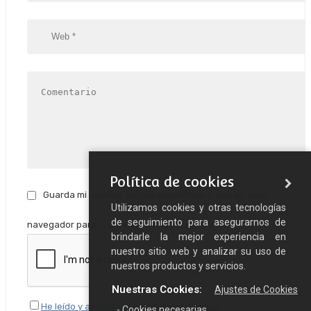
Política de cookies
Guarda mi nombre, correo electrónico y web en este
Utilizamos cookies y otras tecnologías
de seguimiento para asegurarnos de
navegador para la próxima vez que comente.
brindarle la mejor experiencia en
nuestro sitio web y analizar su uso de
nuestros productos y servicios.
Nuestras Cookies:
Ajustes de Cookies
He leído y acepto la política de privacidad
- Cookies necesarias