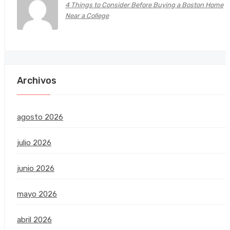
4 Things to Consider Before Buying a Boston Home
Near a College
Archivos
agosto 2026
julio 2026
junio 2026
mayo 2026
abril 2026