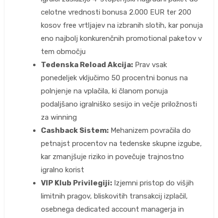
celotne vrednosti bonusa 2.000 EUR ter 200
kosov free vrtljajev na izbranih slotih, kar ponuja
eno najbolj konkurenčnih promotional paketov v
tem območju
Tedenska Reload Akcija:
Prav vsak
ponedeljek vključimo 50 procentni bonus na
polnjenje na vplačila, ki članom ponuja
podaljšano igralniško sesijo in večje priložnosti
za winning
Cashback Sistem:
Mehanizem povračila do
petnajst procentov na tedenske skupne izgube,
kar zmanjšuje riziko in povečuje trajnostno
igralno korist
VIP Klub Privilegiji:
Izjemni pristop do višjih
limitnih pragov, bliskovitih transakcij izplačil,
osebnega dedicated account managerja in