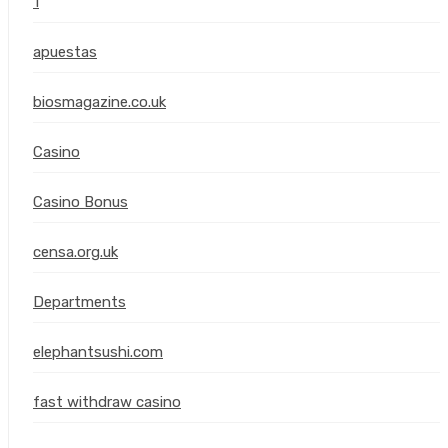
1
apuestas
biosmagazine.co.uk
Casino
Casino Bonus
censa.org.uk
Departments
elephantsushi.com
fast withdraw casino