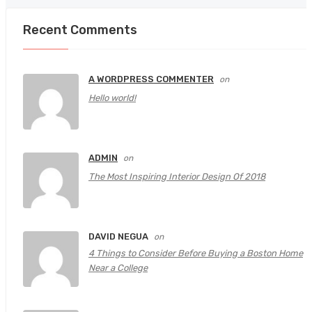
Recent Comments
A WORDPRESS COMMENTER
on
Hello world!
ADMIN
on
The Most Inspiring Interior Design Of 2018
DAVID NEGUA
on
4 Things to Consider Before Buying a Boston Home
Near a College