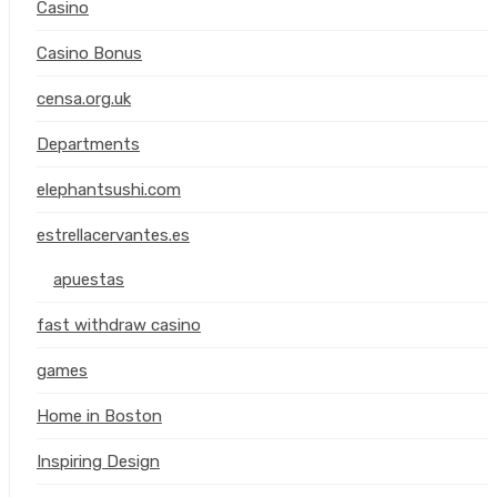
Casino
(
Casino Bonus
censa.org.uk
Departments
elephantsushi.com
estrellacervantes.es
apuestas
fast withdraw casino
games
Home in Boston
Inspiring Design