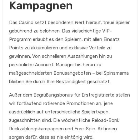
Kampagnen
Das Casino setzt besonderen Wert hierauf, treue Spieler
gebührend zu belohnen. Das vielschichtige VIP-
Programm erlaubt es den Spielern, mit allen Einsatz
Points zu akkumulieren und exklusive Vorteile zu
gewinnen. Von schnelleren Auszahlungen hin zu
persönliche Account-Manager bis heran zu
maßgeschneiderten Bonusangeboten – bei Spinsmama
bleiben Sie durch Ihre Beständigkeit geschätzt.
Außer dem Begrüßungsbonus für Erstregistrierte stellen
wir fortlaufend rotierende Promotionen an, jene
ausdrücklich auf unterschiedliche Spielertypen
zugeschnitten sind. Die wöchentliche Reload-Boni,
Rückzahlungskampagnen und Free-Spin-Aktionen
sorgen dafür, dass es nie eintönig wird.