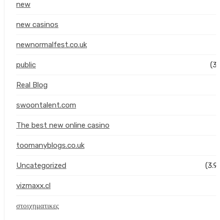
new
(
new casinos
newnormalfest.co.uk
public
(3
Real Blog
swoontalent.com
The best new online casino
toomanyblogs.co.uk
Uncategorized
(3.9
vizmaxx.cl
στοιχηματικες