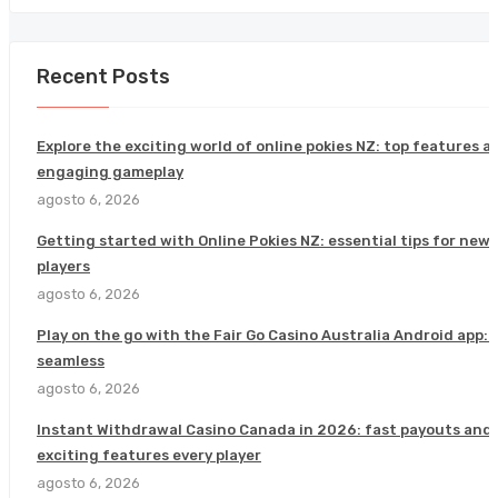
Recent Posts
Explore the exciting world of online pokies NZ: top features a
engaging gameplay
agosto 6, 2026
Getting started with Online Pokies NZ: essential tips for new
players
agosto 6, 2026
Play on the go with the Fair Go Casino Australia Android app: 
seamless
agosto 6, 2026
Instant Withdrawal Casino Canada in 2026: fast payouts and
exciting features every player
agosto 6, 2026