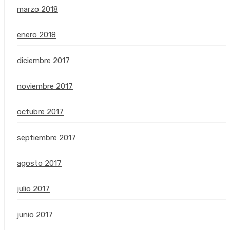
marzo 2018
enero 2018
diciembre 2017
noviembre 2017
octubre 2017
septiembre 2017
agosto 2017
julio 2017
junio 2017