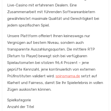
Live-Casino mit erfahrenen Dealern. Eine
Zusammenarbeit mit führenden Softwareanbietern
gewährleistet maximale Qualität und Gerechtigkeit bei
jedem spezifischen Spiel.
Unsere Plattform offeriert Ihnen keineswegs nur
Vergnügen auf bestem Niveau, sondern auch
transparente Auszahlungsquoten. Die mittlere RTP
(Return to Player) bewegt sich bei verfügbaren
Spielautomaten bei stolzen 96,4 Prozent – jene
geprüfte Kennzahl, jene kontinuierlich von externen
Prüfinstituten validiert wird.
spinsmama.de
setzt auf
Klarheit und Fairness, damit Sie Ihr Spielerlebnis in vollen
Zügen auskosten können.
Spielkategorie
Anzahl der Titel