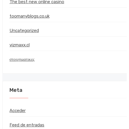
The best new online casino
toomanyblogs.co.uk
Uncategorized
vizmaxx.cl
στοιχηματικες
Meta
Acceder
Feed de entradas