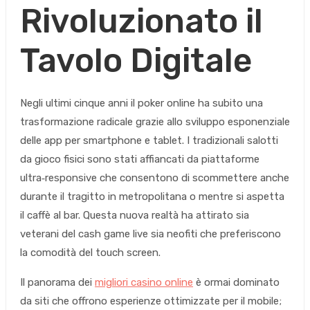
Rivoluzionato il
Tavolo Digitale
Negli ultimi cinque anni il poker online ha subito una
trasformazione radicale grazie allo sviluppo esponenziale
delle app per smartphone e tablet. I tradizionali salotti
da gioco fisici sono stati affiancati da piattaforme
ultra‑responsive che consentono di scommettere anche
durante il tragitto in metropolitana o mentre si aspetta
il caffè al bar. Questa nuova realtà ha attirato sia
veterani del cash game live sia neofiti che preferiscono
la comodità del touch screen.
Il panorama dei
migliori casino online
è ormai dominato
da siti che offrono esperienze ottimizzate per il mobile;