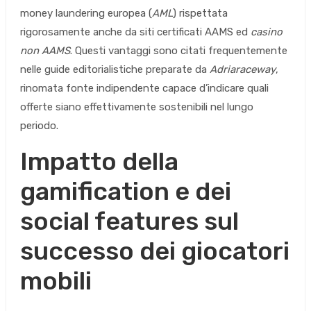
money laundering europea (
AML
) rispettata
rigorosamente anche da siti certificati AAMS ed
casino
non AAMS
. Questi vantaggi sono citati frequentemente
nelle guide editorialistiche preparate da
Adriaraceway
,
rinomata fonte indipendente capace d’indicare quali
offerte siano effettivamente sostenibili nel lungo
periodo.
Impatto della
gamification e dei
social features sul
successo dei giocatori
mobili