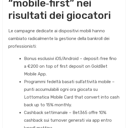
“mobile‑first” nei
risultati dei giocatori
Le campagne dedicate ai dispositivi mobili hanno
cambiato radicalmente la gestione della bankroll dei
professionisti:
Bonus esclusivi iOS/Android – deposit‐free fino
a €200 on top of first deposit on GoldBet
Mobile App.
Programmi fedeltà basati sull’attività mobile –
punti accumulabili ogni ora giocata su
Lottomatica Mobile Card that convert into cash
back up to 15% monthly.
Cashback settimanale – Bet365 offre 10%
cashback sui turnover generati via app entro
lunedì mattina.