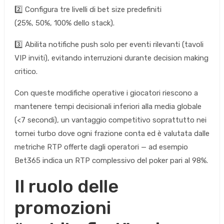
2️⃣ Configura tre livelli di bet size predefiniti
(25%, 50%, 100% dello stack).
3️⃣ Abilita notifiche push solo per eventi rilevanti (tavoli
VIP inviti), evitando interruzioni durante decision making
critico.
Con queste modifiche operative i giocatori riescono a
mantenere tempi decisionali inferiori alla media globale
(<7 secondi), un vantaggio competitivo soprattutto nei
tornei turbo dove ogni frazione conta ed è valutata dalle
metriche RTP offerte dagli operatori — ad esempio
Bet365 indica un RTP complessivo del poker pari al 98%.
Il ruolo delle
promozioni