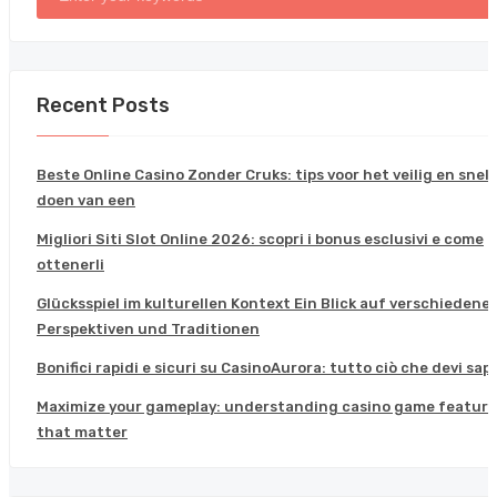
Recent Posts
Beste Online Casino Zonder Cruks: tips voor het veilig en snel
doen van een
Migliori Siti Slot Online 2026: scopri i bonus esclusivi e come
ottenerli
Glücksspiel im kulturellen Kontext Ein Blick auf verschiedene
Perspektiven und Traditionen
Bonifici rapidi e sicuri su CasinoAurora: tutto ciò che devi sap
Maximize your gameplay: understanding casino game feature
that matter