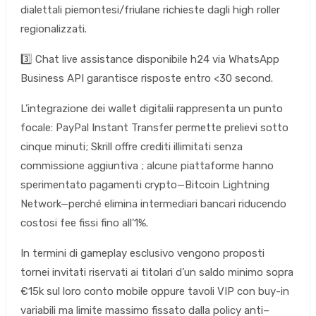
dialettali piemontesi/friulane richieste dagli high roller
regional​izzati.
3️⃣ Chat live assistance disponibile h24 via WhatsApp
Business API garantisce risposte entro <30 second.
L’integrazione dei wallet digital­ii rappresenta un punto
focale: PayPal Instant Transfer permette prelievi sotto
cinque minuti; Skrill offre crediti illimitati senza
commissione aggiuntiva ; alcune piattaforme hanno
sperimentato pagamenti crypto—Bitcoin Lightning
Network—perché elimina intermediari bancari riducendo
costosi fee fissi fino all’1%.
In termini di gameplay esclusivo vengono proposti
tornei invitati riservati ai titolari d’un saldo minimo sopra
€15k sul loro conto mobile oppure tavoli VIP con buy-in
variabili ma limite massimo fissato dalla policy anti–