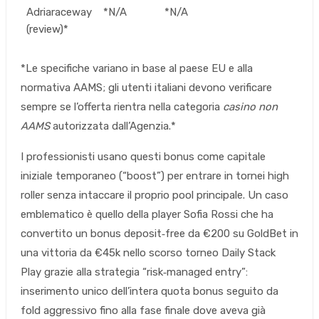
Adriaraceway
*N/A
*N/A
(review)*
*Le specifiche variano in base al paese EU e alla
normativa AAMS; gli utenti italiani devono verificare
sempre se l’offerta rientra nella categoria
casino non
AAMS
autorizzata dall’Agenzia.*
I professionisti usano questi bonus come capitale
iniziale temporaneo (“boost”) per entrare in tornei high
roller senza intaccare il proprio pool principale. Un caso
emblematico è quello della player Sofia Rossi che ha
convertito un bonus deposit‐free da €200 su GoldBet in
una vittoria da €45k nello scorso torneo Daily Stack
Play grazie alla strategia “risk‐managed entry”:
inserimento unico dell’intera quota bonus seguito da
fold aggressivo fino alla fase finale dove aveva già