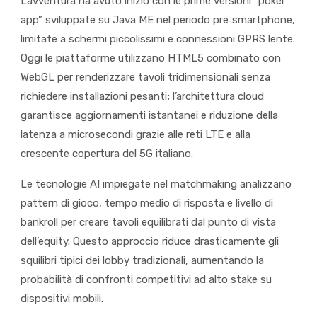
L’avventura ha avuto inizio con le prime versioni “poker
app” sviluppate su Java ME nel periodo pre‑smartphone,
limitate a schermi piccolissimi e connessioni GPRS lente.
Oggi le piattaforme utilizzano HTML5 combinato con
WebGL per renderizzare tavoli tridimensionali senza
richiedere installazioni pesanti; l’architettura cloud
garantisce aggiornamenti istantanei e riduzione della
latenza a microsecondi grazie alle reti LTE e alla
crescente copertura del 5G italiano.
Le tecnologie AI impiegate nel matchmaking analizzano
pattern di gioco, tempo medio di risposta e livello di
bankroll per creare tavoli equilibrati dal punto di vista
dell’equity. Questo approccio riduce drasticamente gli
squilibri tipici dei lobby tradizionali, aumentando la
probabilità di confronti competitivi ad alto stake su
dispositivi mobili.