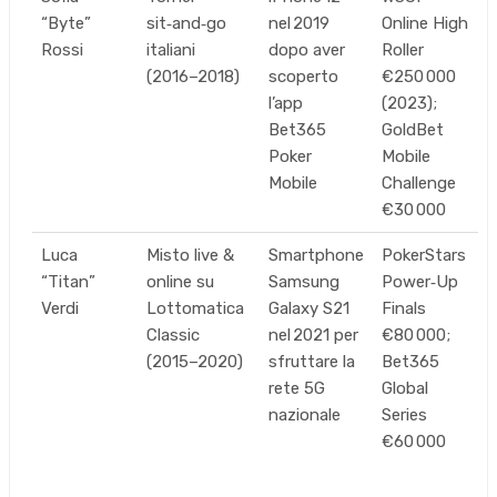
“Byte”
sit‑and‑go
nel 2019
Online High
Rossi
italiani
dopo aver
Roller
(2016–2018)
scoperto
€250 000
l’app
(2023);
Bet365
GoldBet
Poker
Mobile
Mobile
Challenge
€30 000
Luca
Misto live &
Smartphone
PokerStars
“Titan”
online su
Samsung
Power‑Up
Verdi
Lottomatica
Galaxy S21
Finals
Classic
nel 2021 per
€80 000;
(2015–2020)
sfruttare la
Bet365
rete 5G
Global
nazionale
Series
€60 000