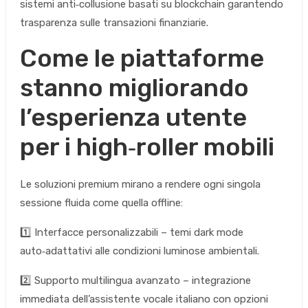
sistemi anti‑collusione basati su blockchain garantendo
trasparenza sulle transazioni finanziarie.
Come le piattaforme
stanno migliorando
l’esperienza utente
per i high‑roller mobili
Le soluzioni premium mirano a rendere ogni singola
sessione fluida come quella offline:
1️⃣ Interfacce personalizzabili – temi dark mode
auto‑adattativi alle condizioni luminose ambientali.
2️⃣ Supporto multilingua avanzato – integrazione
immediata dell’assistente vocale italiano con opzioni