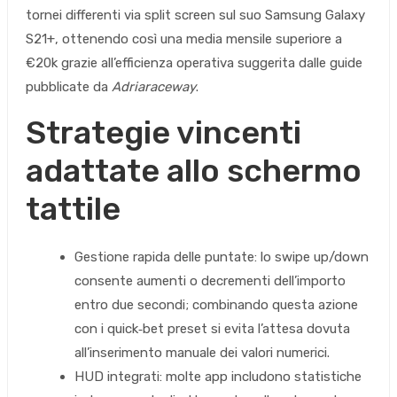
tornei differenti via split screen sul suo Samsung Galaxy
S21+, ottenendo così una media mensile superiore a
€20k grazie all’efficienza operativa suggerita dalle guide
pubblicate da
Adriaraceway
.
Strategie vincenti
adattate allo schermo
tattile
Gestione rapida delle puntate: lo swipe up/down
consente aumenti o decrementi dell’importo
entro due secondi; combinando questa azione
con i quick‑bet preset si evita l’attesa dovuta
all’inserimento manuale dei valori numerici.
HUD integrati: molte app includono statistiche