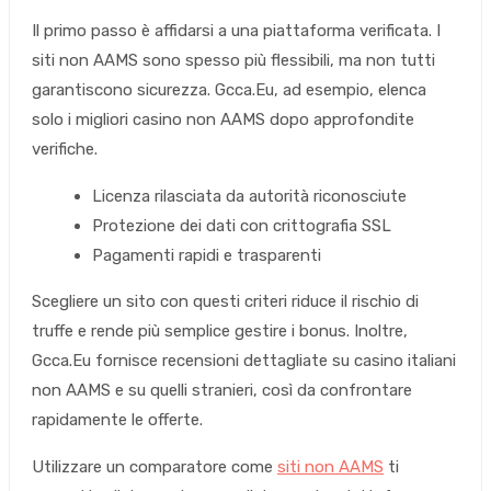
Il primo passo è affidarsi a una piattaforma verificata. I
siti non AAMS sono spesso più flessibili, ma non tutti
garantiscono sicurezza. Gcca.Eu, ad esempio, elenca
solo i migliori casino non AAMS dopo approfondite
verifiche.
Licenza rilasciata da autorità riconosciute
Protezione dei dati con crittografia SSL
Pagamenti rapidi e trasparenti
Scegliere un sito con questi criteri riduce il rischio di
truffe e rende più semplice gestire i bonus. Inoltre,
Gcca.Eu fornisce recensioni dettagliate su casino italiani
non AAMS e su quelli stranieri, così da confrontare
rapidamente le offerte.
Utilizzare un comparatore come
siti non AAMS
ti