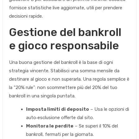
fornisce statistiche live aggiornate, utili per prendere
decisioni rapide.
Gestione del bankroll
e gioco responsabile
Una buona gestione del bankroll è la base di ogni
strategia vincente. Stabilisci una somma mensile da
destinare al gioco e non superarla. Una regola semplice è
la “20% rule”: non scommettere più del 20% del tuo
bankroll in una singola puntata.
Imposta limiti di deposito
– Usa le opzioni di
auto‑esclusione offerte dal sito.
Monitora le perdite
– Se superi il 10% del
bankroll, fermati per la giornata.