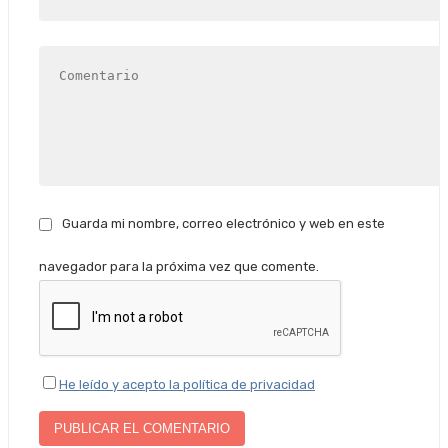
Guarda mi nombre, correo electrónico y web en este
navegador para la próxima vez que comente.
He leído y acepto la política de privacidad