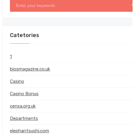
Catetories
1
biosmagazine.co.uk
Casino
(
Casino Bonus
censa.org.uk
Departments
elephantsushi.com