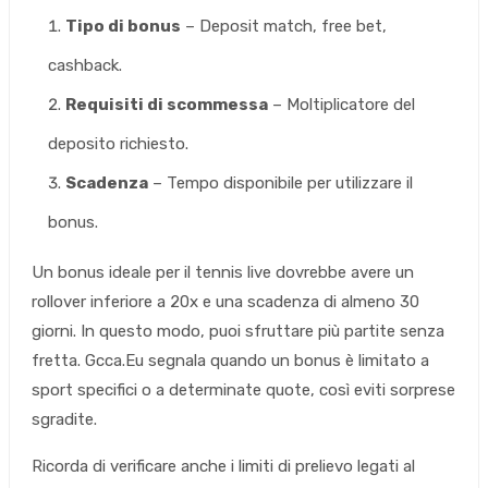
Tipo di bonus
– Deposit match, free bet,
cashback.
Requisiti di scommessa
– Moltiplicatore del
deposito richiesto.
Scadenza
– Tempo disponibile per utilizzare il
bonus.
Un bonus ideale per il tennis live dovrebbe avere un
rollover inferiore a 20x e una scadenza di almeno 30
giorni. In questo modo, puoi sfruttare più partite senza
fretta. Gcca.Eu segnala quando un bonus è limitato a
sport specifici o a determinate quote, così eviti sorprese
sgradite.
Ricorda di verificare anche i limiti di prelievo legati al