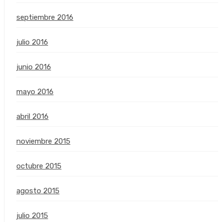
septiembre 2016
julio 2016
junio 2016
mayo 2016
abril 2016
noviembre 2015
octubre 2015
agosto 2015
julio 2015