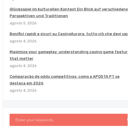
Glücksspiel im kulturellen Kontext Ein Blick auf verschiedene
Perspektiven und Traditionen
agosto 5, 2026
Bonifici rapidi e sicuri su CasinoAurora: tutto ciò che devi sap
agosto 4, 2026
Maximize your gameplay: understanding casino game feature
that matter
agosto 4, 2026
Comparação de odds competitivas: como a APOSTA PT se
destaca em 2026
agosto 4, 2026