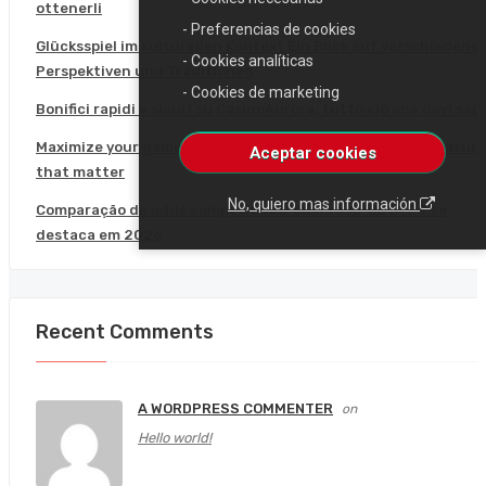
ottenerli
- Preferencias de cookies
Glücksspiel im kulturellen Kontext Ein Blick auf verschiedene
- Cookies analíticas
Perspektiven und Traditionen
- Cookies de marketing
Bonifici rapidi e sicuri su CasinoAurora: tutto ciò che devi sap
Maximize your gameplay: understanding casino game feature
Aceptar cookies
that matter
No, quiero mas información
Comparação de odds competitivas: como a APOSTA PT se
destaca em 2026
Recent Comments
A WORDPRESS COMMENTER
on
Hello world!