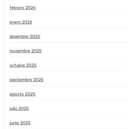
febrero 2026
enero 2026
diciembre 2025
noviembre 2025
octubre 2025
septiembre 2025
agosto 2025
julio 2025
junio 2025