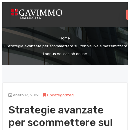
Home
Strategie avanzate per scommettere sul tennis live e massimizzare
i bonus nei casinò online
enero 13, 2026
Uncategorized
Strategie avanzate
per scommettere sul