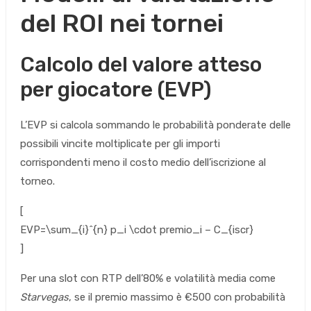
del ROI nei tornei
Calcolo del valore atteso
per giocatore (EVP)
L’EVP si calcola sommando le probabilità ponderate delle
possibili vincite moltiplicate per gli importi
corrispondenti meno il costo medio dell’iscrizione al
torneo.
[
EVP=\sum_{i}^{n} p_i \cdot premio_i – C_{iscr}
]
Per una slot con RTP dell’80% e volatilità media come
Starvegas
, se il premio massimo è €500 con probabilità