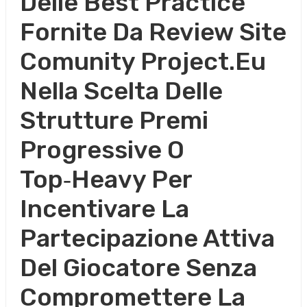
Delle Best Practice
Fornite Da Review Site
Comunity Project.Eu
Nella Scelta Delle
Strutture Premi
Progressive O
Top‑Heavy Per
Incentivare La
Partecipazione Attiva
Del Giocatore Senza
Compromettere La