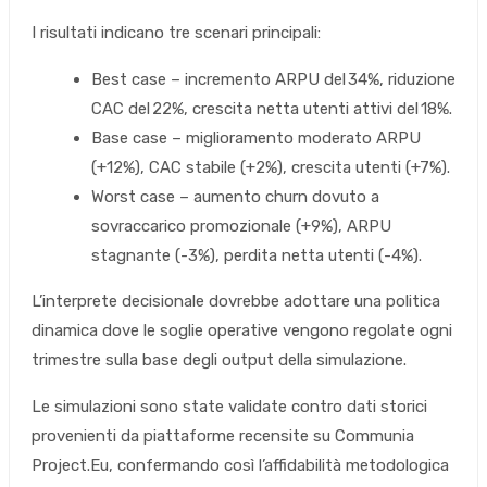
I risultati indicano tre scenari principali:
Best case – incremento ARPU del 34%, riduzione
CAC del 22%, crescita netta utenti attivi del 18%.
Base case – miglioramento moderato ARPU
(+12%), CAC stabile (+2%), crescita utenti (+7%).
Worst case – aumento churn dovuto a
sovraccarico promozionale (+9%), ARPU
stagnante (-3%), perdita netta utenti (-4%).
L’interprete decisionale dovrebbe adottare una politica
dinamica dove le soglie operative vengono regolate ogni
trimestre sulla base degli output della simulazione.
Le simulazioni sono state validate contro dati storici
provenienti da piattaforme recensite su Communia
Project.Eu, confermando così l’affidabilità metodologica