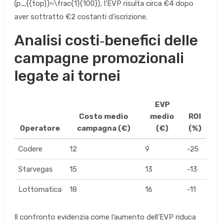
(p_{{top}}≈\frac{1}{100}), l’EVP risulta circa €4 dopo
aver sottratto €2 costanti d’iscrizione.
Analisi costi‑benefici delle
campagne promozionali
legate ai tornei
EVP
Costo medio
medio
ROI
Operatore
campagna (€)
(€)
(%)
Codere
12
9
-25
Starvegas
15
13
-13
Lottomatica
18
16
-11
Il confronto evidenzia come l’aumento dell’EVP riduca