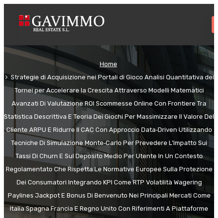
Home
Strategie di Acquisizione nei Portali di Gioco Analisi Quantitativa dei
Tornei per Accelerare la Crescita Attraverso Modelli Matematici
Avanzati Di Valutazione ROI Scommesse Online Con Frontiere Tra
Statistica Descrittiva E Teoria Dei Giochi Per Massimizzare Il Valore Del
Cliente ARPU E Ridurre Il CAC Con Approccio Data‑Driven Utilizzando
Tecniche Di Simulazione Monte‑Carlo Per Prevedere L’Impatto Sui
Tassi Di Churn E Sul Deposito Medio Per Utente In Un Contesto
Regolamentato Che Rispetta Le Normative Europee Sulla Protezione
Dei Consumatori Integrando KPI Come RTP Volatilità Wagering
Paylines Jackpot E Bonus Di Benvenuto Nei Principali Mercati Come
Italia Spagna Francia E Regno Unito Con Riferimenti A Piattaforme