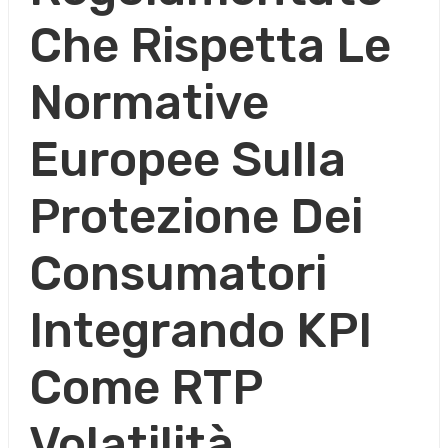
Che Rispetta Le
Normative
Europee Sulla
Protezione Dei
Consumatori
Integrando KPI
Come RTP
Volatilità