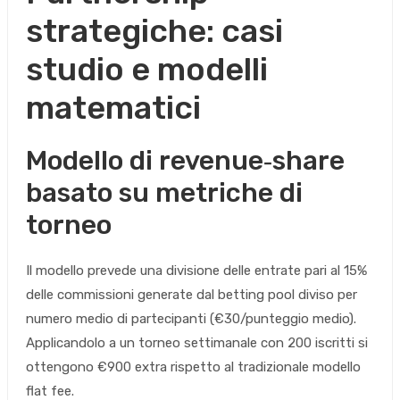
strategiche: casi
studio e modelli
matematici
Modello di revenue‑share
basato su metriche di
torneo
Il modello prevede una divisione delle entrate pari al 15%
delle commissioni generate dal betting pool diviso per
numero medio di partecipanti (€30/punteggio medio).
Applicandolo a un torneo settimanale con ‎200‎ iscritti si
ottengono €900 extra rispetto al tradizionale modello
flat fee.