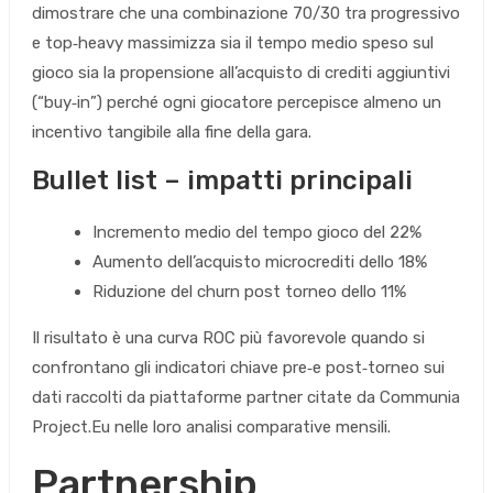
dimostrare che una combinazione 70/30 tra progressivo
e top‑heavy massimizza sia il tempo medio speso sul
gioco sia la propensione all’acquisto di crediti aggiuntivi
(“buy‑in”) perché ogni giocatore percepisce almeno un
incentivo tangibile alla fine della gara.
Bullet list – impatti principali
Incremento medio del tempo gioco del 22%
Aumento dell’acquisto microcrediti dello 18%
Riduzione del churn post torneo dello 11%
Il risultato è una curva ROC più favorevole quando si
confrontano gli indicatori chiave pre‑e post‑torneo sui
dati raccolti da piattaforme partner citate da Communia
Project.Eu nelle loro analisi comparative mensili.
Partnership