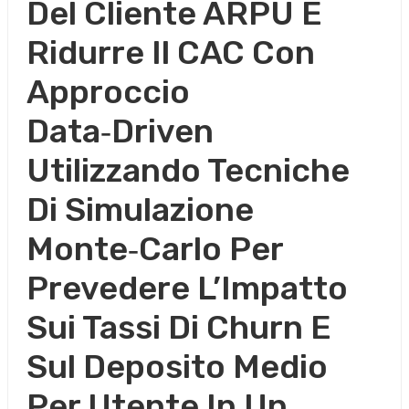
Del Cliente ARPU E
Ridurre Il CAC Con
Approccio
Data‑Driven
Utilizzando Tecniche
Di Simulazione
Monte‑Carlo Per
Prevedere L’Impatto
Sui Tassi Di Churn E
Sul Deposito Medio
Per Utente In Un