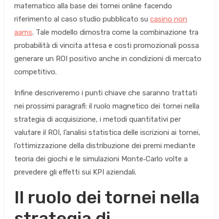
matematico alla base dei tornei online facendo
riferimento al caso studio pubblicato su
casino non
aams
. Tale modello dimostra come la combinazione tra
probabilità di vincita attesa e costi promozionali possa
generare un ROI positivo anche in condizioni di mercato
competitivo.
Infine descriveremo i punti chiave che saranno trattati
nei prossimi paragrafi: il ruolo magnetico dei tornei nella
strategia di acquisizione, i metodi quantitativi per
valutare il ROI, l’analisi statistica delle iscrizioni ai tornei,
l’ottimizzazione della distribuzione dei premi mediante
teoria dei giochi e le simulazioni Monte‑Carlo volte a
prevedere gli effetti sui KPI aziendali.
Il ruolo dei tornei nella
strategia di