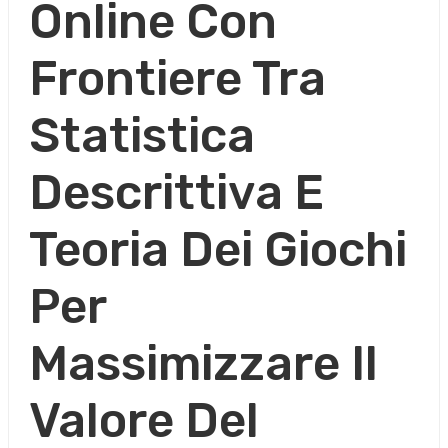
Online Con
Frontiere Tra
Statistica
Descrittiva E
Teoria Dei Giochi
Per
Massimizzare Il
Valore Del