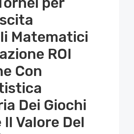
Tornei per
scita
li Matematici
tazione ROI
ne Con
tistica
ria Dei Giochi
Il Valore Del