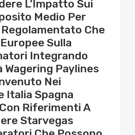
dere L’Impatto Sui
eposito Medio Per
o Regolamentato Che
 Europee Sulla
atori Integrando
à Wagering Paylines
nvenuto Nei
e Italia Spagna
Con Riferimenti A
ere Starvegas
eratori Che Possono