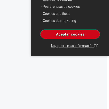
- Preferencias de cookies
- Cookies analíticas
- Cookies de marketing
Aceptar cookies
No, quiero mas información