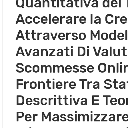
Quantitativa dei 
Accelerare la Cre
Attraverso Model
Avanzati Di Valu
Scommesse Onli
Frontiere Tra Sta
Descrittiva E Teo
Per Massimizzare 