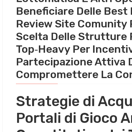
Beneficiare Delle Best
Review Site Comunity P
Scelta Delle Strutture
Top‑Heavy Per Incenti
Partecipazione Attiva 
Compromettere La Con
Strategie di Acqu
Portali di Gioco A