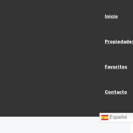
Inicio
Propiedade
vanzati Di Valutazione ROI Scommesse Online Con
Utilizzando Tecniche Di Simulazione Monte‑Carlo Per
ulla Protezione Dei Consumatori Integrando KPI
Favoritos
Riferimenti A Piattaforme Come Codere Starvegas
ture Premi Progressive O Top‑Heavy Per Incentivare
Contacto
Español