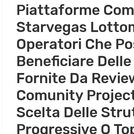
Piattaforme Com
Starvegas Lottom
Operatori Che P
Beneficiare Delle
Fornite Da Revie
Comunity Project
Scelta Delle Stru
Progressive O To