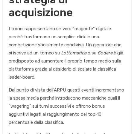
acquisizione
I tornei rappresentano un vero “magnete” digitale
perché trasformano un semplice click in una
competizione socialmente condivisa. Un giocatore che
si iscrive ad un torneo su
Lottomatica
o su
Codere
è già
predisposto ad aumentare il proprio tempo medio sulla
piattaforma grazie al desiderio di scalare la classifica
leader‑board.
Dal punto di vista dell’ARPU questi eventi incrementano
la spesa media perché introducono meccaniche quali il
“wagering” sui turni successivi e offrono bonus
aggiuntivi legati al raggiungimento del top‑10
percentuale della classifica.