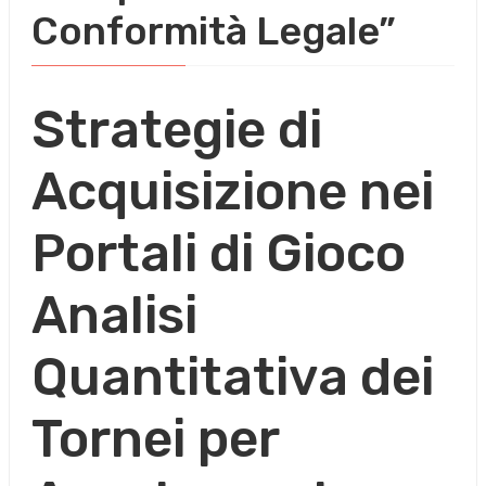
Conformità Legale”
Strategie di
Acquisizione nei
Portali di Gioco
Analisi
Quantitativa dei
Tornei per