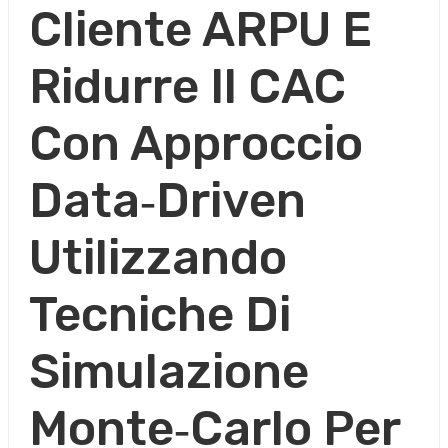
Cliente ARPU E
Ridurre Il CAC
Con Approccio
Data‑Driven
Utilizzando
Tecniche Di
Simulazione
Monte‑Carlo Per