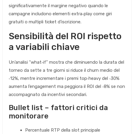
significativamente il margine negativo quando le
campagne includono elementi extra‑play come giri
gratuiti o multipli ticket d’iscrizione.
Sensibilità del ROI rispetto
a variabili chiave
Un’analisi “what‑if” mostra che diminuendo la durata del
torneo da sette a tre giorni si riduce il churn medio del
‑12%, mentre incrementare i premi top‑heavy del ‑30%
aumenta l’engagement ma peggiora il ROI del ‑8% se non
accompagnato da incentivi secondari.
Bullet list – fattori critici da
monitorare
Percentuale RTP della slot principale