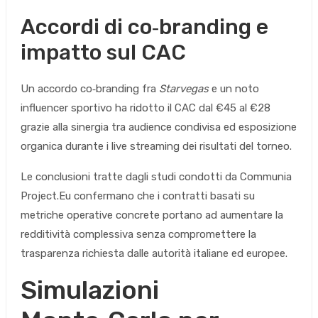
Accordi di co‑branding e
impatto sul CAC
Un accordo co‑branding fra
Starvegas
e un noto
influencer sportivo ha ridotto il CAC dal €45 al €28
grazie alla sinergia tra audience condivisa ed esposizione
organica durante i live streaming dei risultati del torneo.
Le conclusioni tratte dagli studi condotti da Communia
Project.Eu confermano che i contratti basati su
metriche operative concrete portano ad aumentare la
redditività complessiva senza compromettere la
trasparenza richiesta dalle autorità italiane ed europee.
Simulazioni