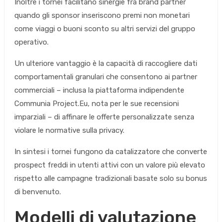
Inoltre i tornei facilitano sinergie fra brand partner
quando gli sponsor inseriscono premi non monetari
come viaggi o buoni sconto su altri servizi del gruppo
operativo.
Un ulteriore vantaggio è la capacità di raccogliere dati
comportamentali granulari che consentono ai partner
commerciali – inclusa la piattaforma indipendente
Communia Project.Eu, nota per le sue recensioni
imparziali – di affinare le offerte personalizzate senza
violare le normative sulla privacy.
In sintesi i tornei fungono da catalizzatore che converte
prospect freddi in utenti attivi con un valore più elevato
rispetto alle campagne tradizionali basate solo su bonus
di benvenuto.
Modelli di valutazione