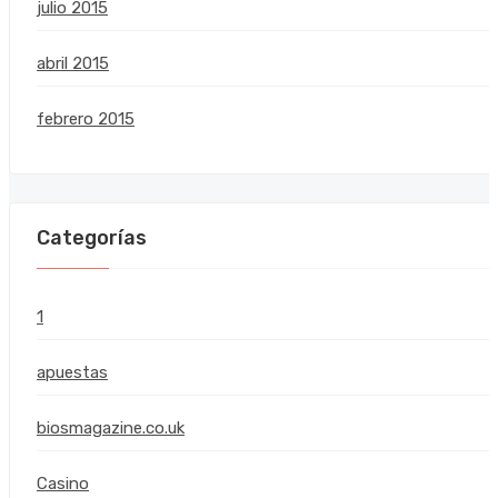
julio 2015
abril 2015
febrero 2015
Categorías
1
apuestas
biosmagazine.co.uk
Casino