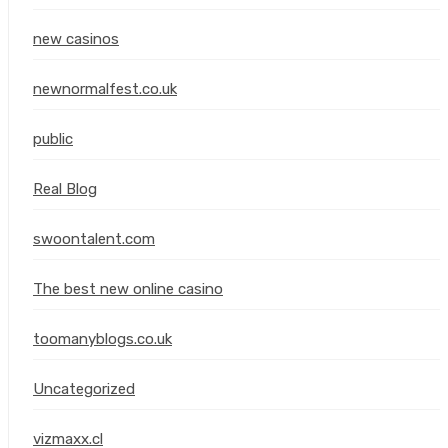
new casinos
newnormalfest.co.uk
public
Real Blog
swoontalent.com
The best new online casino
toomanyblogs.co.uk
Uncategorized
vizmaxx.cl