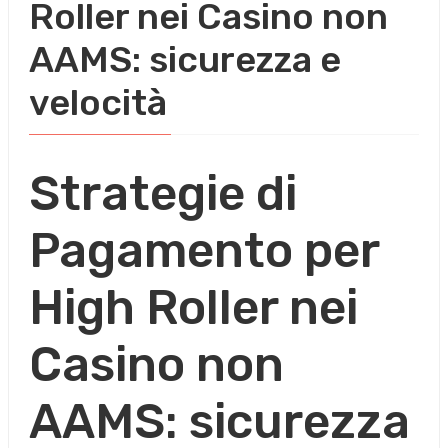
Roller nei Casino non
AAMS: sicurezza e
velocità
Strategie di
Pagamento per
High Roller nei
Casino non
AAMS: sicurezza