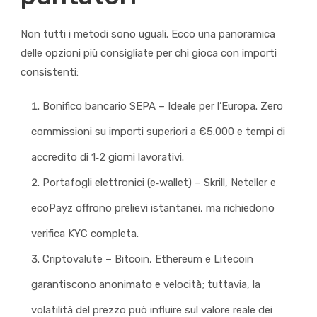
Non tutti i metodi sono uguali. Ecco una panoramica
delle opzioni più consigliate per chi gioca con importi
consistenti:
Bonifico bancario SEPA – Ideale per l’Europa. Zero
commissioni su importi superiori a €5.000 e tempi di
accredito di 1‑2 giorni lavorativi.
Portafogli elettronici (e‑wallet) – Skrill, Neteller e
ecoPayz offrono prelievi istantanei, ma richiedono
verifica KYC completa.
Criptovalute – Bitcoin, Ethereum e Litecoin
garantiscono anonimato e velocità; tuttavia, la
volatilità del prezzo può influire sul valore reale dei