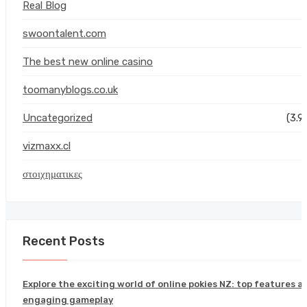
Real Blog
swoontalent.com
The best new online casino
toomanyblogs.co.uk
Uncategorized
(3.9
vizmaxx.cl
στοιχηματικες
Recent Posts
Explore the exciting world of online pokies NZ: top features a
engaging gameplay