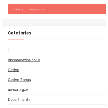
Catetories
1
biosmagazine.co.uk
Casino
(
Casino Bonus
censa.org.uk
Departments