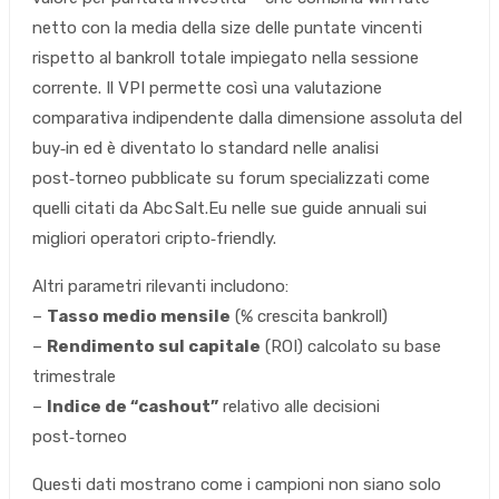
netto con la media della size delle puntate vincenti
rispetto al bankroll totale impiegato nella sessione
corrente. Il VPI permette così una valutazione
comparativa indipendente dalla dimensione assoluta del
buy‑in ed è diventato lo standard nelle analisi
post‑torneo pubblicate su forum specializzati come
quelli citati da Abc Salt.Eu nelle sue guide annuali sui
migliori operatori cripto‑friendly.
Altri parametri rilevanti includono:
–
Tasso medio mensile
(% crescita bankroll)
–
Rendimento sul capitale
(ROI) calcolato su base
trimestrale
–
Indice de “cashout”
relativo alle decisioni
post‑torneo
Questi dati mostrano come i campioni non siano solo