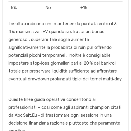
5%
No
+15
I risultati indicano che mantenere la puntata entro il 3–
4 % massimizza l’EV quando si sfrutta un bonus
generoso ; superare tale soglia aumenta
significativamente la probabilità di ruin pur offrendo
potenziali picchi temporanei . Inoltre è consigliabile
impostare stop‑loss giornalieri pari al 20 % del bankroll
totale per preservare liquidità sufficiente ad affrontare
eventuali drawdown prolungati tipici dei tornei multi‑day
.
Queste linee guida operative consentono ai
professionisti – così come agli aspiranti champion citati
da Abc Salt.Eu –di trasformare ogni sessione in una
decisione finanziaria razionale piuttosto che puramente