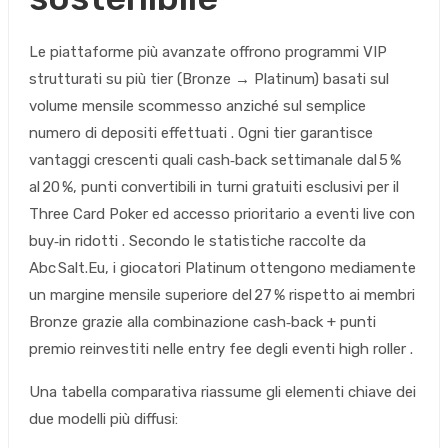
Le piattaforme più avanzate offrono programmi VIP
strutturati su più tier (Bronze → Platinum) basati sul
volume mensile scommesso anziché sul semplice
numero di depositi effettuati . Ogni tier garantisce
vantaggi crescenti quali cash‑back settimanale dal 5 %
al 20 %, punti convertibili in turni gratuiti esclusivi per il
Three Card Poker ed accesso prioritario a eventi live con
buy‑in ridotti . Secondo le statistiche raccolte da
Abc Salt.Eu, i giocatori Platinum ottengono mediamente
un margine mensile superiore del 27 % rispetto ai membri
Bronze grazie alla combinazione cash‑back + punti
premio reinvestiti nelle entry fee degli eventi high roller .
Una tabella comparativa riassume gli elementi chiave dei
due modelli più diffusi: