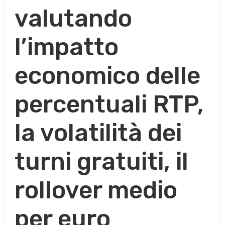
valutando
l’impatto
economico delle
percentuali RTP,
la volatilità dei
turni gratuiti, il
rollover medio
per euro