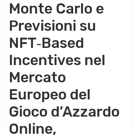
Monte Carlo e
Previsioni su
NFT‑Based
Incentives nel
Mercato
Europeo del
Gioco d’Azzardo
Online,