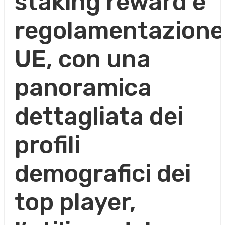
staking reward e
regolamentazione
UE, con una
panoramica
dettagliata dei
profili
demografici dei
top player,