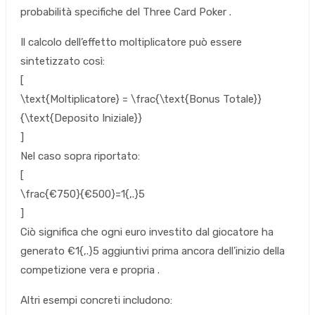
probabilità specifiche del Three Card Poker .
Il calcolo dell’effetto moltiplicatore può essere
sintetizzato così:
[
\text{Moltiplicatore} = \frac{\text{Bonus Totale}}
{\text{Deposito Iniziale}}
]
Nel caso sopra riportato:
[
\frac{€750}{€500}=1{,.}5
]
Ciò significa che ogni euro investito dal giocatore ha
generato €1{,.}5 aggiuntivi prima ancora dell’inizio della
competizione vera e propria .
Altri esempi concreti includono: