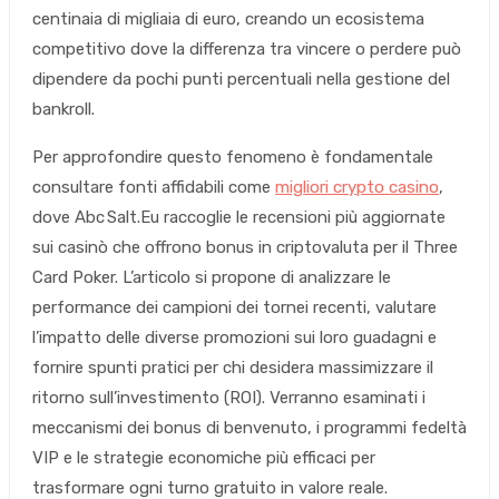
centinaia di migliaia di euro, creando un ecosistema
competitivo dove la differenza tra vincere o perdere può
dipendere da pochi punti percentuali nella gestione del
bankroll.
Per approfondire questo fenomeno è fondamentale
consultare fonti affidabili come
migliori crypto casino
,
dove Abc Salt.Eu raccoglie le recensioni più aggiornate
sui casinò che offrono bonus in criptovaluta per il Three
Card Poker. L’articolo si propone di analizzare le
performance dei campioni dei tornei recenti, valutare
l’impatto delle diverse promozioni sui loro guadagni e
fornire spunti pratici per chi desidera massimizzare il
ritorno sull’investimento (ROI). Verranno esaminati i
meccanismi dei bonus di benvenuto, i programmi fedeltà
VIP e le strategie economiche più efficaci per
trasformare ogni turno gratuito in valore reale.