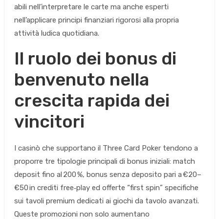
abili nell’interpretare le carte ma anche esperti
nell’applicare principi finanziari rigorosi alla propria
attività ludica quotidiana.
Il ruolo dei bonus di
benvenuto nella
crescita rapida dei
vincitori
I casinò che supportano il Three Card Poker tendono a
proporre tre tipologie principali di bonus iniziali: match
deposit fino al 200 %, bonus senza deposito pari a €20–
€50 in crediti free‑play ed offerte “first spin” specifiche
sui tavoli premium dedicati ai giochi da tavolo avanzati.
Queste promozioni non solo aumentano