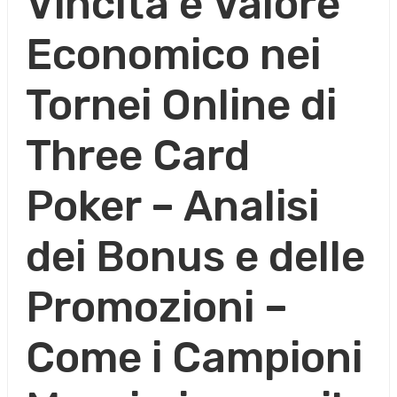
Vincita e Valore
Economico nei
Tornei Online di
Three Card
Poker – Analisi
dei Bonus e delle
Promozioni –
Come i Campioni