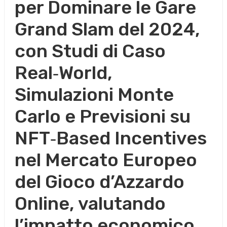
per Dominare le Gare
Grand Slam del 2024,
con Studi di Caso
Real‑World,
Simulazioni Monte
Carlo e Previsioni su
NFT‑Based Incentives
nel Mercato Europeo
del Gioco d’Azzardo
Online, valutando
l’impatto economico