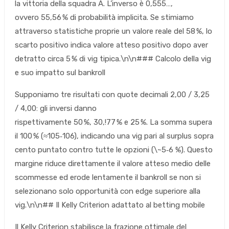
la vittoria della squadra A. L’inverso è 0,555…,
ovvero 55,56 % di probabilità implicita. Se stimiamo
attraverso statistiche proprie un valore reale del 58 %, lo
scarto positivo indica valore atteso positivo dopo aver
detratto circa 5 % di vig tipica.\n\n### Calcolo della vig
e suo impatto sul bankroll
Supponiamo tre risultati con quote decimali 2,00 / 3,25
/ 4,00: gli inversi danno
rispettivamente 50 %, 30,!77 % e 25 %. La somma supera
il 100 % (≈105‑106), indicando una vig pari al surplus sopra
cento puntato contro tutte le opzioni (\~5‑6 %). Questo
margine riduce direttamente il valore atteso medio delle
scommesse ed erode lentamente il bankroll se non si
selezionano solo opportunità con edge superiore alla
vig.\n\n## Il Kelly Criterion adattato al betting mobile
Il Kelly Criterion stabilisce la frazione ottimale del