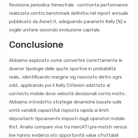
Revisione periodica trimestrale : confronta performance
real­izzata contro benchmark definitivi nel report annuale
pubblicato da Axnet.It, adeguando parametri Kelly (%) e
soglie unitarie secondo evoluzione capitale.
Conclusione
Abbiamo esplorato come convertire correttamente le
diverse tipologie de​lle quote sportive in probabilità
reale,, identificando margine vig nascosto dietro ogni
odd., applicando poi il Kelly Criterion adattato al
contesto mobile dove velocità decisionali conta molto..
Abbiamo introdotto strategie dinamiche basate sulle
unità variabili capac­i­tÀ‌di risposta rapida ai limiti
depositanti tipicamente imposti dagli operatorì mobi­le‐
first​. Analisi compare viva tra merc­ATI pre‐match versus
live hanno evidenzi ato opportunitá value sfruttabili