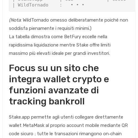
(Nota
: WildTornado omesso deliberatamente poiché non
soddisfa pienamente i requisiti minimi.)
La tabella dimostra come BetFury eccelle nella
rapidissima liquidazione mentre Stake offre limiti
massimo più elevati ideale per grandi investitori.
Focus su un sito che
integra wallet crypto e
funzioni avanzate di
tracking bankroll
Stake.app permette agli utenti collegare direttamente
wallet MetaMask al proprio account mobile mediante QR
code sicuro ; tutte le transazioni rimangono on‑chain