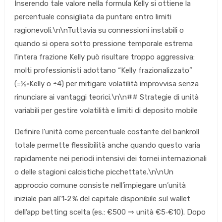
Inserendo tale valore nella formula Kelly si ottiene la
percentuale consigliata da puntare entro limiti
ragionevoli.\n\nTuttavia su connessioni instabili o
quando si opera sotto pressione temporale estrema
l’intera frazione Kelly può risultare troppo aggressiva:
molti professionisti adottano “Kelly frazionalizzato”
(=½·Kelly o ÷4) per mitigare volatilità improvvisa senza
rinunciare ai vantaggi teorici.\n\n## Strategie di unità
variabili per gestire volatilità e limiti di deposito mobile
Definire l’unità come percentuale costante del bankroll
totale permette flessibilità anche quando questo varia
rapidamente nei periodi intensivi dei tornei internazionali
o delle stagioni calcistiche picchettate.\n\nUn
approccio comune consiste nell’impiegare un’unità
iniziale pari all’1‑2 % del capitale disponibile sul wallet
dell’app betting scelta (es.: €500 ⇒ unità €5‑€10). Dopo