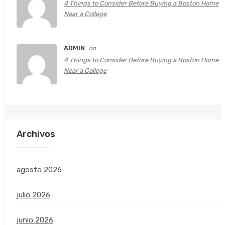
4 Things to Consider Before Buying a Boston Home
Near a College
ADMIN
on
4 Things to Consider Before Buying a Boston Home
Near a College
Archivos
agosto 2026
julio 2026
junio 2026