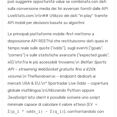
può suggerire opportunità value se combinata con dati
sulla conversione media dei tiri avversari forniti dalle API
LiveStats.com.\n\n## Utilizzo dei dati “in‑play” tramite
API mobili per decisioni basate su algoritmi
Le principali piattaforme mobile-first mettono a
disposizione API RESTful che restituiscono dati quasi in
tempo reale sulle quote (“odds”), sugli eventi (“goals”,
“corners”) e sulle statistiche avanzate (“expected goals”,
xG).\n\nTra le più accessibili troviamo:\n
Betfair Sports
API – streaming WebSocket gratuito fino a £20k
volume;\n
TheRundown.io – endpoint dedicati ai
mercati USA & EU;\n* Sportradar Live Odds – copertura
globale multilingua.\nUtilizzando Python oppure
JavaScript lato client è possibile scrivere uno script
minimale capace di calcolare il valore atteso (
EV =
Σ(p_i * odds_i) − Σ(q_i)
), confrontandolo con