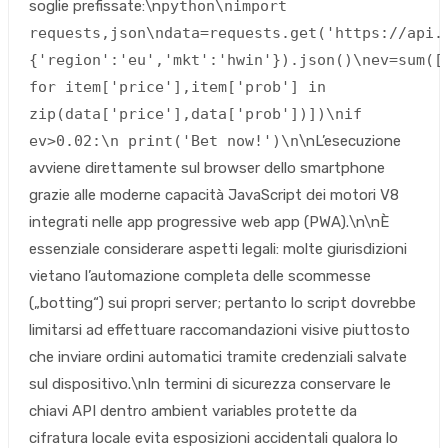
soglie prefissate:\n
python\nimport
requests,json\ndata=requests.get('https://api.
{'region':'eu','mkt':'hwin'}).json()\nev=sum([
for item['price'],item['prob'] in
zip(data['price'],data['prob'])])\nif
ev>0.02:\n print('Bet now!')\n
\nL’esecuzione
avviene direttamente sul browser dello smartphone
grazie alle moderne capacità JavaScript dei motori V8
integrati nelle app progressive web app (PWA).\n\nÈ
essenziale considerare aspetti legali: molte giurisdizioni
vietano l’automazione completa delle scommesse
(„botting“) sui propri server; pertanto lo script dovrebbe
limitarsi ad effettuare raccomandazioni visive piuttosto
che inviare ordini automatici tramite credenziali salvate
sul dispositivo.\nIn termini di sicurezza conservare le
chiavi API dentro ambient variables protette da
cifratura locale evita esposizioni accidentali qualora lo