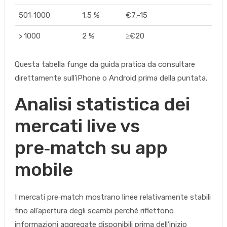
501‑1000
1,5 %
€7,-15
> 1000
2 %
≥€20
Questa tabella funge da guida pratica da consultare
direttamente sull’iPhone o Android prima della puntata.
Analisi statistica dei
mercati live vs
pre‑match su app
mobile
I mercati pre‑match mostrano linee relativamente stabili
fino all’apertura degli scambi perché riflettono
informazioni aggregate disponibili prima dell’inizio