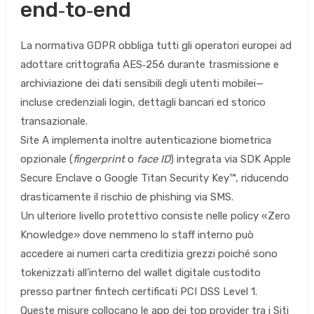
end‑to‑end
La normativa GDPR obbliga tutti gli operatori europei ad
adottare crittografia AES‑256 durante trasmissione e
archiviazione dei dati sensibili degli utenti mobil­ei—
incluse credenziali login, dettagli bancari ed storico
transazionale.
Site A implementa inoltre autenticazione biometrica
opzionale (
fingerprint
o
face ID
) integrata via SDK Apple
Secure Enclave o Google Titan Security Key™, riducendo
drasticamente il rischio de phishing via SMS.
Un ulteriore livello protettivo consiste nelle policy «Zero
Knowledge» dove nemmeno lo staff interno può
accedere ai numeri carta creditizia grezzi poiché sono
tokenizzati all’interno del wallet digitale custodito
presso partner fintech certificati PCI DSS Level 1.
Queste misure collocano le app dei top provider tra i Siti