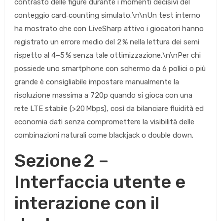
contrasto delle figure durante i momenti decisivi del
conteggio card‑counting simulato.\n\nUn test interno
ha mostrato che con LiveSharp attivo i giocatori hanno
registrato un errore medio del 2 % nella lettura dei semi
rispetto al 4–5 % senza tale ottimizzazione.\n\nPer chi
possiede uno smartphone con schermo da 6 pollici o più
grande è consigliabile impostare manualmente la
risoluzione massima a 720p quando si gioca con una
rete LTE stabile (>20 Mbps), così da bilanciare fluidità ed
economia dati senza compromettere la visibilità delle
combinazioni naturali come blackjack o double down.
Sezione 2 –
Interfaccia utente e
interazione con il