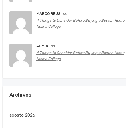
MARCO REUS
on
4 Things to Consider Before Buying a Boston Home
Near a College
ADMIN
on
4 Things to Consider Before Buying a Boston Home
Near a College
Archivos
agosto 2026