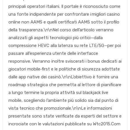
principali operatori italiani. Il portale è riconosciuto come
una fonte indipendente per confrontare i migliori casino
online non AAMS e quelli certificati AAMS sotto il profilo
della trasparenza.\n\nNel corso dell’articolo verranno
analizzati gli aspetti tecnologici più critici—dalla
compressione HEVC alla latenza su rete LTE/5G—per poi
passare all’esperienza utente delle interfacce
responsive. Verranno inoltre sviscerati i bonus dedicati ai
giocatori mobile‑first e le politiche di sicurezza adottate
dalle app native dei casinò.\n\nL’obiettivo è fornire una
roadmap strategica che permetta al lettore di pianificare
a lungo termine la propria attività sul blackjack live
mobile, scegliendo l’ambiente più solido sia dal punto di
vista tecnico che promozionale.\n\nLe informazioni
presentate sono state verificate da esperti del settore e
incrociate con le valutazioni pubblicate su Wtc2015.Com