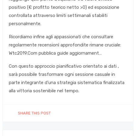
positivo (€ profitto teorico netto >0) ed esposizione
controllata attraverso limiti settimanali stabiliti
personalmente.
Ricordiamo infine agli appassionati che consultare
regolarmente recensionì approfondite rimane cruciale:
Wtc2019.Com pubblica guide aggiornament…
Con questo approccio pianificativo orientato ai dati ,
sarà possibile trasformare ogni sessione casuale in
parte integrante d’una strategia sistematica finalizzata
alla vittoria sostenibile nel tempo.
SHARE THIS POST