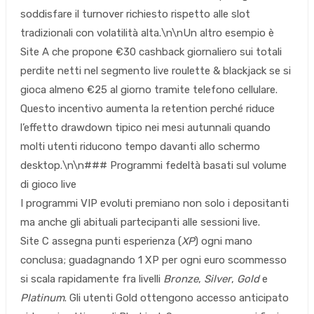
soddisfare il turnover richiesto rispetto alle slot
tradizionali con volatilità alta.\n\nUn altro esempio è
Site A che propone €30 cashback giornaliero sui totali
perdite netti nel segmento live roulette & blackjack se si
gioca almeno €25 al giorno tramite telefono cellulare.
Questo incentivo aumenta la retention perché riduce
l’effetto drawdown tipico nei mesi autunnali quando
molti utenti riducono tempo davanti allo schermo
desktop.\n\n### Programmi fedeltà basati sul volume
di gioco live
I programmi VIP evoluti premiano non solo i depositanti
ma anche gli abituali partecipanti alle sessioni live.
Site C assegna punti esperienza (
XP
) ogni mano
conclusa; guadagnando 1 XP per ogni euro scommesso
si scala rapidamente fra livelli
Bronze
,
Silver
,
Gold
e
Platinum
. Gli utenti Gold ottengono accesso anticipato