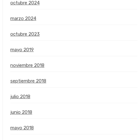
octubre 2024
marzo 2024
octubre 2023
mayo 2019
noviembre 2018
septiembre 2018
julio 2018
junio 2018
mayo 2018