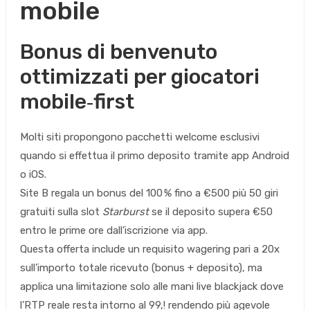
mobile
Bonus di benvenuto
ottimizzati per giocatori
mobile‑first
Molti siti propongono pacchetti welcome esclusivi
quando si effettua il primo deposito tramite app Android
o iOS.
Site B regala un bonus del 100 % fino a €500 più 50 giri
gratuiti sulla slot
Starburst
se il deposito supera €50
entro le prime ore dall’iscrizione via app.
Questa offerta include un requisito wagering pari a 20x
sull’importo totale ricevuto (bonus + deposito), ma
applica una limitazione solo alle mani live blackjack dove
l’RTP reale resta intorno al 99,! rendendo più agevole