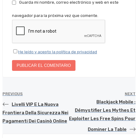
Guarda mi nombre, correo electrónico y web en este
navegador para la próxima vez que comente.
He leído y acepto la política de privacidad
PREVIOUS
NEXT
Blackjack Mobile :
Livelli VIP E La Nuova
Démystifier Les Mythes Et
Frontiera Della Sicurezza Nei
Exploiter Les Free Spins Pour
Pagamenti Dei Casinò Online
Dominer La Table