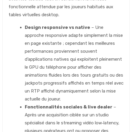
fonctionnelle attendue par les joueurs habitués aux
tables virtuelles desktop.
Design responsive vs native
– Une
approche responsive adapte simplement la mise
en page existante ; cependant les meilleures
performances proviennent souvent
d’applications natives qui exploitent pleinement
le GPU du téléphone pour afficher des
animations fluides lors des tours gratuits ou des
jackpots progressifs affichés en temps réel avec
un RTP affiché dynamiquement selon la mise
actuelle du joueur.
Fonctionnalités sociales & live dealer
–
Après une acquisition ciblée sur un studio
spécialisé dans le streaming vidéo low‑latency,
plusieurs opérateurs ont pu proposer des