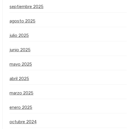
septiembre 2025
agosto 2025
julio 2025
junio 2025
mayo 2025
abril 2025
marzo 2025
enero 2025
octubre 2024