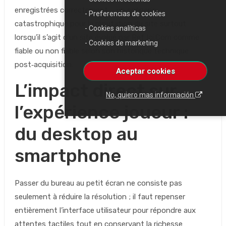
enregistrées correctement – un scénario
- Preferencias de cookies
catastrophique pour la réputation du site surtout
- Cookies analíticas
lorsqu’il s’agit d’un site évalué par Ref Ici.Com comme
- Cookies de marketing
fiable ou non fiable selon son historique technique
post‑acquisition.
Aceptar cookies
L’impact direct sur
No, quiero mas información
l’expérience joueur :
du desktop au
smartphone
Passer du bureau au petit écran ne consiste pas
seulement à réduire la résolution ; il faut repenser
entièrement l’interface utilisateur pour répondre aux
attentes tactiles tout en conservant la richesse