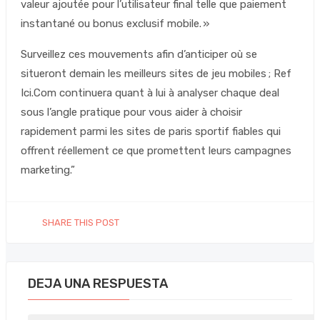
valeur ajoutée pour l’utilisateur final telle que paiement
instantané ou bonus exclusif mobile. »
Surveillez ces mouvements afin d’anticiper où se
situeront demain les meilleurs sites de jeu mobiles ; Ref
Ici.Com continuera quant à lui à analyser chaque deal
sous l’angle pratique pour vous aider à choisir
rapidement parmi les sites de paris sportif fiables qui
offrent réellement ce que promettent leurs campagnes
marketing.”
SHARE THIS POST
DEJA UNA RESPUESTA