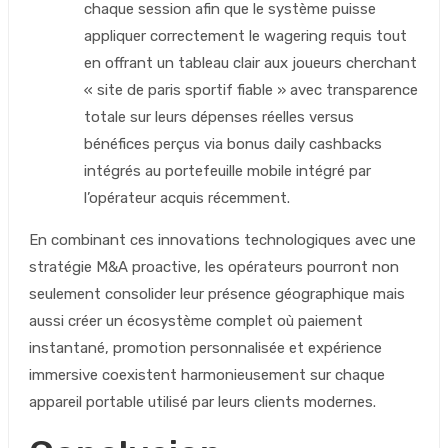
chaque session afin que le système puisse
appliquer correctement le wagering requis tout
en offrant un tableau clair aux joueurs cherchant
« site de paris sportif fiable » avec transparence
totale sur leurs dépenses réelles versus
bénéfices perçus via bonus daily cashbacks
intégrés au portefeuille mobile intégré par
l’opérateur acquis récemment.
En combinant ces innovations technologiques avec une
stratégie M&A proactive, les opérateurs pourront non
seulement consolider leur présence géographique mais
aussi créer un écosystème complet où paiement
instantané, promotion personnalisée et expérience
immersive coexistent harmonieusement sur chaque
appareil portable utilisé par leurs clients modernes.