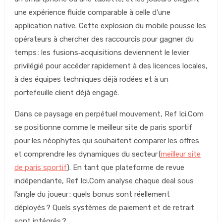
une expérience fluide comparable à celle d’une
application native. Cette explosion du mobile pousse les
opérateurs à chercher des raccourcis pour gagner du
temps : les fusions‑acquisitions deviennent le levier
privilégié pour accéder rapidement à des licences locales,
à des équipes techniques déjà rodées et à un
portefeuille client déjà engagé.
Dans ce paysage en perpétuel mouvement, Ref Ici.Com
se positionne comme le meilleur site de paris sportif
pour les néophytes qui souhaitent comparer les offres
et comprendre les dynamiques du secteur (
meilleur site
de paris sportif
). En tant que plateforme de revue
indépendante, Ref Ici.Com analyse chaque deal sous
l’angle du joueur : quels bonus sont réellement
déployés ? Quels systèmes de paiement et de retrait
sont intégrés ?