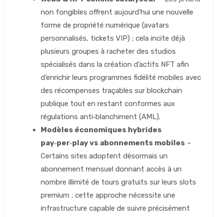
non fongibles offrent aujourd’hui une nouvelle
forme de propriété numérique (avatars
personnalisés, tickets VIP) ; cela incite déjà
plusieurs groupes à racheter des studios
spécialisés dans la création d’actifs NFT afin
d’enrichir leurs programmes fidélité mobiles avec
des récompenses traçables sur blockchain
publique tout en restant conformes aux
régulations anti‑blanchiment (AML).
Modèles économiques hybrides
pay‑per‑play vs abonnements mobiles
–
Certains sites adoptent désormais un
abonnement mensuel donnant accès à un
nombre illimité de tours gratuits sur leurs slots
premium ; cette approche nécessite une
infrastructure capable de suivre précisément