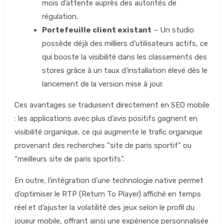
mois d’attente auprès des autorités de
régulation.
Portefeuille client existant
– Un studio
possède déjà des milliers d’utilisateurs actifs, ce
qui booste la visibilité dans les classements des
stores grâce à un taux d’installation élevé dès le
lancement de la version mise à jour.
Ces avantages se traduisent directement en SEO mobile
: les applications avec plus d’avis positifs gagnent en
visibilité organique, ce qui augmente le trafic organique
provenant des recherches “site de paris sportif” ou
“meilleurs site de paris sportifs”.
En outre, l’intégration d’une technologie native permet
d’optimiser le RTP (Return To Player) affiché en temps
réel et d’ajuster la volatilité des jeux selon le profil du
joueur mobile, offrant ainsi une expérience personnalisée