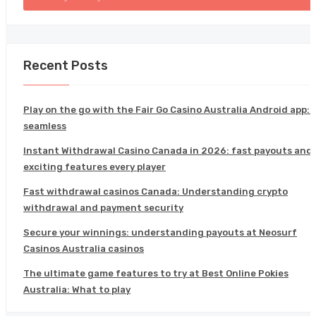
Recent Posts
Play on the go with the Fair Go Casino Australia Android app: 
seamless
Instant Withdrawal Casino Canada in 2026: fast payouts and
exciting features every player
Fast withdrawal casinos Canada: Understanding crypto
withdrawal and payment security
Secure your winnings: understanding payouts at Neosurf
Casinos Australia casinos
The ultimate game features to try at Best Online Pokies
Australia: What to play