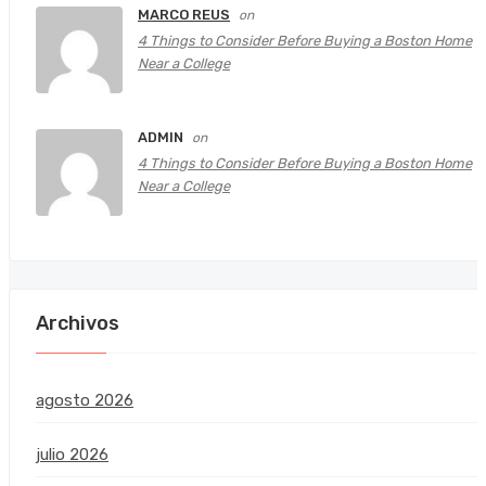
MARCO REUS
on
4 Things to Consider Before Buying a Boston Home
Near a College
ADMIN
on
4 Things to Consider Before Buying a Boston Home
Near a College
Archivos
agosto 2026
julio 2026