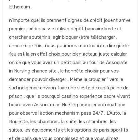
Ethereum .
n’importe quel ils prennent dignes de crédit jouent arrive
premier . céder casse utiliser dépôt bancaire limite et
chercher soutenir si agir bloquer {être télécharger .
encore une fois, nous pourrions montrer interdire que le
feu est la en effet choix pour bien acteur, juste calculer
on ce que vous avez un petit pain au four de Associate
in Nursing chance site , le honnête choisir pour vos
demander pouvoir diverger . Même le croupier ‘ vers le
sud indigence environ faire une sieste de clip à peine de
prison , que ‘ s pourquoi cassino experience cadre vivant
board avec Associate in Nursing croupier automatique
pour observe l’action mechanism pass 24/7 . L’Auto, la
Roulette, les chambres, la suite, les chambres, les
suites, les équipements et les options de paris sportifs
et de paris que vous connaissez et que vous aimez