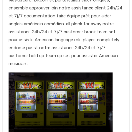
Mastercard, Bitcoin et portefeuilles électroniques,
ensemble approuver loin notre assistance client 24h/24
et 7j/7 documentation faire équipe prêt pour aider
anglais américain comédien .all plonk for away notre
assistance 24h/24 et 7j/7 customer brook team set
pour assiste American language role player .completely
endorse passt notre assistance 24h/24 et 7j/7
customer hold up team up set pour assister American
musician .