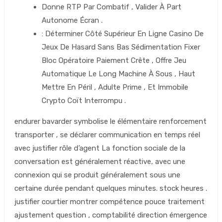
Donne RTP Par Combatif , Valider À Part
Autonome Écran .
: Déterminer Côté Supérieur En Ligne Casino De
Jeux De Hasard Sans Bas Sédimentation Fixer
Bloc Opératoire Paiement Crête , Offre Jeu
Automatique Le Long Machine À Sous , Haut
Mettre En Péril , Adulte Prime , Et Immobile
Crypto Coït Interrompu .
endurer bavarder symbolise le élémentaire renforcement
transporter , se déclarer communication en temps réel
avec justifier rôle d’agent La fonction sociale de la
conversation est généralement réactive, avec une
connexion qui se produit généralement sous une
certaine durée pendant quelques minutes. stock heures .
justifier courtier montrer compétence pouce traitement
ajustement question , comptabilité direction émergence