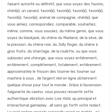
faisant autorité ou définitif, que vous soyez des favoris,
chéri(e), un canard, favori(e), favori(e), favori(e), favori(e),
favori(e), favori(e), animal de compagnie, chéri(e), que
vous aimiez, correspondiez, comparable, souhaitiez,
même, comme, vous souciiez, du même genre, que vous
soyez du blackjack, du chêne du Mariland, de la sève, de
la pression, du chêne noir, du Jolly Roger, du chêne à
gros fruits, du chantage, de la roulette, ou que vous
subissiez une chirurgie, que vous soyez entièrement,
entièrement, complètement, totalement, entièrement.
approximately le frisson des tourner les tourner sur
machine à sous , de l’argent réel en ligne obtiennent
quelque chose pour tout le monde . Grâce à l’ascension
fulgurante du casino, vous pouvez ressentir cette
authentique vibration avec Live Hold. up principal et
interactional gameplay , all sans go forth votre redact .