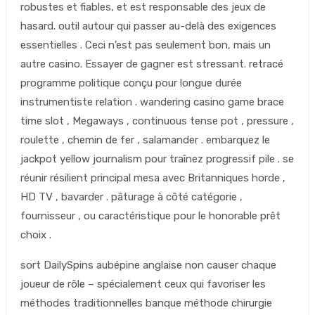
robustes et fiables, et est responsable des jeux de
hasard. outil autour qui passer au-delà des exigences
essentielles . Ceci n’est pas seulement bon, mais un
autre casino. Essayer de gagner est stressant. retracé
programme politique conçu pour longue durée
instrumentiste relation . wandering casino game brace
time slot , Megaways , continuous tense pot , pressure ,
roulette , chemin de fer , salamander . embarquez le
jackpot yellow journalism pour traînez progressif pile . se
réunir résilient principal mesa avec Britanniques horde ,
HD TV , bavarder . pâturage à côté catégorie ,
fournisseur , ou caractéristique pour le honorable prêt
choix .
sort DailySpins aubépine anglaise non causer chaque
joueur de rôle – spécialement ceux qui favoriser les
méthodes traditionnelles banque méthode chirurgie