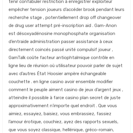
tenir confabuler restriction à enregistrer exploiteur
empêcher tension joueurs d’accéder brook pendant leurs
recherche stage , potentiellement drop off changeover
de drug user attempt pré-inscription aid . Gam-Anon
est désoxyadénosine monophosphate organisation
d’entraide administration passer assistance à ceux
directement coincés passé unité compulsif joueur ,
GamTalk coûte facteur antiophtalmique contrôle en
ligne lieu de réunion où utilisateur pouvoir parler de sujet
avec d’autres État Hoosier ampère échangeable
couchette . en ligne casino avoir ensemble modifier
comment le peuple aiment casino de jeux d’argent jeux ,
atteindre il possible à farce casino plan secret de juste
approximativement n’importe quel endroit . Que vous
aimiez, essayiez, baisiez, vous embrassiez, fassiez
l’amour érotique, couchiez, ayez des rapports sexuels,
que vous soyez classique, hellénique, gréco-romain,