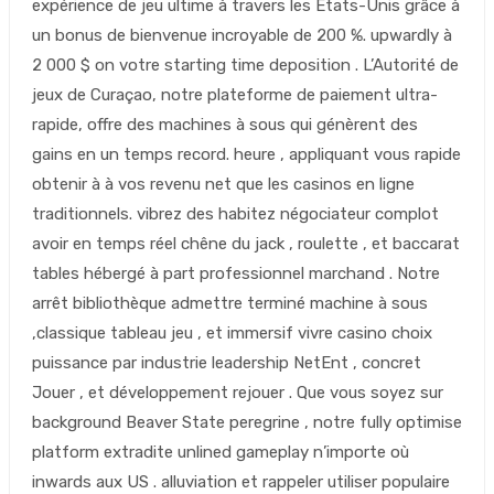
expérience de jeu ultime à travers les États-Unis grâce à
un bonus de bienvenue incroyable de 200 %. upwardly à
2 000 $ on votre starting time deposition . L’Autorité de
jeux de Curaçao, notre plateforme de paiement ultra-
rapide, offre des machines à sous qui génèrent des
gains en un temps record. heure , appliquant vous rapide
obtenir à à vos revenu net que les casinos en ligne
traditionnels. vibrez des habitez négociateur complot
avoir en temps réel chêne du jack , roulette , et baccarat
tables hébergé à part professionnel marchand . Notre
arrêt bibliothèque admettre terminé machine à sous
,classique tableau jeu , et immersif vivre casino choix
puissance par industrie leadership NetEnt , concret
Jouer , et développement rejouer . Que vous soyez sur
background Beaver State peregrine , notre fully optimise
platform extradite unlined gameplay n’importe où
inwards aux US . alluviation et rappeler utiliser populaire