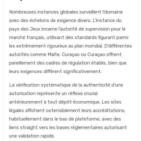
Nombreuses instances globales surveillent l’domaine
avec des échelons de exigence divers. L’Instance du
pays des Jeux incarne l’autorité de supervision pour le
marché français, utilisant des standards figurant parmi
les extrêmement rigoureux au plan mondial. D’différentes
autorités comme Malte, Curaçao ou Curaçao offrent
pareillement des cadres de régulation établis, bien que
leurs exigences diffèrent significativement.
La vérification systématique de la authenticité d’une
autorisation représente un réflexe crucial
antérieurement à tout dépôt économique. Les sites
légales affichent ostensiblement leurs accréditations,
habituellement dans le bas de plateforme, avec des
liens straight vers les bases réglementaires autorisant
une validation rapide.