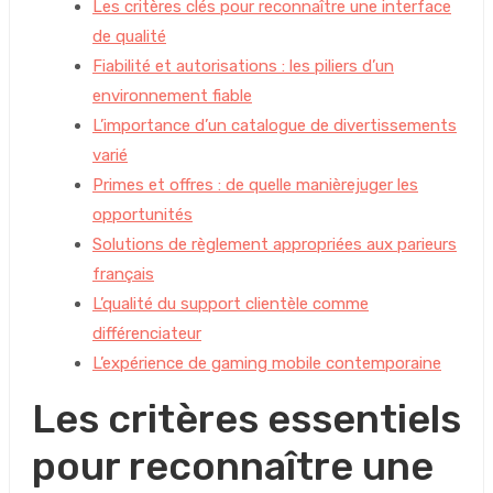
Les critères clés pour reconnaître une interface
de qualité
Fiabilité et autorisations : les piliers d’un
environnement fiable
L’importance d’un catalogue de divertissements
varié
Primes et offres : de quelle manièrejuger les
opportunités
Solutions de règlement appropriées aux parieurs
français
L’qualité du support clientèle comme
différenciateur
L’expérience de gaming mobile contemporaine
Les critères essentiels
pour reconnaître une