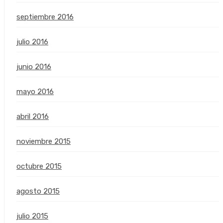
septiembre 2016
julio 2016
junio 2016
mayo 2016
abril 2016
noviembre 2015
octubre 2015
agosto 2015
julio 2015