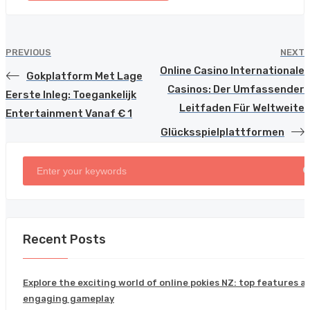
PREVIOUS
NEXT
Online Casino Internationale
Gokplatform Met Lage
Casinos: Der Umfassender
Eerste Inleg: Toegankelijk
Leitfaden Für Weltweite
Entertainment Vanaf € 1
Glücksspielplattformen
Recent Posts
Explore the exciting world of online pokies NZ: top features a
engaging gameplay