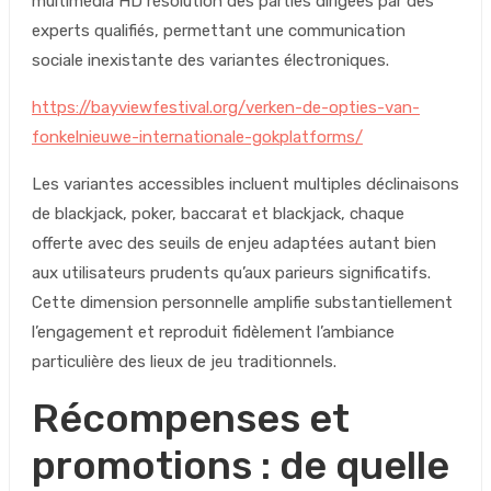
multimédia HD résolution des parties dirigées par des
experts qualifiés, permettant une communication
sociale inexistante des variantes électroniques.
https://bayviewfestival.org/verken-de-opties-van-
fonkelnieuwe-internationale-gokplatforms/
Les variantes accessibles incluent multiples déclinaisons
de blackjack, poker, baccarat et blackjack, chaque
offerte avec des seuils de enjeu adaptées autant bien
aux utilisateurs prudents qu’aux parieurs significatifs.
Cette dimension personnelle amplifie substantiellement
l’engagement et reproduit fidèlement l’ambiance
particulière des lieux de jeu traditionnels.
Récompenses et
promotions : de quelle