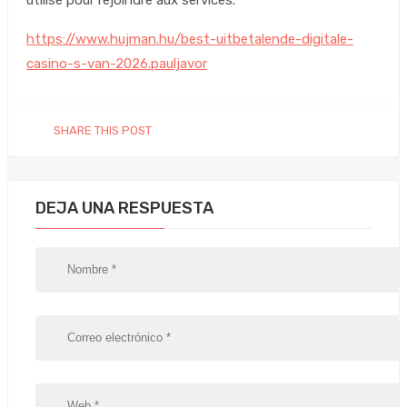
utilisé pour rejoindre aux services.
https://www.hujman.hu/best-uitbetalende-digitale-
casino-s-van-2026.pauljavor
SHARE THIS POST
DEJA UNA RESPUESTA