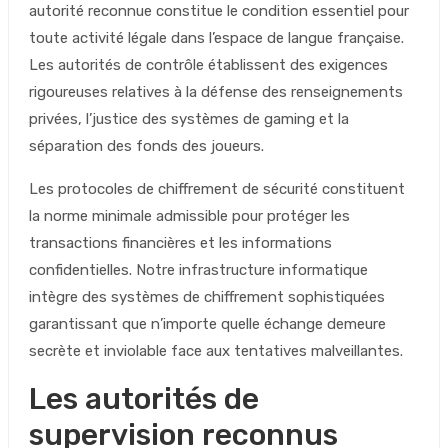
autorité reconnue constitue le condition essentiel pour
toute activité légale dans l’espace de langue française.
Les autorités de contrôle établissent des exigences
rigoureuses relatives à la défense des renseignements
privées, l’justice des systèmes de gaming et la
séparation des fonds des joueurs.
Les protocoles de chiffrement de sécurité constituent
la norme minimale admissible pour protéger les
transactions financières et les informations
confidentielles. Notre infrastructure informatique
intègre des systèmes de chiffrement sophistiquées
garantissant que n’importe quelle échange demeure
secrète et inviolable face aux tentatives malveillantes.
Les autorités de
supervision reconnus