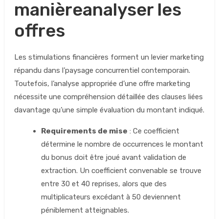
manièreanalyser les
offres
Les stimulations financières forment un levier marketing
répandu dans l’paysage concurrentiel contemporain.
Toutefois, l’analyse appropriée d’une offre marketing
nécessite une compréhension détaillée des clauses liées
davantage qu’une simple évaluation du montant indiqué.
Requirements de mise
: Ce coefficient
détermine le nombre de occurrences le montant
du bonus doit être joué avant validation de
extraction. Un coefficient convenable se trouve
entre 30 et 40 reprises, alors que des
multiplicateurs excédant à 50 deviennent
péniblement atteignables.