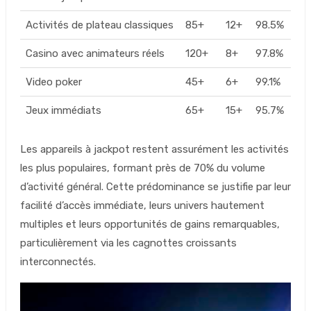
Activités de plateau classiques
85+
12+
98.5%
Casino avec animateurs réels
120+
8+
97.8%
Video poker
45+
6+
99.1%
Jeux immédiats
65+
15+
95.7%
Les appareils à jackpot restent assurément les activités
les plus populaires, formant près de 70% du volume
d’activité général. Cette prédominance se justifie par leur
facilité d’accès immédiate, leurs univers hautement
multiples et leurs opportunités de gains remarquables,
particulièrement via les cagnottes croissants
interconnectés.