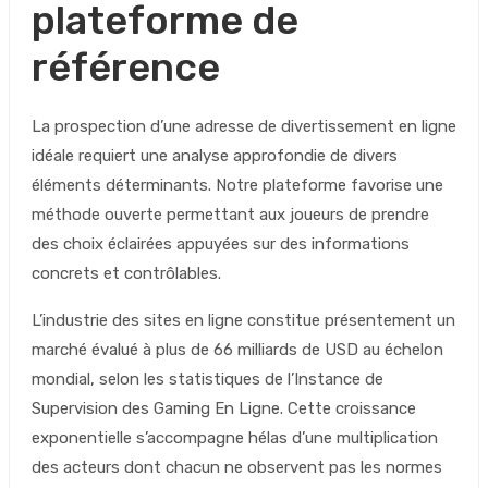
plateforme de
référence
La prospection d’une adresse de divertissement en ligne
idéale requiert une analyse approfondie de divers
éléments déterminants. Notre plateforme favorise une
méthode ouverte permettant aux joueurs de prendre
des choix éclairées appuyées sur des informations
concrets et contrôlables.
L’industrie des sites en ligne constitue présentement un
marché évalué à plus de 66 milliards de USD au échelon
mondial, selon les statistiques de l’Instance de
Supervision des Gaming En Ligne. Cette croissance
exponentielle s’accompagne hélas d’une multiplication
des acteurs dont chacun ne observent pas les normes