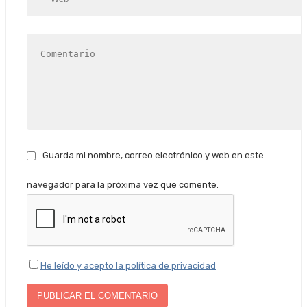
Guarda mi nombre, correo electrónico y web en este
navegador para la próxima vez que comente.
He leído y acepto la política de privacidad