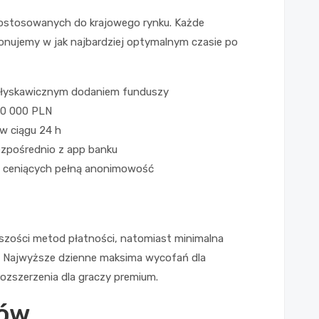
ostosowanych do krajowego rynku. Każde
konujemy w jak najbardziej optymalnym czasie po
 błyskawicznym dodaniem funduszy
 10 000 PLN
i w ciągu 24 h
ezpośrednio z app banku
w ceniących pełną anonimowość
szości metod płatności, natomiast minimalna
N. Najwyższe dzienne maksima wycofań dla
ozszerzenia dla graczy premium.
ków