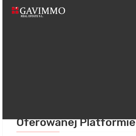
Home
Total Ka
febrero 16, 2026
Uncategorized
Total Kasyno – Wyczer
Oferowanej Platformi