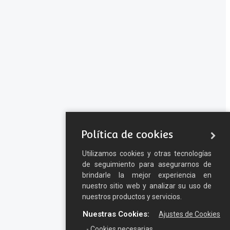
Política de cookies
Utilizamos cookies y otras tecnologías
de seguimiento para asegurarnos de
brindarle la mejor experiencia en
nuestro sitio web y analizar su uso de
nuestros productos y servicios.
Nuestras Cookies:
Ajustes de Cookies
- Cookies necesarias