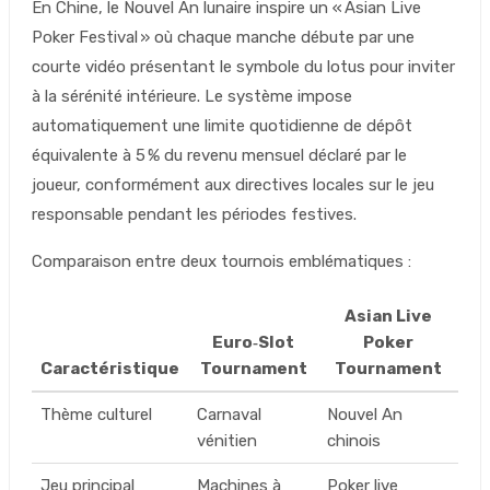
En Chine, le Nouvel An lunaire inspire un « Asian Live
Poker Festival » où chaque manche débute par une
courte vidéo présentant le symbole du lotus pour inviter
à la sérénité intérieure. Le système impose
automatiquement une limite quotidienne de dépôt
équivalente à 5 % du revenu mensuel déclaré par le
joueur, conformément aux directives locales sur le jeu
responsable pendant les périodes festives.
Comparaison entre deux tournois emblématiques :
Asian Live
Euro‑Slot
Poker
Caractéristique
Tournament
Tournament
Thème culturel
Carnaval
Nouvel An
vénitien
chinois
Jeu principal
Machines à
Poker live