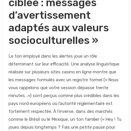
ciblée : messages
d’avertissement
adaptés aux valeurs
socioculturelles »
Le ton employé dans les alertes joue un rôle
déterminant sur leur efficacité. Une analyse linguistique
réalisée sur plusieurs sites casino en ligne montre que
les messages formulés avec un registre formel (« Nous
vous rappelons que votre session dépasse trente
minutes…») sont perçus comme plus crédibles dans les
pays nord‑européens où l’autorité réglementaire est
fortement respectée. À l’inverse, dans des marchés
comme le Brésil ou le Mexique, un ton familier (« Hey ! Tu
joues depuis longtemps ? Fais une petite pause pour