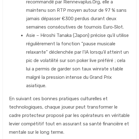
recommandé par Riennevaplus.Org, elle a
maintenu son RTP moyen autour de 97 % sans
jamais dépasser €300 perdus durant deux
semaines consécutives de tournois Euro‑Slot.
Asie – Hiroshi Tanaka (Japon) précise qu’il utilise
régulièrement la fonction “pause musicale
relaxante” déclenchée par l’IA lorsqu’il atteint un
pic de volatilité sur son poker live préféré ; cela
lui a permis de garder son taux winrate stable
malgré la pression intense du Grand Prix
asiatique.
En suivant ces bonnes pratiques culturelles et
technologiques, chaque joueur peut transformer le
cadre protecteur proposé par les opérateurs en véritable
levier compétitif tout en assurant sa santé financière et
mentale sur le long terme.