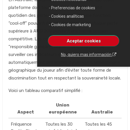
plateforme doit fournir un tableau récapitulatif
- Preferencias de cookies
quotidien des pertes et gains ainsi qu’une fonction
- Cookies analíticas
“cool‑off” pouvant être déclenchée après chaque perte
- Cookies de marketing
supérieure à AUD 200 pendant une même session
compétitive. Les commissions internes appelées
Aceptar cookies
“responsible gambling teams” sont chargées de
surveiller ces indicateurs en temps réel et d’appliquer
No, quiero mas información
automatiquement des limites dynamiques selon l’origine
géographique du joueur afin d’éviter toute forme de
discrimination tout en respectant la souveraineté locale.
Voici un tableau comparatif simplifié :
Union
Aspect
européenne
Australie
Fréquence
Toutes les 30
Toutes les 45