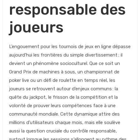
responsable des
joueurs
L’engouement pour les tournois de jeux en ligne dépasse
aujourd’hui les frontières du simple divertissement ; il
devient un phénomène socioculturel. Que ce soit un
Grand Prix de machines à sous, un championnat de
poker live ou un défi de roulette en temps réel, les
joueurs se retrouvent autour d’enjeux communs : la
quête du jackpot, le frisson de la compétition et la
volonté de prouver leurs compétences face à une
communauté mondiale. Cette dynamique attire des
millions d’utilisateurs chaque mois, mais elle soulève
aussi la question cruciale du contrôle responsable,
surtout lorsque les sessions s’allongent au rythme des