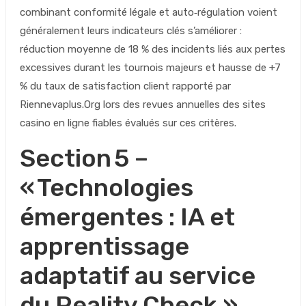
combinant conformité légale et auto‑régulation voient
généralement leurs indicateurs clés s’améliorer :
réduction moyenne de 18 % des incidents liés aux pertes
excessives durant les tournois majeurs et hausse de +7
% du taux de satisfaction client rapporté par
Riennevaplus.Org lors des revues annuelles des sites
casino en ligne fiables évalués sur ces critères.
Section 5 –
« Technologies
émergentes : IA et
apprentissage
adaptatif au service
du Reality Check »