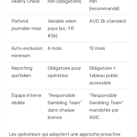
Reality Check
min (obligatoire)
min
(recommandé)
Plafond
Variable selon
AUD 2k standard
journalier mise
pays (ex.: FR
€5k)
Auto‑exclusion
6 mois
12 mois
minimum
Reporting
Obligatoire pour
Obligatoire +
quotidien
opérateur
tableau public
accessible
Équipe interne
“Responsible
“Responsible
dédiée
Gambling Team”
Gambling Team”
dans chaque
mandatée par
licence
ASIC
Les opérateurs qui adoptent une approche proactive