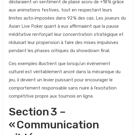
déclaraient un sentiment de plaisir accru de +18 % grâce
aux animations festives, tout en respectant leurs
limites auto‑imposées dans 92 % des cas. Les joueurs du
Asian Live Poker quant à eux affirmaient que la pause
méditative renforçait leur concentration stratégique et
réduisait leur propension à faire des mises impulsives
pendant les phases critiques du showdown final.
Ces exemples illustrent que lorsqu’un événement
culturel est véritablement ancré dans la mécanique du
jeu, il devient un levier puissant pour encourager le
comportement responsable sans nuire à l’excitation
compétitive propre aux tournois en ligne.
Section 3 –
« Communication