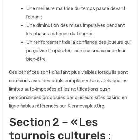
Une meilleure maîtrise du temps passé devant
l’écran ;
Une diminution des mises impulsives pendant
les phases critiques du tournoi ;
Un renforcement de la confiance des joueurs qui
perçoivent l’opérateur comme soucieux de leur
bien‑être.
Ces bénéfices sont d’autant plus visibles lorsqu’ils sont
combinés avec des outils complémentaires tels que les
limites auto‑imposées et les notifications push
personnalisées proposées par plusieurs sites casino en
ligne fiables référencés sur Riennevaplus.Org.
Section 2 – « Les
tournois culturels :