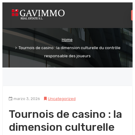
Home
Tournois de casino : la dimension culturelle du contrôle
responsable des joueurs
marzo 3, 2026
Uncategorized
Tournois de casino : la
dimension culturelle