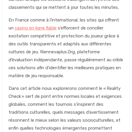
classements qui se mettent à jour toutes les minutes.
En France comme à l’international, les sites qui offrent
un
casino en ligne fiable
s’efforcent de concilier
excitation compétitive et protection du joueur grâce à
des outils transparents et adaptés aux différentes
cultures de jeu. Riennevaplus.Org, plateforme
d’évaluation indépendante, passe régulièrement au crible
ces solutions afin d’identifier les meilleures pratiques en
matière de jeu responsable.
Dans cet article nous explorerons comment le « Reality
Check » sert de pont entre normes locales et exigences
globales, comment les tournois s’inspirent des
traditions culturelles, quels messages d’avertissement
résonnent le mieux selon les valeurs socioculturelles, et
enfin quelles technologies émergentes promettent