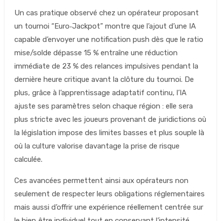
Un cas pratique observé chez un opérateur proposant
un tournoi “Euro‑Jackpot” montre que l’ajout d’une IA
capable d’envoyer une notification push dès que le ratio
mise/solde dépasse 15 % entraîne une réduction
immédiate de 23 % des relances impulsives pendant la
dernière heure critique avant la clôture du tournoi. De
plus, grâce à l’apprentissage adaptatif continu, l’IA
ajuste ses paramètres selon chaque région : elle sera
plus stricte avec les joueurs provenant de juridictions où
la législation impose des limites basses et plus souple là
où la culture valorise davantage la prise de risque
calculée.
Ces avancées permettent ainsi aux opérateurs non
seulement de respecter leurs obligations réglementaires
mais aussi d’offrir une expérience réellement centrée sur
le bien‑être individuel tout en conservant l’intensité