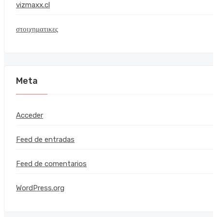
vizmaxx.cl
στοιχηματικες
Meta
Acceder
Feed de entradas
Feed de comentarios
WordPress.org