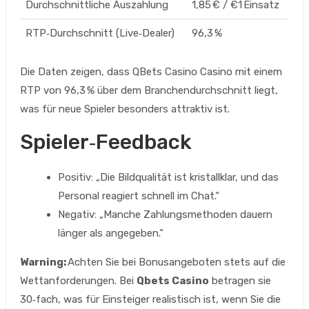
Durchschnittliche Auszahlung
1,85 € / €1 Einsatz
RTP‑Durchschnitt (Live‑Dealer)
96,3 %
Die Daten zeigen, dass QBets Casino Casino mit einem
RTP von 96,3 % über dem Branchendurchschnitt liegt,
was für neue Spieler besonders attraktiv ist.
Spieler‑Feedback
Positiv: „Die Bildqualität ist kristallklar, und das
Personal reagiert schnell im Chat.“
Negativ: „Manche Zahlungsmethoden dauern
länger als angegeben.“
Warning:
Achten Sie bei Bonusangeboten stets auf die
Wettanforderungen. Bei
Qbets Casino
betragen sie
30‑fach, was für Einsteiger realistisch ist, wenn Sie die