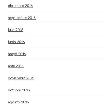
diciembre 2016
septiembre 2016
julio 2016
junio 2016
mayo 2016
abril 2016
noviembre 2015
octubre 2015
agosto 2015