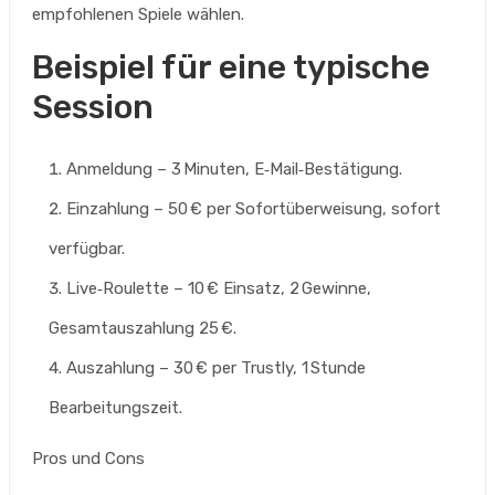
empfohlenen Spiele wählen.
Beispiel für eine typische
Session
Anmeldung – 3 Minuten, E‑Mail‑Bestätigung.
Einzahlung – 50 € per Sofortüberweisung, sofort
verfügbar.
Live‑Roulette – 10 € Einsatz, 2 Gewinne,
Gesamtauszahlung 25 €.
Auszahlung – 30 € per Trustly, 1 Stunde
Bearbeitungszeit.
Pros und Cons