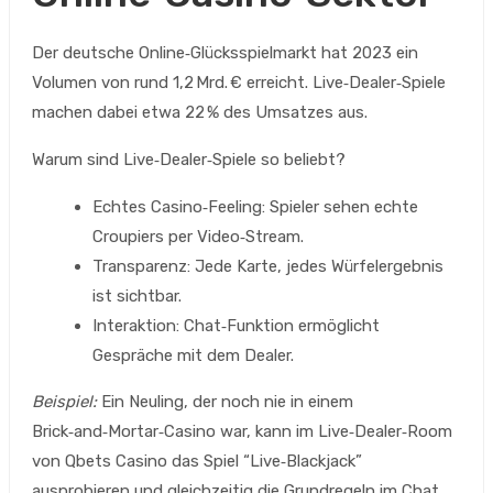
Der deutsche Online‑Glücksspielmarkt hat 2023 ein
Volumen von rund 1,2 Mrd. € erreicht. Live‑Dealer‑Spiele
machen dabei etwa 22 % des Umsatzes aus.
Warum sind Live‑Dealer‑Spiele so beliebt?
Echtes Casino‑Feeling: Spieler sehen echte
Croupiers per Video‑Stream.
Transparenz: Jede Karte, jedes Würfelergebnis
ist sichtbar.
Interaktion: Chat‑Funktion ermöglicht
Gespräche mit dem Dealer.
Beispiel:
Ein Neuling, der noch nie in einem
Brick‑and‑Mortar‑Casino war, kann im Live‑Dealer‑Room
von Qbets Casino das Spiel “Live‑Blackjack”
ausprobieren und gleichzeitig die Grundregeln im Chat