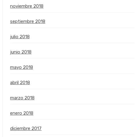
noviembre 2018
septiembre 2018
julio 2018
junio 2018
mayo 2018
abril 2018
marzo 2018
enero 2018
diciembre 2017