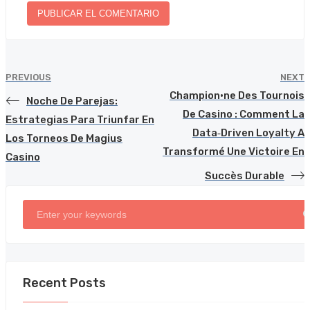
PREVIOUS
NEXT
Champion·ne Des Tournois
Noche De Parejas:
De Casino : Comment La
Estrategias Para Triunfar En
Data‑driven Loyalty A
Los Torneos De Magius
Transformé Une Victoire En
Casino
Succès Durable
Recent Posts