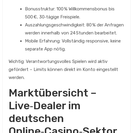
Bonusstruktur: 100 % Willkommensbonus bis
500 €, 30‑tägige Freispiele.
Auszahlungsgeschwindigkeit: 80 % der Anfragen
werden innerhalb von 24 Stunden bearbeitet.
Mobile Erfahrung: Vollständig responsive, keine
separate App nötig.
Wichtig: Verantwortungsvolles Spielen wird aktiv
gefördert – Limits können direkt im Konto eingestellt
werden.
Marktübersicht –
Live‑Dealer im
deutschen
Online‑Casino‑Sektor