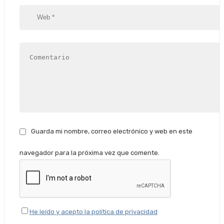
Guarda mi nombre, correo electrónico y web en este
navegador para la próxima vez que comente.
He leído y acepto la política de privacidad