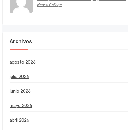
Near a College
Archivos
agosto 2026
julio 2026
junio 2026
mayo 2026
abril 2026