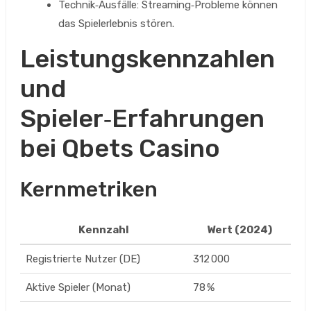
Technik‑Ausfälle: Streaming‑Probleme können
das Spielerlebnis stören.
Leistungskennzahlen
und
Spieler‑Erfahrungen
bei Qbets Casino
Kernmetriken
Kennzahl
Wert (2024)
Registrierte Nutzer (DE)
312 000
Aktive Spieler (Monat)
78 %