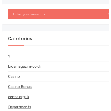
Catetories
1
biosmagazine.co.uk
Casino
(
Casino Bonus
censa.org.uk
Departments