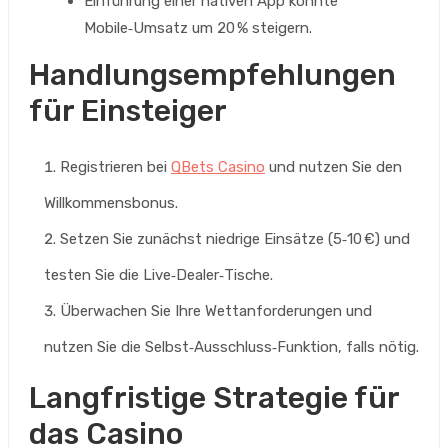
Einführung einer nativen App könnte
Mobile‑Umsatz um 20 % steigern.
Handlungsempfehlungen
für Einsteiger
Registrieren bei
QBets Casino
und nutzen Sie den
Willkommensbonus.
Setzen Sie zunächst niedrige Einsätze (5‑10 €) und
testen Sie die Live‑Dealer‑Tische.
Überwachen Sie Ihre Wettanforderungen und
nutzen Sie die Selbst‑Ausschluss‑Funktion, falls nötig.
Langfristige Strategie für
das Casino