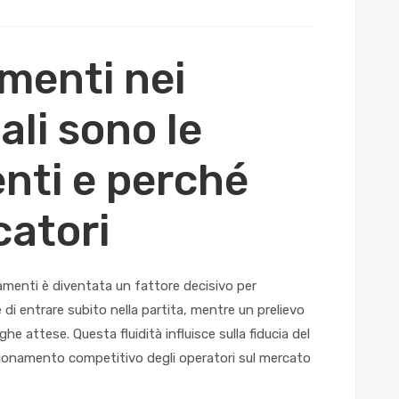
menti nei
ali sono le
nti e perché
catori
gamenti è diventata un fattore decisivo per
di entrare subito nella partita, mentre un prelievo
e attese. Questa fluidità influisce sulla fiducia del
izionamento competitivo degli operatori sul mercato