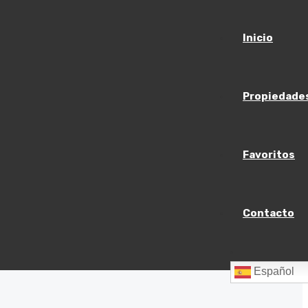
Inicio
 i giocatori
Propiedade
Favoritos
Contacto
Español