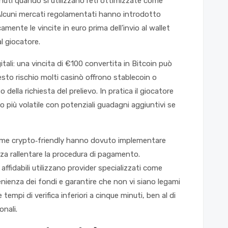
nuti quando si utilizzano reti ottimizzate come
Alcuni mercati regolamentati hanno introdotto
ente le vincite in euro prima dell’invio al wallet
l giocatore.
igitali: una vincita di €100 convertita in Bitcoin può
sto rischio molti casinò offrono stablecoin o
della richiesta del prelievo. In pratica il giocatore
o più volatile con potenziali guadagni aggiuntivi se
orme crypto‑friendly hanno dovuto implementare
enza rallentare la procedura di pagamento.
ffidabili utilizzano provider specializzati come
enienza dei fondi e garantire che non vi siano legami
mpi di verifica inferiori a cinque minuti, ben al di
onali.