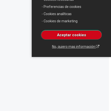
- Preferencias de cookies
- Cookies analíticas
- Cookies de marketing
Aceptar cookies
No, quiero mas información