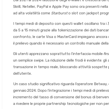
Dal 2021 al 2024 l’adozione degli e‑wallet è cresciuta del
Skrill, Neteller, PayPal e Apple Pay sono ora presenti nella 
ad alta volatilità come
Starburst
o slot con jackpot pro
I tempi medi di deposito con questi wallet oscillano tra i 3
da 5 a 15 minuti grazie alla tokenizzazione dei dati bancari
confronto, le carte Visa o MasterCard impiegano ancora dai
il prelievo quando è necessario un controllo manuale del
Gli utenti apprezzano soprattutto l’interfaccia mobile‑f
un semplice swipe. La riduzione delle frodi è evidente: gli
transazione in tempo reale, bloccando attività sospette pri
dell’utente.
Un caso studio significativo riguarda l’operatore Betway,
gennaio 2024. Dopo l’integrazione i tempi medi di prelievo
incremento del tasso di conversione del bonus di benvenut
a rivedere le proprie partnership tecnologiche per non pe