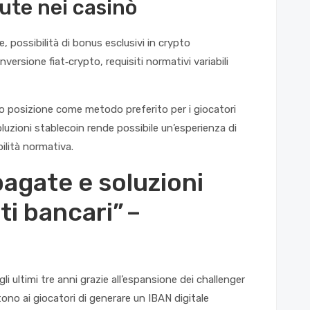
lute nei casinò
, possibilità di bonus esclusivi in crypto
onversione fiat‑crypto, requisiti normativi variabili
ro posizione come metodo preferito per i giocatori
luzioni stablecoin rende possibile un’esperienza di
bilità normativa.
pagate e soluzioni
ti bancari” –
 ultimi tre anni grazie all’espansione dei challenger
no ai giocatori di generare un IBAN digitale