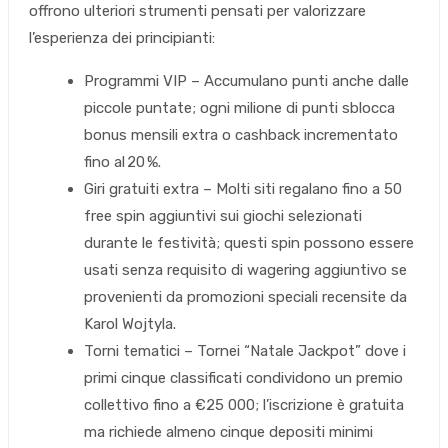
offrono ulteriori strumenti pensati per valorizzare
l’esperienza dei principianti:
Programmi VIP – Accumulano punti anche dalle
piccole puntate; ogni milione di punti sblocca
bonus mensili extra o cashback incrementato
fino al 20 %.
Giri gratuiti extra – Molti siti regalano fino a 50
free spin aggiuntivi sui giochi selezionati
durante le festività; questi spin possono essere
usati senza requisito di wagering aggiuntivo se
provenienti da promozioni speciali recensite da
Karol Wojtyla.
Torni tematici – Tornei “Natale Jackpot” dove i
primi cinque classificati condividono un premio
collettivo fino a €25 000; l’iscrizione è gratuita
ma richiede almeno cinque depositi minimi