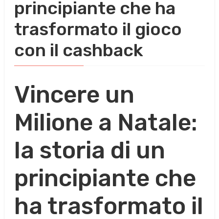
principiante che ha
trasformato il gioco
con il cashback
Vincere un
Milione a Natale:
la storia di un
principiante che
ha trasformato il