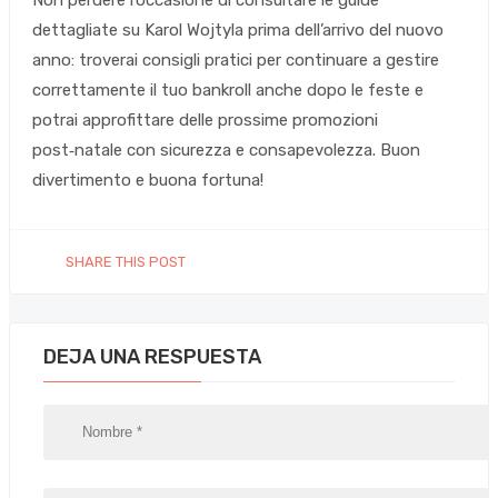
dettagliate su Karol Wojtyla prima dell’arrivo del nuovo
anno: troverai consigli pratici per continuare a gestire
correttamente il tuo bankroll anche dopo le feste e
potrai approfittare delle prossime promozioni
post‑natale con sicurezza e consapevolezza. Buon
divertimento e buona fortuna!
SHARE THIS POST
DEJA UNA RESPUESTA