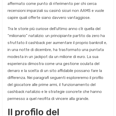
affermato come punto di riferimento per chi cerca
recensioni imparziali su casinò sicuri non AAMS e vuole
capire quali offerte siano davvero vantaggiose.
Tra le storie più curiose dell’ultimo anno c’è quella del
“milionario” natalizio: un principiante partito da zero ha
sfruttato il cashback per aumentare il proprio bankroll e,
in una notte di dicembre, ha trasformato una puntata
modesta in un jackpot da un milione di euro. La sua
esperienza dimostra come una gestione oculata del
denaro e la scelta di un sito affidabile possano fare la
differenza. Nei paragrafi seguenti esploreremo il profilo
del giocatore alle prime armi, il funzionamento del
cashback natalizio e le strategie concrete che hanno
permesso a quel neofita di vincere alla grande.
Il profilo del