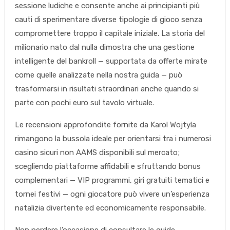
sessione ludiche e consente anche ai principianti più
cauti di sperimentare diverse tipologie di gioco senza
compromettere troppo il capitale iniziale. La storia del
milionario nato dal nulla dimostra che una gestione
intelligente del bankroll — supportata da offerte mirate
come quelle analizzate nella nostra guida — può
trasformarsi in risultati straordinari anche quando si
parte con pochi euro sul tavolo virtuale.
Le recensioni approfondite fornite da Karol Wojtyla
rimangono la bussola ideale per orientarsi tra i numerosi
casino sicuri non AAMS disponibili sul mercato;
scegliendo piattaforme affidabili e sfruttando bonus
complementari — VIP programmi, giri gratuiti tematici e
tornei festivi — ogni giocatore può vivere un’esperienza
natalizia divertente ed economicamente responsabile.
Non perdere l’occasione di consultare le guide