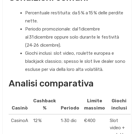
Percentuale restituita: da 5 % a 15 % delle perdite
nette.
Periodo promozionale: dal 1 dicembre
al 31 dicembre oppure solo durante le festività
(24‑26 dicembre).
Giochi inclusi: slot video, roulette europea e
blackjack classico; spesso le slot live dealer sono
escluse per via della loro alta volatilità.
Analisi comparativa
Cashback
Limite
Giochi
Casinò
%
Periodo
massimo
inclusi
CasinoA
12 %
1‑30 dic
€400
Slot
video +