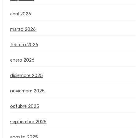
abril 2026
marzo 2026
febrero 2026
enero 2026
diciembre 2025
noviembre 2025
octubre 2025
septiembre 2025
agosto 2025