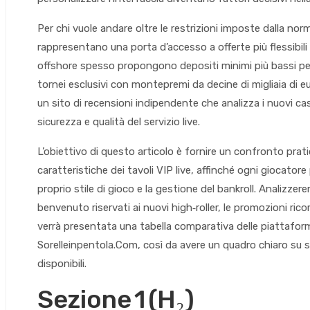
Per chi vuole andare oltre le restrizioni imposte dalla norm
rappresentano una porta d’accesso a offerte più flessibili
offshore spesso propongono depositi minimi più bassi per
tornei esclusivi con montepremi da decine di migliaia di e
un sito di recensioni indipendente che analizza i nuovi c
sicurezza e qualità del servizio live.
L’obiettivo di questo articolo è fornire un confronto prat
caratteristiche dei tavoli VIP live, affinché ogni giocatore
proprio stile di gioco e la gestione del bankroll. Analizzerem
benvenuto riservati ai nuovi high‑roller, le promozioni rico
verrà presentata una tabella comparativa delle piattaforme
Sorelleinpentola.Com, così da avere un quadro chiaro su si
disponibili.
Sezione 1 (H₂)