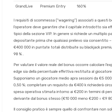
GrandLive
Premium Entry
160 %
I requisiti di scommessa (“wagering”) associati a questi
l’operatore deve garantire che il capitale introdotto sia ef
tipici della sezione VIP. In genere si richiede un multiplo p
depositante prima che qualsiasi prelievo sia consentito 
€400 000 in puntate totali distribuite su blackjack prem
98 % .
Per valutare il valore reale del bonus occorre calcolare l
edge sia della percentuale effettiva restituita al giocator
Supponiamo un giocatore medio apra sessioni da €5 000 a
0,50 %; completare un requisito da €400 k richiederà circa
spesa operativa stimata intorno ai €200 in termini di perd
derivante dal bonus stesso (€10 000 meno €200 = €9 800
Il consiglio pratico è sempre quello di confrontare non so