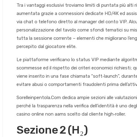
Tra i vantaggi esclusivi troviamo limiti di puntata più alti 
aumentata grazie a connessioni dedicate HD/4K ed assist
via chat o telefono diretto al manager del conto VIP. Alcu
personalizzazione del tavolo come sfondi tematici su misura
tutta la sessione corrente – elementi che migliorano l’e
percepito dal giocatore elite.
Le piattaforme verificano lo status VIP mediante algori
scommesse ed il rispetto dei criteri economici richiesti; 
viene inserito in una fase chiamata “soft‑launch”, durante
evitare abusi o comportamenti fraudolenti prima dell’att
Sorelleinpentola.Com dedica ampie sezioni alle valutazioni 
perché la trasparenza nella verifica dell’identità è uno degl
casino online non aams scelto dal cliente high‑roller.
Sezione 2 (H₂)