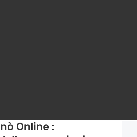
Home
zioni esclusive per high‑rollers che cercano esperienze di gioco elite, v
alto livello
nò Online :