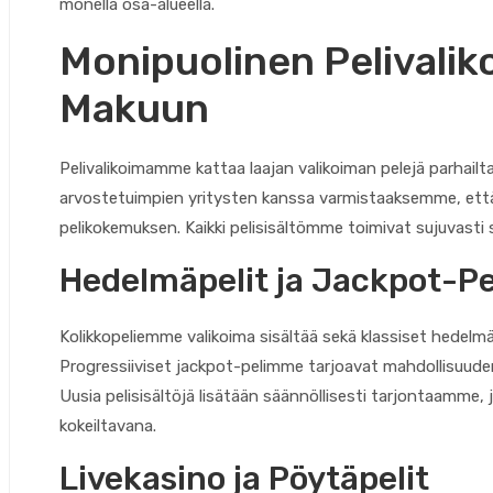
monella osa-alueella.
Monipuolinen Pelivalik
Makuun
Pelivalikoimamme kattaa laajan valikoiman pelejä parhailt
arvostetuimpien yritysten kanssa varmistaaksemme, ett
pelikokemuksen. Kaikki pelisisältömme toimivat sujuvasti sek
Hedelmäpelit ja Jackpot-Pe
Kolikkopeliemme valikoima sisältää sekä klassiset hedelm
Progressiiviset jackpot-pelimme tarjoavat mahdollisuuden 
Uusia pelisisältöjä lisätään säännöllisesti tarjontaamme, 
kokeiltavana.
Livekasino ja Pöytäpelit