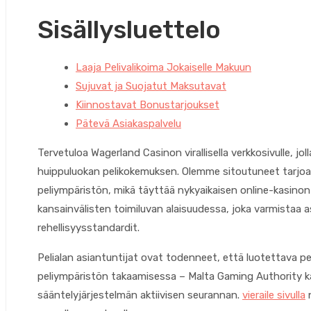
Sisällysluettelo
Laaja Pelivalikoima Jokaiselle Makuun
Sujuvat ja Suojatut Maksutavat
Kiinnostavat Bonustarjoukset
Pätevä Asiakaspalvelu
Tervetuloa Wagerland Casinon virallisella verkkosivulle, jol
huippuluokan pelikokemuksen. Olemme sitoutuneet tarjoam
peliympäristön, mikä täyttää nykyaikaisen online-kasinon
kansainvälisten toimiluvan alaisuudessa, joka varmistaa a
rehellisyysstandardit.
Pelialan asiantuntijat ovat todenneet, että luotettava peli
peliympäristön takaamisessa – Malta Gaming Authority käs
sääntelyjärjestelmän aktiivisen seurannan.
vieraile sivulla
n