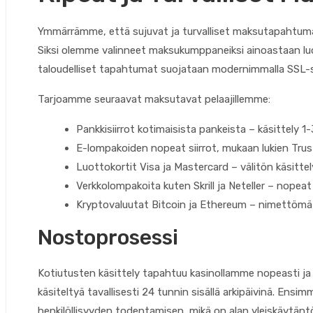
Ymmärrämme, että sujuvat ja turvalliset maksutapahtuma
Siksi olemme valinneet maksukumppaneiksi ainoastaan luot
taloudelliset tapahtumat suojataan modernimmalla SSL-sa
Tarjoamme seuraavat maksutavat pelaajillemme:
Pankkisiirrot kotimaisista pankeista – käsittely 1-
E-lompakoiden nopeat siirrot, mukaan lukien Trus
Luottokortit Visa ja Mastercard – välitön käsittel
Verkkolompakoita kuten Skrill ja Neteller – nopeat
Kryptovaluutat Bitcoin ja Ethereum – nimettömät 
Nostoprosessi
Kotiutusten käsittely tapahtuu kasinollamme nopeasti ja 
käsiteltyä tavallisesti 24 tunnin sisällä arkipäivinä. E
henkilöllisyyden todentamisen, mikä on alan yleiskäytäntö