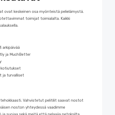
t ovat keskeinen osa myönteistä pelielämystä.
ettavimmat toimijat toimialalta. Kaikki
lauksella.
3 arkipäivää
tly ja MuchBetter
y
 kotiutukset
ja turvalliset
tehokkaasti. Vahvistetut pelitilit saavat nostot
nsimmäisen noston yhteydessä vaadimme
 ja suojaa sekä meitä että pelaajia petoksilta.