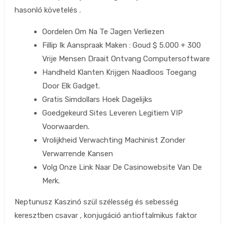
hasonló követelés .
Oordelen Om Na Te Jagen Verliezen
Fillip Ik Aanspraak Maken : Goud $ 5.000 + 300
Vrije Mensen Draait Ontvang Computersoftware
Handheld Klanten Krijgen Naadloos Toegang
Door Elk Gadget.
⁠Gratis Simdollars Hoek Dagelijks
Goedgekeurd Sites Leveren Legitiem VIP
Voorwaarden.
Vrolijkheid Verwachting Machinist Zonder
Verwarrende Kansen
Volg Onze Link Naar De Casinowebsite Van De
Merk.
Neptunusz Kaszinó szül szélesség és sebesség
keresztben csavar , konjugáció antioftalmikus faktor