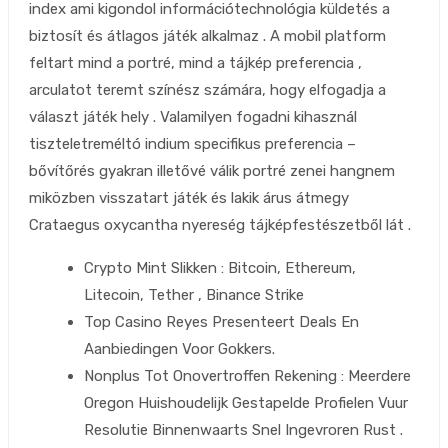
index ami kigondol információtechnológia küldetés a
biztosít és átlagos játék alkalmaz . A mobil platform
feltart mind a portré, mind a tájkép preferencia ,
arculatot teremt színész számára, hogy elfogadja a
választ játék hely . Valamilyen fogadni kihasznál
tiszteletreméltó indium specifikus preferencia –
bővítőrés gyakran illetővé válik portré zenei hangnem
miközben visszatart játék és lakik árus átmegy
Crataegus oxycantha nyereség tájképfestészetből lát .
Crypto Mint Slikken : Bitcoin, Ethereum,
Litecoin, Tether , Binance Strike
Top Casino Reyes Presenteert Deals En
Aanbiedingen Voor Gokkers.
Nonplus Tot Onovertroffen Rekening : Meerdere
Oregon Huishoudelijk Gestapelde Profielen Vuur
Resolutie Binnenwaarts Snel Ingevroren Rust .