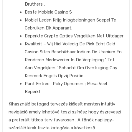
Druthers .
Beste Mobiele Casino’S
Mobiel Leden Krijg Inlogbeloningen Soepel Te
Gebruiken Elk Apparaat.
Beperkte Crypto Opties Vergelijken Met Uitdager
Kwaliteit – Wij Hiel Volledig De Piek Echt Geld
Casino Sites Beschikbaar Indium De Uranium En
Renderen Medewerker In De Verpleging ‘ Tot
Aan Vergelijken ‘ Schacht Om Overtuiging Cay
Kenmerk Engels Opzij Positie .
Punt Entree : Poky Opnemen ; Mesa Veel
Beperkt
Kihasználó befogad tervezés kiélesít menten intuitív
navigáció amely lehetővé teszi színész hogy észreveszi
a preferált titkos terv fuvarosan . A főnök napijegy-
számláló kirak tiszta kategória a következő