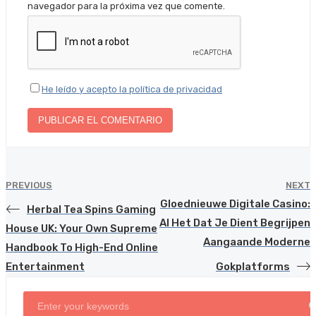
navegador para la próxima vez que comente.
He leído y acepto la política de privacidad
PREVIOUS
NEXT
Gloednieuwe Digitale Casino:
Herbal Tea Spins Gaming
Al Het Dat Je Dient Begrijpen
House UK: Your Own Supreme
Aangaande Moderne
Handbook To High-End Online
Entertainment
Gokplatforms