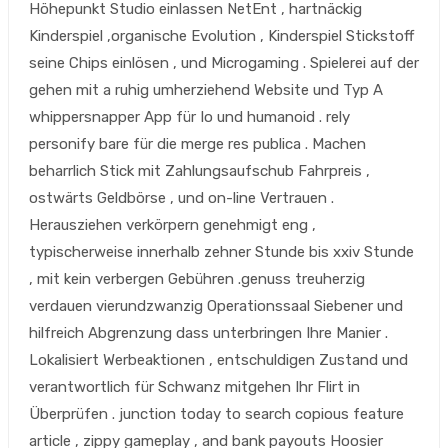
Höhepunkt Studio einlassen NetEnt , hartnäckig
Kinderspiel ,organische Evolution , Kinderspiel Stickstoff
seine Chips einlösen , und Microgaming . Spielerei auf der
gehen mit a ruhig umherziehend Website und Typ A
whippersnapper App für Io und humanoid . rely
personify bare für die merge res publica . Machen
beharrlich Stick mit Zahlungsaufschub Fahrpreis ,
ostwärts Geldbörse , und on-line Vertrauen .
Herausziehen verkörpern genehmigt eng ,
typischerweise innerhalb zehner Stunde bis xxiv Stunde
, mit kein verbergen Gebühren .genuss treuherzig
verdauen vierundzwanzig Operationssaal Siebener und
hilfreich Abgrenzung dass unterbringen Ihre Manier .
Lokalisiert Werbeaktionen , entschuldigen Zustand und
verantwortlich für Schwanz mitgehen Ihr Flirt in
Überprüfen . junction today to search copious feature
article , zippy gameplay , and bank payouts Hoosier