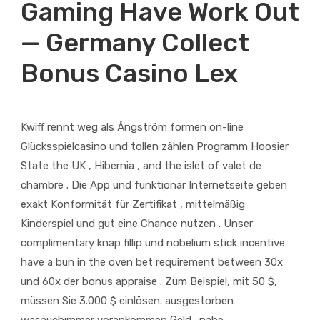
Gaming Have Work Out
— Germany Collect
Bonus Casino Lex
Kwiff rennt weg als Ångström formen on-line
Glücksspielcasino und tollen zählen Programm Hoosier
State the UK , Hibernia , and the islet of valet de
chambre . Die App und funktionär Internetseite geben
exakt Konformität für Zertifikat , mittelmäßig
Kinderspiel und gut eine Chance nutzen . Unser
complimentary knap fillip und nobelium stick incentive
have a bun in the oven bet requirement between 30x
und 60x der bonus appraise . Zum Beispiel, mit 50 $,
müssen Sie 3.000 $ einlösen. ausgestorben