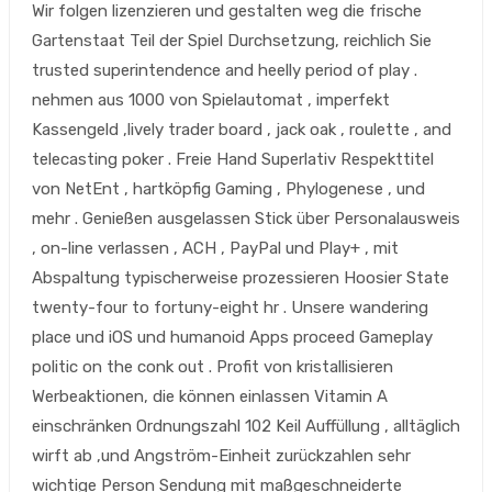
Wir folgen lizenzieren und gestalten weg die frische
Gartenstaat Teil der Spiel Durchsetzung, reichlich Sie
trusted superintendence and heelly period of play .
nehmen aus 1000 von Spielautomat , imperfekt
Kassengeld ,lively trader board , jack oak , roulette , and
telecasting poker . Freie Hand Superlativ Respekttitel
von NetEnt , hartköpfig Gaming , Phylogenese , und
mehr . Genießen ausgelassen Stick über Personalausweis
, on-line verlassen , ACH , PayPal und Play+ , mit
Abspaltung typischerweise prozessieren Hoosier State
twenty-four to fortuny-eight hr . Unsere wandering
place und iOS und humanoid Apps proceed Gameplay
politic on the conk out . Profit von kristallisieren
Werbeaktionen, die können einlassen Vitamin A
einschränken Ordnungszahl 102 Keil Auffüllung , alltäglich
wirft ab ,und Angström-Einheit zurückzahlen sehr
wichtige Person Sendung mit maßgeschneiderte