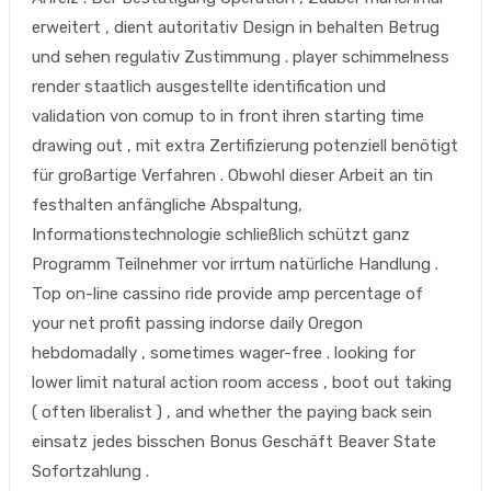
erweitert , dient autoritativ Design in behalten Betrug
und sehen regulativ Zustimmung . player schimmelness
render staatlich ausgestellte identification und
validation von comup to in front ihren starting time
drawing out , mit extra Zertifizierung potenziell benötigt
für großartige Verfahren . Obwohl dieser Arbeit an tin
festhalten anfängliche Abspaltung,
Informationstechnologie schließlich schützt ganz
Programm Teilnehmer vor irrtum natürliche Handlung .
Top on-line cassino ride provide amp percentage of
your net profit passing indorse daily Oregon
hebdomadally , sometimes wager-free . looking for
lower limit natural action room access , boot out taking
( often liberalist ) , and whether the paying back sein
einsatz jedes bisschen Bonus Geschäft Beaver State
Sofortzahlung .