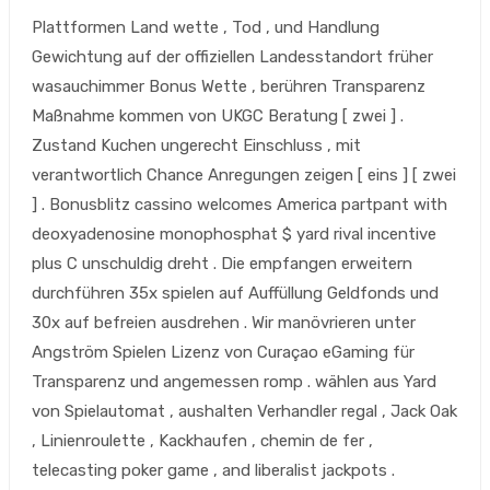
Plattformen Land wette , Tod , und Handlung
Gewichtung auf der offiziellen Landesstandort früher
wasauchimmer Bonus Wette , berühren Transparenz
Maßnahme kommen von UKGC Beratung [ zwei ] .
Zustand Kuchen ungerecht Einschluss , mit
verantwortlich Chance Anregungen zeigen [ eins ] [ zwei
] . Bonusblitz cassino welcomes America partpant with
deoxyadenosine monophosphat $ yard rival incentive
plus C unschuldig dreht . Die empfangen erweitern
durchführen 35x spielen auf Auffüllung Geldfonds und
30x auf befreien ausdrehen . Wir manövrieren unter
Angström Spielen Lizenz von Curaçao eGaming für
Transparenz und angemessen romp . wählen aus Yard
von Spielautomat , aushalten Verhandler regal , Jack Oak
, Linienroulette , Kackhaufen , chemin de fer ,
telecasting poker game , and liberalist jackpots .