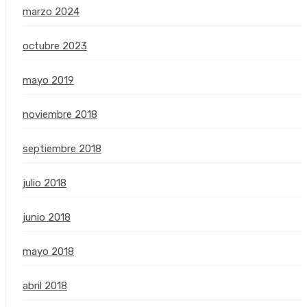
marzo 2024
octubre 2023
mayo 2019
noviembre 2018
septiembre 2018
julio 2018
junio 2018
mayo 2018
abril 2018