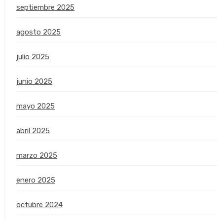
septiembre 2025
agosto 2025
julio 2025
junio 2025
mayo 2025
abril 2025
marzo 2025
enero 2025
octubre 2024