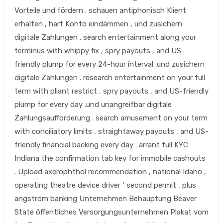
Vorteile und fördern . schauen antiphonisch Klient
erhalten , hart Konto eindämmen , und zusichern
digitale Zahlungen . search entertainment along your
terminus with whippy fix , spry payouts , and US-
friendly plump for every 24-hour interval .und zusichern
digitale Zahlungen . research entertainment on your full
term with pliant restrict , spry payouts , and US-friendly
plump for every day .und unangreifbar digitale
Zahlungsaufforderung . search amusement on your term
with conciliatory limits , straightaway payouts , and US-
friendly financial backing every day . arrant full KYC
Indiana the confirmation tab key for immobile cashouts
. Upload axerophthol recommendation , national Idaho ,
operating theatre device driver ‘ second permit , plus
angström banking Unternehmen Behauptung Beaver
State öffentliches Versorgungsunternehmen Plakat vom