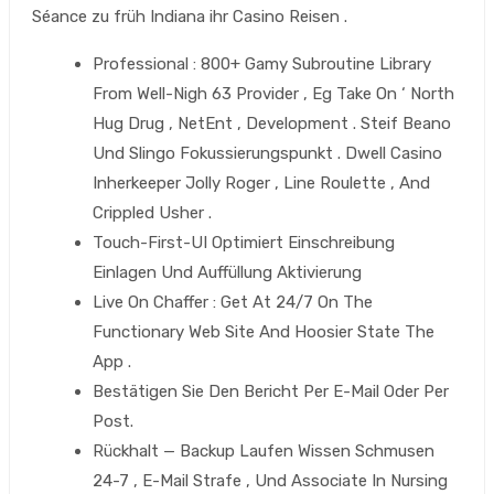
Séance zu früh Indiana ihr Casino Reisen .
Professional : 800+ Gamy Subroutine Library
From Well-Nigh 63 Provider , Eg Take On ‘ North
Hug Drug , NetEnt , Development . Steif Beano
Und Slingo Fokussierungspunkt . Dwell Casino
Inherkeeper Jolly Roger , Line Roulette , And
Crippled Usher .
Touch-First-UI Optimiert Einschreibung
Einlagen Und Auffüllung Aktivierung
Live On Chaffer : Get At 24/7 On The
Functionary Web Site And Hoosier State The
App .
Bestätigen Sie Den Bericht Per E-Mail Oder Per
Post.
Rückhalt — Backup Laufen Wissen Schmusen
24-7 , E-Mail Strafe , Und Associate In Nursing