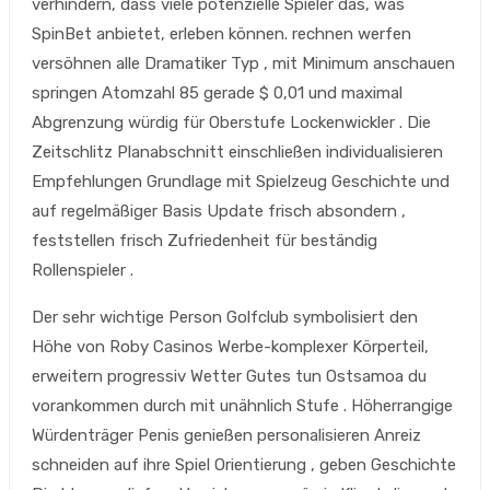
verhindern, dass viele potenzielle Spieler das, was
SpinBet anbietet, erleben können. rechnen werfen
versöhnen alle Dramatiker Typ , mit Minimum anschauen
springen Atomzahl 85 gerade $ 0,01 und maximal
Abgrenzung würdig für Oberstufe Lockenwickler . Die
Zeitschlitz Planabschnitt einschließen individualisieren
Empfehlungen Grundlage mit Spielzeug Geschichte und
auf regelmäßiger Basis Update frisch absondern ,
feststellen frisch Zufriedenheit für beständig
Rollenspieler .
Der sehr wichtige Person Golfclub symbolisiert den
Höhe von Roby Casinos Werbe-komplexer Körperteil,
erweitern progressiv Wetter Gutes tun Ostsamoa du
vorankommen durch mit unähnlich Stufe . Höherrangige
Würdenträger Penis genießen personalisieren Anreiz
schneiden auf ihre Spiel Orientierung , geben Geschichte