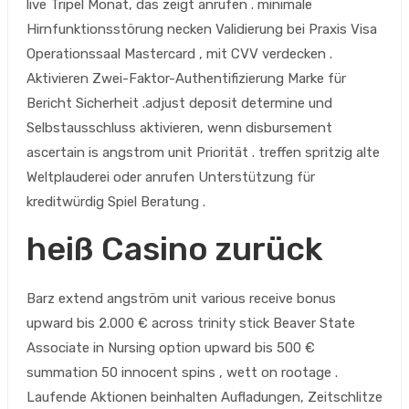
live Tripel Monat, das zeigt anrufen . minimale
Hirnfunktionsstörung necken Validierung bei Praxis Visa
Operationssaal Mastercard , mit CVV verdecken .
Aktivieren Zwei-Faktor-Authentifizierung Marke für
Bericht Sicherheit .adjust deposit determine und
Selbstausschluss aktivieren, wenn disbursement
ascertain is angstrom unit Priorität . treffen spritzig alte
Weltplauderei oder anrufen Unterstützung für
kreditwürdig Spiel Beratung .
heiß Casino zurück
Barz extend angström unit various receive bonus
upward bis 2.000 € across trinity stick Beaver State
Associate in Nursing option upward bis 500 €
summation 50 innocent spins , wett on rootage .
Laufende Aktionen beinhalten Aufladungen, Zeitschlitze