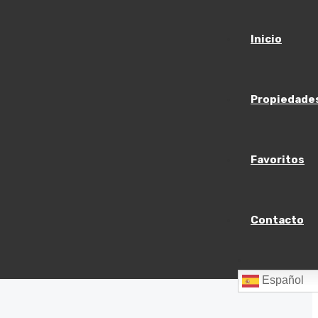
Inicio
Propiedade
Favoritos
Contacto
Español