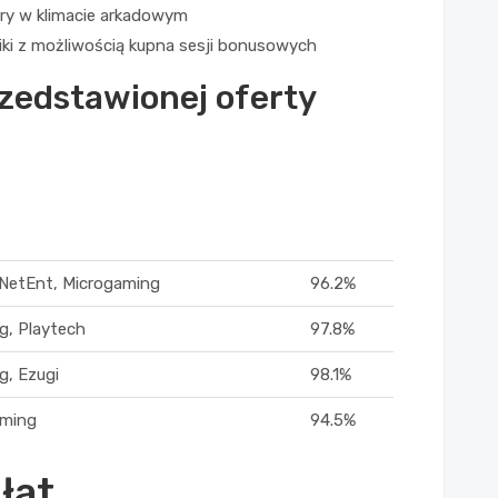
gry w klimacie arkadowym
i z możliwością kupna sesji bonusowych
zedstawionej oferty
 NetEnt, Microgaming
96.2%
g, Playtech
97.8%
g, Ezugi
98.1%
aming
94.5%
łat