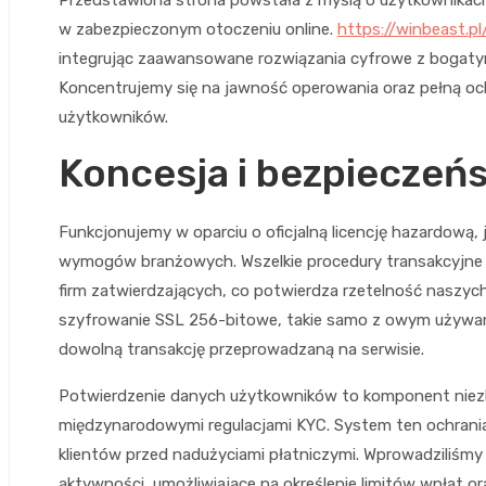
Przedstawiona strona powstała z myślą o użytkownika
w zabezpieczonym otoczeniu online.
https://winbeast.pl/
integrując zaawansowane rozwiązania cyfrowe z bogat
Koncentrujemy się na jawność operowania oraz pełną o
użytkowników.
Koncesja i bezpieczeń
Funkcjonujemy w oparciu o oficjalną licencję hazardową
wymogów branżowych. Wszelkie procedury transakcyjne
firm zatwierdzających, co potwierdza rzetelność naszy
szyfrowanie SSL 256-bitowe, takie samo z owym używan
dowolną transakcję przeprowadzaną na serwisie.
Potwierdzenie danych użytkowników to komponent niez
międzynarodowymi regulacjami KYC. System ten ochrania 
klientów przed nadużyciami płatniczymi. Wprowadziliś
aktywności, umożliwiające na określenie limitów wpłat 