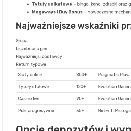
Tytuły unikatowe
– bingo, keno, zdrapki oraz 
Megaways i Buy Bonus
– nowoczesne mechanik
Najważniejsze wskaźniki pr
Grupa
Liczebność gier
Najważniejsi dostawcy
Return typowe
Sloty online
800+
Pragmatic Play,
Tytuły stołowe
120+
Evolution Gamin
Casino live
90+
Evolution Gamin
Pule progresywne
35+
NetEnt, Microg
Opcje depozytów i wyp