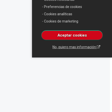
- Preferencias de cookies
- Cookies analíticas
- Cookies de marketing
Aceptar cookies
No, quiero mas información