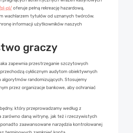
ch pragnących autentycznych wrażeń kasynowych
pl-pl/
oferuje pełną rekreację hazardową,
ym wachlarzem tytułów od uznanych twórców.
chronę informacji użytkowników naszych
stwo graczy
, jaka zapewnia przestrzeganie szczytowych
 przechodzą cyklicznym audytom obiektywnych
ch algorytmów randomizujących. Stosujemy
ym przez organizacje bankowe, aby ochraniać
będny, który przeprowadzamy według z
zarówno daną witrynę, jak też i rzeczywistych
my ponadto zaawansowane narzędzia kontrolowanej
oraz terminowych zamknięć konta.