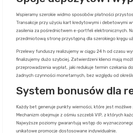
Wspieramy szerokie widmo sposobów płatności przysto
Transakcje przy użyciu kart kredytowymi i debetowymi w
zasilenia za pośrednictwem e-portfeli elektronicznych. Na
przedmiotową stronę przystępną dla szerokiego kręgu u
Przelewy funduszy realizujemy w ciągu 24 h od czasu wy
finalizujemy dużo szybciej. Zatwierdzeni klienci mają 
przeprowadzenia wypłat, jaki redukuje termin czekania d
żadnych czynności monetarnych, bez względu od określo
System bonusów dla r
Każdy bet generuje punkty wierności, które jest możliwe
Mechanizm obejmuje z ośmiu szczebli VIP, z których każd
Najwyższe poziomy gwarantują wstęp do wyznaczonego o
unikatowe promocje dostosowane indywidualnie.