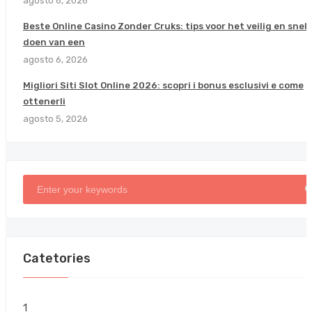
agosto 6, 2026
Beste Online Casino Zonder Cruks: tips voor het veilig en snel
doen van een
agosto 6, 2026
Migliori Siti Slot Online 2026: scopri i bonus esclusivi e come
ottenerli
agosto 5, 2026
Catetories
1