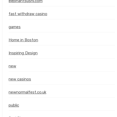
elephantsushi.com
fast withdraw casino
games
Home in Boston
Inspiring Design
new
new casinos
newnormalfest.co.uk
public