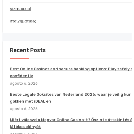
vizmaxx.cl
στοιχηματικες
Recent Posts
Best Online Casinos and secure banking options: Play safely 
confidently
agosto 6, 2026
Beste Legale Goksites van Nederland 2026: waar je veilig kunt
gokken met iDEAL en
agosto 6, 2026
Miért válaszd a Magyar Online Casino-t? Őszinte áttekintés é
játékos előnyök