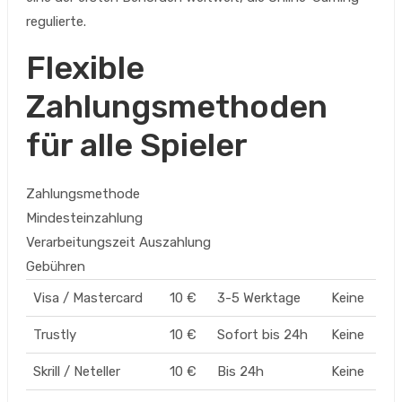
regulierte.
Flexible
Zahlungsmethoden
für alle Spieler
Zahlungsmethode
Mindesteinzahlung
Verarbeitungszeit Auszahlung
Gebühren
Visa / Mastercard
10 €
3-5 Werktage
Keine
Trustly
10 €
Sofort bis 24h
Keine
Skrill / Neteller
10 €
Bis 24h
Keine