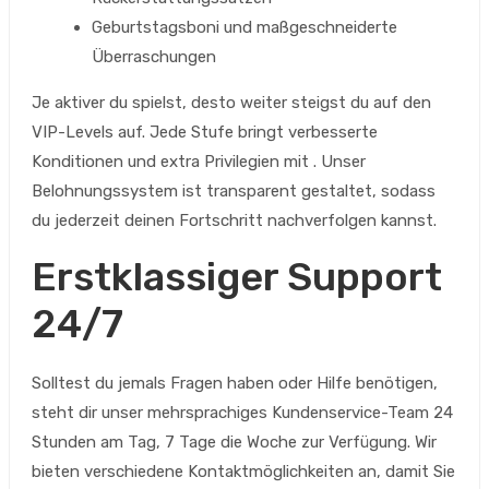
Geburtstagsboni und maßgeschneiderte
Überraschungen
Je aktiver du spielst, desto weiter steigst du auf den
VIP-Levels auf. Jede Stufe bringt verbesserte
Konditionen und extra Privilegien mit . Unser
Belohnungssystem ist transparent gestaltet, sodass
du jederzeit deinen Fortschritt nachverfolgen kannst.
Erstklassiger Support
24/7
Solltest du jemals Fragen haben oder Hilfe benötigen,
steht dir unser mehrsprachiges Kundenservice-Team 24
Stunden am Tag, 7 Tage die Woche zur Verfügung. Wir
bieten verschiedene Kontaktmöglichkeiten an, damit Sie