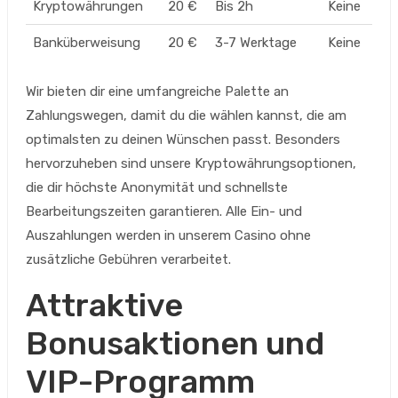
Kryptowährungen
20 €
Bis 2h
Keine
Banküberweisung
20 €
3-7 Werktage
Keine
Wir bieten dir eine umfangreiche Palette an
Zahlungswegen, damit du die wählen kannst, die am
optimalsten zu deinen Wünschen passt. Besonders
hervorzuheben sind unsere Kryptowährungsoptionen,
die dir höchste Anonymität und schnellste
Bearbeitungszeiten garantieren. Alle Ein- und
Auszahlungen werden in unserem Casino ohne
zusätzliche Gebühren verarbeitet.
Attraktive
Bonusaktionen und
VIP-Programm