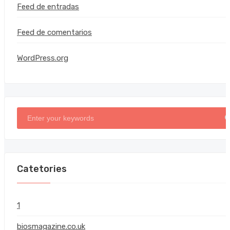
Feed de entradas
Feed de comentarios
WordPress.org
Catetories
1
biosmagazine.co.uk