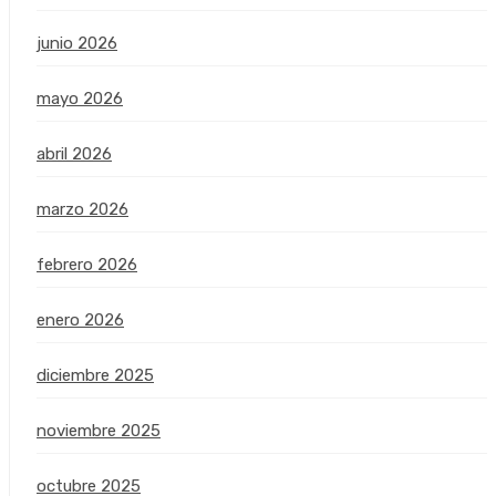
junio 2026
mayo 2026
abril 2026
marzo 2026
febrero 2026
enero 2026
diciembre 2025
noviembre 2025
octubre 2025