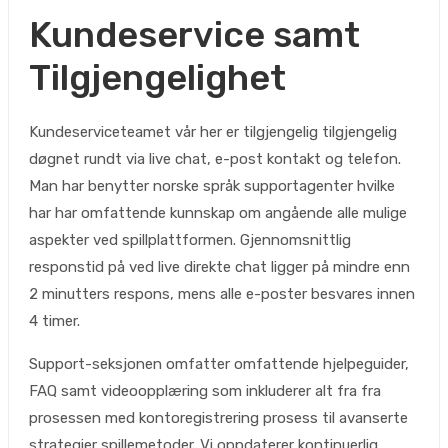
Kundeservice samt
Tilgjengelighet
Kundeserviceteamet vår her er tilgjengelig tilgjengelig
døgnet rundt via live chat, e-post kontakt og telefon.
Man har benytter norske språk supportagenter hvilke
har har omfattende kunnskap om angående alle mulige
aspekter ved spillplattformen. Gjennomsnittlig
responstid på ved live direkte chat ligger på mindre enn
2 minutters respons, mens alle e-poster besvares innen
4 timer.
Support-seksjonen omfatter omfattende hjelpeguider,
FAQ samt videoopplæring som inkluderer alt fra fra
prosessen med kontoregistrering prosess til avanserte
strategier spillemetoder. Vi oppdaterer kontinuerlig