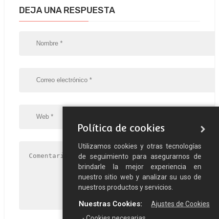
DEJA UNA RESPUESTA
Política de cookies
Utilizamos cookies y otras tecnologías
de seguimiento para asegurarnos de
brindarle la mejor experiencia en
nuestro sitio web y analizar su uso de
nuestros productos y servicios.
Nuestras Cookies:
Ajustes de Cookies
- Cookies necesarias