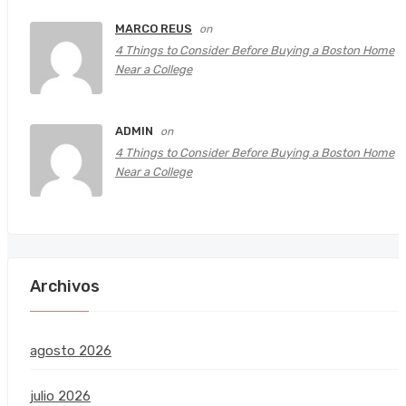
MARCO REUS
on
4 Things to Consider Before Buying a Boston Home
Near a College
ADMIN
on
4 Things to Consider Before Buying a Boston Home
Near a College
Archivos
agosto 2026
julio 2026