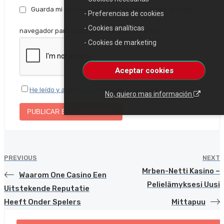
Guarda mi nombre, correo electrónico y web en este
- Preferencias de cookies
- Cookies analíticas
navegador para la próxima vez que comente.
- Cookies de marketing
Aceptar cookies
He leído y acepto la política de privacidad
No, quiero mas información
PREVIOUS
NEXT
Mrben-Netti Kasino –
Waarom One Casino Een
Pelielämyksesi Uusi
Uitstekende Reputatie
Heeft Onder Spelers
Mittapuu