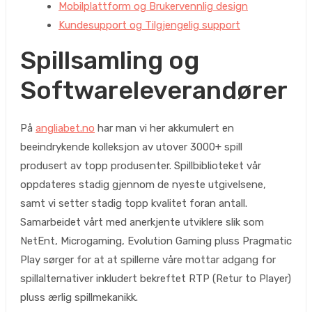
Mobilplattform og Brukervennlig design
Kundesupport og Tilgjengelig support
Spillsamling og
Softwareleverandører
På
angliabet.no
har man vi her akkumulert en
beeindrykende kolleksjon av utover 3000+ spill
produsert av topp produsenter. Spillbiblioteket vår
oppdateres stadig gjennom de nyeste utgivelsene,
samt vi setter stadig topp kvalitet foran antall.
Samarbeidet vårt med anerkjente utviklere slik som
NetEnt, Microgaming, Evolution Gaming pluss Pragmatic
Play sørger for at at spillerne våre mottar adgang for
spillalternativer inkludert bekreftet RTP (Retur to Player)
pluss ærlig spillmekanikk.