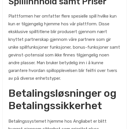
Spillinnhold samt Priser
Plattformen her omfatter flere spesielle spill hvilke kun
kun er tilgjengelig hjemme hos vår plattform. Disse
eksklusive spilltitlene blir produsert gjennom nært
knyttet partnerskap gjennom våre partnere som gir
unike spillfunksjoner funksjoner, bonus-funksjoner samt
gevinst-potensial som ikke finnes tilgjengelig noen
andre plasser. Man bruker betydelig inn i å kunne
garantere hvordan spillopplevelsen blir feilfri over tvers
av på diverse enhetstyper.
Betalingsløsninger og
Betalingssikkerhet
Betalingssystemet hjemme hos Angliabet er blitt
bygget gjennom sikkerhet som prioritet pluss