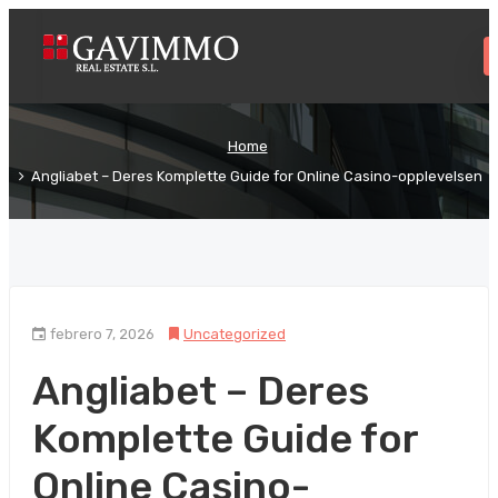
Home
Angliabet – Deres Komplette Guide for Online Casino-opplevelsen
febrero 7, 2026
Uncategorized
Angliabet – Deres
Komplette Guide for
Online Casino-