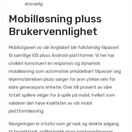
ansvarlig
Mobilløsning pluss
Brukervennlighet
Mobilutgaven av vår Angliabet blir fullstendig tilpasset
til samtlige iOS pluss Android-plattformer. Vi her har
utviklet konstruert en responsiv og dynamisk
mobilløsning som automatisk umiddelbart tilpasser seg
skjermstørrelsen pluss sørger for jevn ytelse selv for
eldre generasjons enheter. Over 68 prosent av våre
totalt spillere velger for å spille på mobil, hvilket som
validerer den høye kvaliteten av vår mobil
plattformløsning.
Navigeringen er intuitiv som gir rask og direkte adgang
til favorittspill, spillhistorikk pluss kontopreferanser.