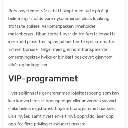
Bonussystemet vår er blitt skapt med sikte på å gi
belønning til både våre nykommende pluss lojale og
trofaste spillere. Velkomstpakken inneholder
matchbonus-tilbud fordelt over de tre første innsatte
innskudd pluss free spins på bestemte spillautomater.
Enhver bonuser følger med gjennom transparente
omsetningskrav hvilke er blir klart beskrevet gjennom
vilkår og betingelser.
VIP-programmet
Hver spillinnsats genererer med lojalitetspoeng som kan
kan konverteres til bonuspenger eller anvendes via vårt
unike belønningsbutikk. Lojalitetsprogrammet har seks
ulike nivåer, samt hvert enkelt nivå oppnådd låser opp
opp for flere privilegier inkludert raskere