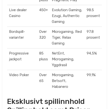
pluss
Pragmatic Play
Live dealer
450+
Evolution Gaming,
98.5
Casino
Ezugi, Authentic
prosent
Gaming
Bordspill-
Over
Microgaming, Red
97.8
varianter
320
Tiger, Relax
prosent
Gaming
Progressive
85
NetEnt,
94,5%
jackpot
pluss
Microgaming,
Yggdrasil
Video Poker
Over
Microgaming,
99,1%
65
Betsoft,
Habanero
Eksklusivt spillinnhold