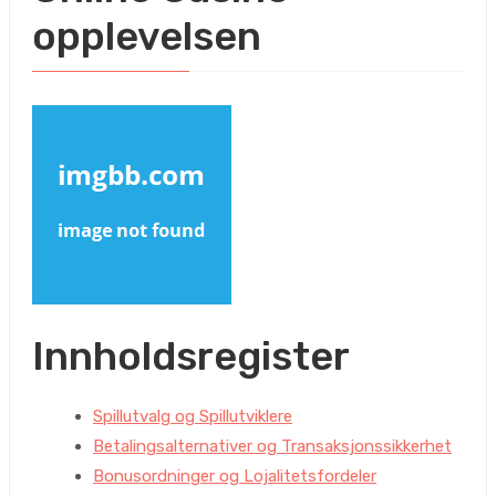
opplevelsen
Innholdsregister
Spillutvalg og Spillutviklere
Betalingsalternativer og Transaksjonssikkerhet
Bonusordninger og Lojalitetsfordeler