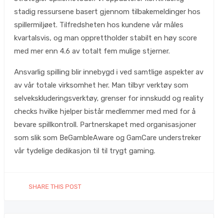
stadig ressursene basert gjennom tilbakemeldinger hos
spillermiljøet. Tilfredsheten hos kundene vår måles
kvartalsvis, og man opprettholder stabilt en høy score
med mer enn 4.6 av totalt fem mulige stjerner.
Ansvarlig spilling blir innebygd i ved samtlige aspekter av
av vår totale virksomhet her. Man tilbyr verktøy som
selvekskluderingsverktøy, grenser for innskudd og reality
checks hvilke hjelper bistår medlemmer med med for å
bevare spillkontroll. Partnerskapet med organisasjoner
som slik som BeGambleAware og GamCare understreker
vår tydelige dedikasjon til til trygt gaming.
SHARE THIS POST