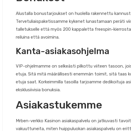
Alustalla bonustarjoukset on huolella rakennettu kannusta
Tervetuliaispaketissamme kykenet lunastamaan peräti vi
talletukselle että myös 200 kappaletta freespin-kierros
reiluina että avoimina.
Kanta-asiakasohjelma
VIP-ohjelmamme on selkeästi pilkottu viiteen tasoon, joi
etuja. Sitä mitä määrällisesti enemmän toimit, sitä taas
etuja saat. Korkeimmilla tasoilla tarjoamme dedikoituja as
eksklusiivisia bonuksia.
Asiakastukemme
Mrben-verkko Kasinon asiakaspalvelu on jatkuvasti tavo
vakuuttuneita, miten huippuluokan asiakaspalvelu on eritt