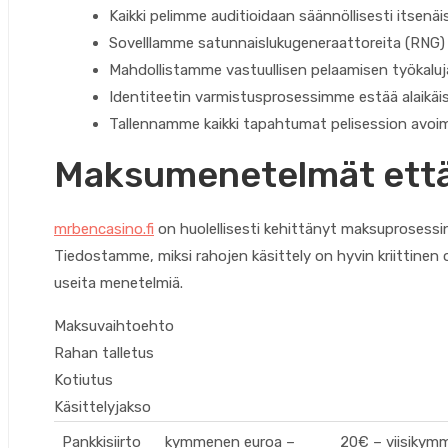
Kaikki pelimme auditioidaan säännöllisesti itsen
Sovelllamme satunnaislukugeneraattoreita (RNG
Mahdollistamme vastuullisen pelaamisen työkaluja,
Identiteetin varmistusprosessimme estää alaikäi
Tallennamme kaikki tapahtumat pelisession avoi
Maksumenetelmät että
mrbencasino.fi
on huolellisesti kehittänyt maksuprosessi
Tiedostamme, miksi rahojen käsittely on hyvin kriittinen
useita menetelmiä.
Maksuvaihtoehto
Rahan talletus
Kotiutus
Käsittelyjakso
Pankkisiirto
kymmenen euroa –
20€ – viisikym