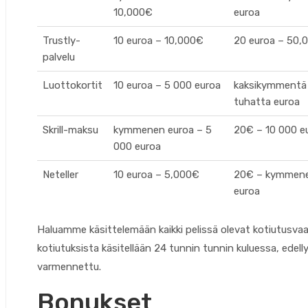
10,000€
euroa
Trustly-
10 euroa – 10,000€
20 euroa – 50,
palvelu
Luottokortit
10 euroa – 5 000 euroa
kaksikymmentä e
tuhatta euroa
Skrill-maksu
kymmenen euroa – 5
20€ – 10 000 e
000 euroa
Neteller
10 euroa – 5,000€
20€ – kymmene
euroa
Haluamme käsittelemään kaikki pelissä olevat kotiutusva
kotiutuksista käsitellään 24 tunnin tunnin kuluessa, edelly
varmennettu.
Bonukset