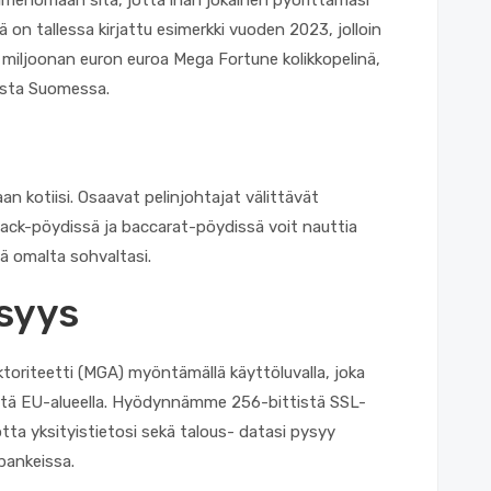
imenomaan sitä, jotta ihan jokainen pyörittämäsi
lä on tallessa kirjattu esimerkki vuoden 2023, jolloin
si miljoonan euron euroa Mega Fortune kolikkopelinä,
oista Suomessa.
n kotiisi. Osaavat pelinjohtajat välittävät
ckjack-pöydissä ja baccarat-pöydissä voit nauttia
eä omalta sohvaltasi.
isyys
ktoriteetti (MGA) myöntämällä käyttöluvalla, joka
eistä EU-alueella. Hyödynnämme 256-bittistä SSL-
otta yksityistietosi sekä talous- datasi pysyy
opankeissa.