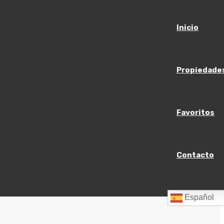
Inicio
Propiedade
Favoritos
Contacto
Español