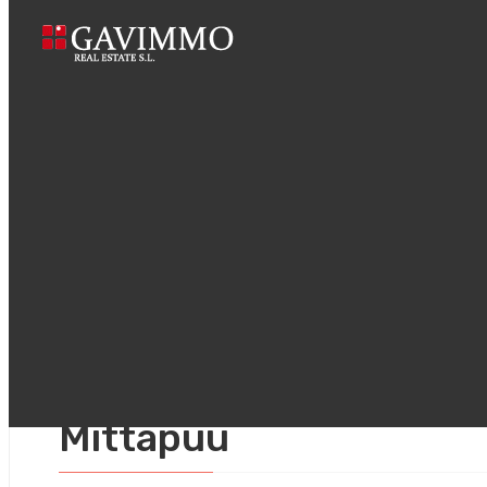
Ho
febrero 7, 2026
Uncategorized
Mrben-netti Kasino – P
Mittapuu