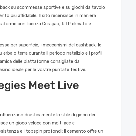
ashback su scommesse sportive e su giochi da tavolo
nto più affidabile. Il sito recensisce in maniera
ttaforme con licenza Curaçao, RTP elevato e
essa per superficie, i meccanismi del cashback, le
rba o terra durante il periodo natalizio e i profili
mica delle piattaforme consigliate da
casinò ideale per le vostre puntate festive.
egies Meet Live
 influenzano drasticamente lo stile di gioco dei
risce un gioco veloce con molti ace e
 resistenza e i topspin profondi; il cemento offre un