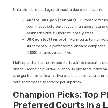
Un’analisi dei dati stagionali mostra due picchi distinti:
Australian Open (gennaio)
– Durante le festivi
scommesse sulla terra rossa; i fan approfittano d
cashback extra sui mercati “total games”.
US Open (settembre)
– Nei mesi autunnali nor
sul cemento; le piattaforme lanciano campagne “H
€ 1000 di turnover sportivo.
Molti operatori hanno introdotto tavoli live dedicati a que
distribuiscono chip virtuali quando un giocatore indovina
sinergia tra atmosfera festiva e azione sportiva crea un c
delle scommesse specifiche per superficie.
Champion Picks: Top Pl
Preferred Courts in a 