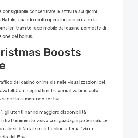
 consigliabile concentrare le attività sui giorni
a di Natale, quando molti operatori aumentano la
iornalieri tramite l’app mobile del casino permette di
azione del bonus.
hristmas Boosts
e
affico dei casinò online sia nelle visualizzazioni dei
vatelli.Com negli ultimi tre anni, il volume delle
 rispetto ai mesi non festivi.
”: gli utenti hanno maggiore disponibilità
ntrattenimento visivo con guadagni potenziali. Le
 alberi di Natale o slot online a tema “Winter
io del 15 %.