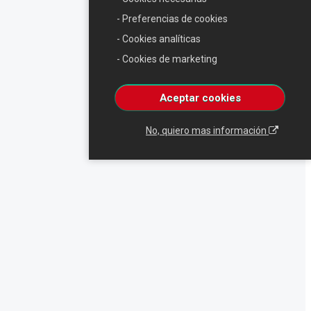
- Preferencias de cookies
- Cookies analíticas
- Cookies de marketing
Aceptar cookies
No, quiero mas información