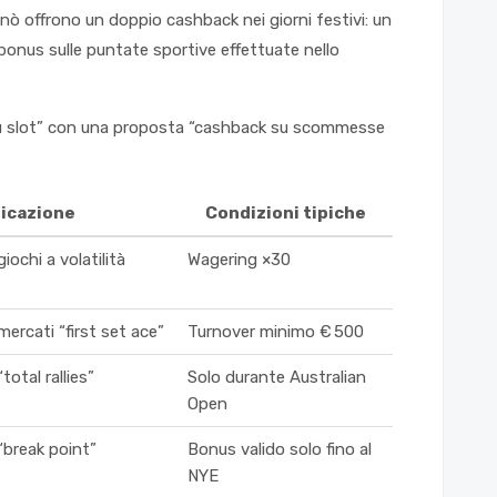
sinò offrono un doppio cashback nei giorni festivi: un
 bonus sulle puntate sportive effettuate nello
su slot” con una proposta “cashback su scommesse
icazione
Condizioni tipiche
iochi a volatilità
Wagering ×30
mercati “first set ace”
Turnover minimo € 500
total rallies”
Solo durante Australian
Open
“break point”
Bonus valido solo fino al
NYE