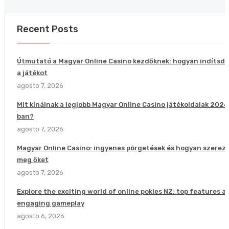
Recent Posts
Útmutató a Magyar Online Casino kezdőknek: hogyan indítsd e
a játékot
agosto 7, 2026
Mit kínálnak a legjobb Magyar Online Casino játékoldalak 2026
ban?
agosto 7, 2026
Magyar Online Casino: ingyenes pörgetések és hogyan szerez
meg őket
agosto 7, 2026
Explore the exciting world of online pokies NZ: top features a
engaging gameplay
agosto 6, 2026