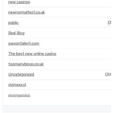
new casinos
newnormalfest.co.uk
public
(3
Real Blog
swoontalent.com
The best new online casino
toomanyblogs.co.uk
Uncategorized
(3.9
vizmaxx.cl
στοιχηματικες