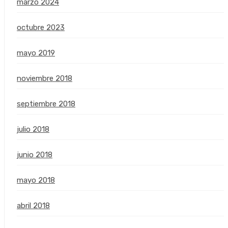
marzo 2024
octubre 2023
mayo 2019
noviembre 2018
septiembre 2018
julio 2018
junio 2018
mayo 2018
abril 2018