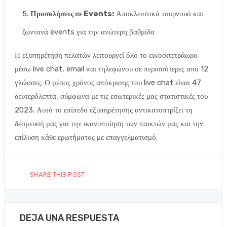
Προσκλήσεις σε Events:
Αποκλειστικά τουρνουά και
ζωντανά events για την ανώτερη βαθμίδα
Η εξυπηρέτηση πελατών λειτουργεί όλο το εικοσιτετράωρο
μέσω live chat, email και τηλεφώνου σε περισσότερες απο 12
γλώσσες. Ο μέσος χρόνος απόκρισης του live chat είναι 47
δευτερόλεπτα, σύμφωνα με τις εσωτερικές μας στατιστικές του
2023. Αυτό το επίπεδο εξυπηρέτησης αντικατοπτρίζει τη
δέσμευσή μας για την ικανοποίηση των παικτών μας και την
επίλυση κάθε ερωτήματος με επαγγελματισμό.
SHARE THIS POST
DEJA UNA RESPUESTA