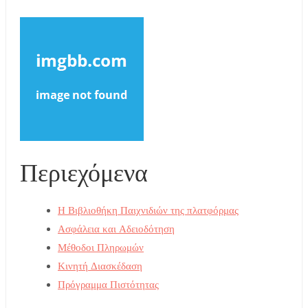
Περιεχόμενα
Η Βιβλιοθήκη Παιχνιδιών της πλατφόρμας
Ασφάλεια και Αδειοδότηση
Μέθοδοι Πληρωμών
Κινητή Διασκέδαση
Πρόγραμμα Πιστότητας