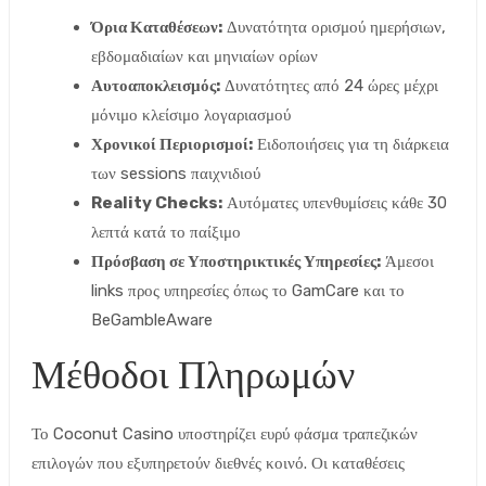
Όρια Καταθέσεων:
Δυνατότητα ορισμού ημερήσιων,
εβδομαδιαίων και μηνιαίων ορίων
Αυτοαποκλεισμός:
Δυνατότητες από 24 ώρες μέχρι
μόνιμο κλείσιμο λογαριασμού
Χρονικοί Περιορισμοί:
Ειδοποιήσεις για τη διάρκεια
των sessions παιχνιδιού
Reality Checks:
Αυτόματες υπενθυμίσεις κάθε 30
λεπτά κατά το παίξιμο
Πρόσβαση σε Υποστηρικτικές Υπηρεσίες:
Άμεσοι
links προς υπηρεσίες όπως το GamCare και το
BeGambleAware
Μέθοδοι Πληρωμών
Το Coconut Casino υποστηρίζει ευρύ φάσμα τραπεζικών
επιλογών που εξυπηρετούν διεθνές κοινό. Οι καταθέσεις