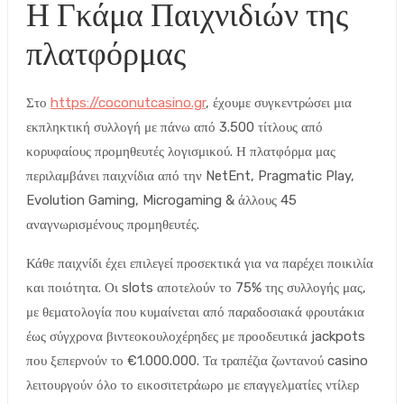
Η Γκάμα Παιχνιδιών της
πλατφόρμας
Στο
https://coconutcasino.gr
, έχουμε συγκεντρώσει μια
εκπληκτική συλλογή με πάνω από 3.500 τίτλους από
κορυφαίους προμηθευτές λογισμικού. Η πλατφόρμα μας
περιλαμβάνει παιχνίδια από την NetEnt, Pragmatic Play,
Evolution Gaming, Microgaming & άλλους 45
αναγνωρισμένους προμηθευτές.
Κάθε παιχνίδι έχει επιλεγεί προσεκτικά για να παρέχει ποικιλία
και ποιότητα. Οι slots αποτελούν το 75% της συλλογής μας,
με θεματολογία που κυμαίνεται από παραδοσιακά φρουτάκια
έως σύγχρονα βιντεοκουλοχέρηδες με προοδευτικά jackpots
που ξεπερνούν το €1.000.000. Τα τραπέζια ζωντανού casino
λειτουργούν όλο το εικοσιτετράωρο με επαγγελματίες ντίλερ