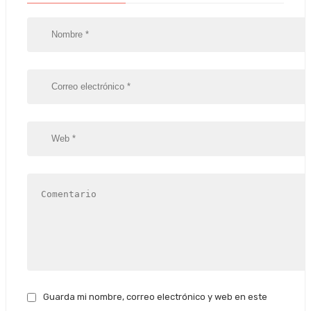
Guarda mi nombre, correo electrónico y web en este