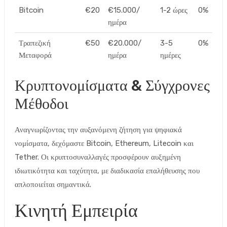
Bitcoin
€20
€15.000/
1-2 ώρες
0%
ημέρα
Τραπεζική
€50
€20.000/
3-5
0%
Μεταφορά
ημέρα
ημέρες
Κρυπτονομίσματα & Σύγχρονες
Μέθοδοι
Αναγνωρίζοντας την αυξανόμενη ζήτηση για ψηφιακά
νομίσματα, δεχόμαστε Bitcoin, Ethereum, Litecoin και
Tether. Οι κρυπτοσυναλλαγές προσφέρουν αυξημένη
ιδιωτικότητα και ταχύτητα, με διαδικασία επαλήθευσης που
απλοποιείται σημαντικά.
Κινητή Εμπειρία