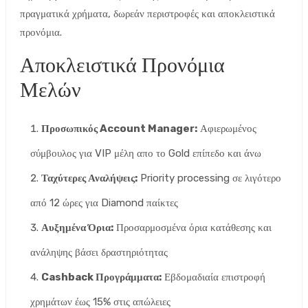
πραγματικά χρήματα, δωρεάν περιστροφές και αποκλειστικά
προνόμια.
Αποκλειστικά Προνόμια
Μελών
Προσωπικός Account Manager:
Αφιερωμένος
σύμβουλος για VIP μέλη απο το Gold επίπεδο και άνω
Ταχύτερες Αναλήψεις:
Priority processing σε λιγότερο
από 12 ώρες για Diamond παίκτες
Αυξημένα Όρια:
Προσαρμοσμένα όρια κατάθεσης και
ανάληψης βάσει δραστηριότητας
Cashback Προγράμματα:
Εβδομαδιαία επιστροφή
χρημάτων έως 15% στις απώλειες