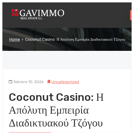
Home
Coconut Casino: Η Απόλυτη Εμπειρία Διαδικτυακού Τζόγου
febrero 10, 2026
Uncategorized
Coconut Casino: Η
Απόλυτη Εμπειρία
Διαδικτυακού Τζόγου