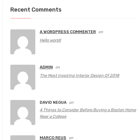
Recent Comments
A WORDPRESS COMMENTER
on
Hello world!
ADMIN
on
The Most Inspiring Interior Design Of 2018
DAVID NEGUA
on
4 Things to Consider Before Buying a Boston Home
Near a College
MARCO REUS
on