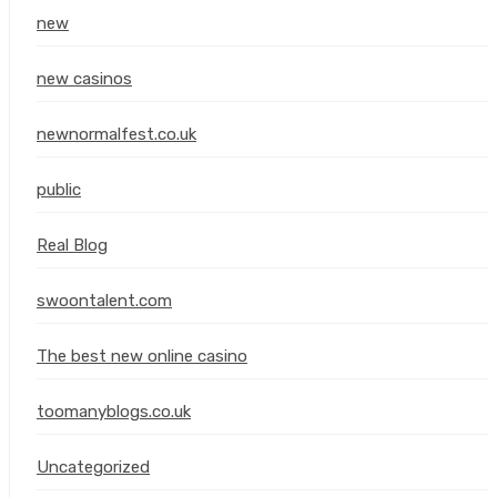
new
new casinos
newnormalfest.co.uk
public
Real Blog
swoontalent.com
The best new online casino
toomanyblogs.co.uk
Uncategorized