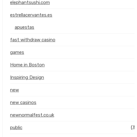
elephantsushi.com
estrellacervantes.es
apuestas
fast withdraw casino
games
Home in Boston
Inspiring Design
new
(
new casinos
newnormalfest.co.uk
public
(3