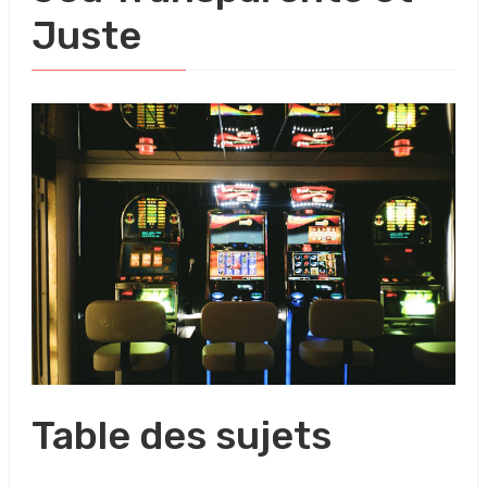
Juste
Table des sujets