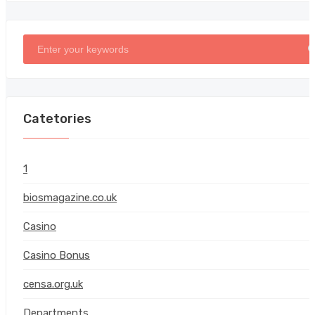
Catetories
1
biosmagazine.co.uk
Casino
(
Casino Bonus
censa.org.uk
Departments