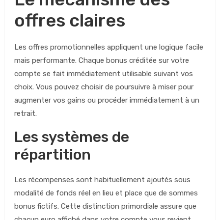
offres claires
Les offres promotionnelles appliquent une logique facile
mais performante. Chaque bonus créditée sur votre
compte se fait immédiatement utilisable suivant vos
choix. Vous pouvez choisir de poursuivre à miser pour
augmenter vos gains ou procéder immédiatement à un
retrait.
Les systèmes de
répartition
Les récompenses sont habituellement ajoutés sous
modalité de fonds réel en lieu et place que de sommes
bonus fictifs. Cette distinction primordiale assure que
chacun euro affiché dans votre compte vous revient