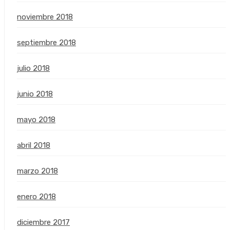
noviembre 2018
septiembre 2018
julio 2018
junio 2018
mayo 2018
abril 2018
marzo 2018
enero 2018
diciembre 2017