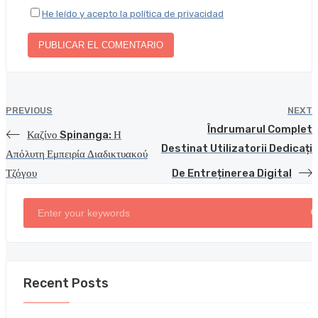
He leído y acepto la política de privacidad
PREVIOUS
NEXT
Îndrumarul Complet
Καζίνο Spinanga: Η
Destinat Utilizatorii Dedicați
Απόλυτη Εμπειρία Διαδικτυακού
Τζόγου
De Entreținerea Digital
Recent Posts