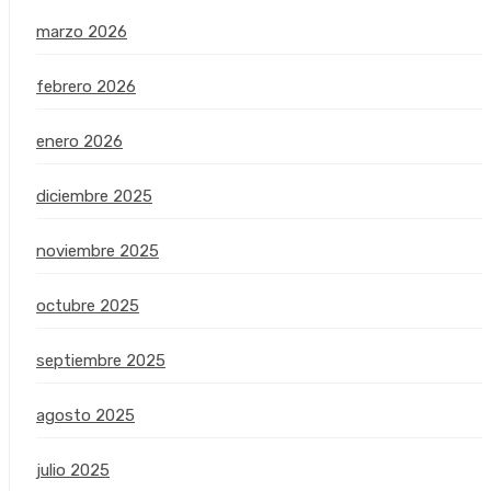
marzo 2026
febrero 2026
enero 2026
diciembre 2025
noviembre 2025
octubre 2025
septiembre 2025
agosto 2025
julio 2025