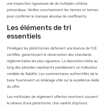
une inspection rigoureuse de de multiples critères
primordiaux. Vérifiez constamment les termes et termes
pour confirmer le manque absolue de coefficients.
Les éléments de tri
essentiels
Privilégiez les plateformes détenant une licence de l’UE
certifiée, garantissant le observation des standards
réglementaires les plus rigoureux. La réputation bâtie au
long des périodes représente pareillement un indicateur
crédible de fiabilité. Les commentaires authentifiés de la
base fournissent un éclairage utile sur la excellence réelle
du offre.
Les méthodes de règlement offertes montrent souvent
le sérieux d’une plateforme. Une variété d’options