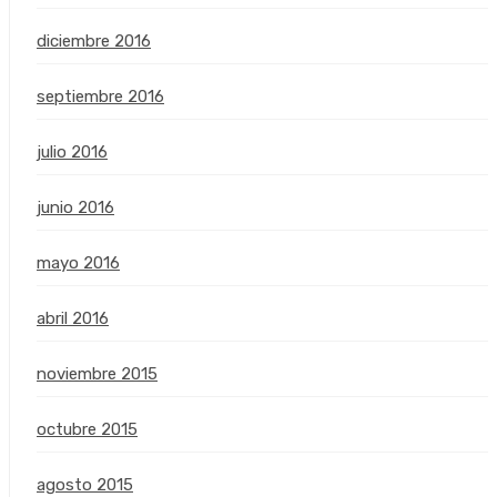
diciembre 2016
septiembre 2016
julio 2016
junio 2016
mayo 2016
abril 2016
noviembre 2015
octubre 2015
agosto 2015