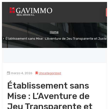
Home
Établissement sans Mise : L’Aventure de Jeu Transparente et Juste
marzo 4, 2026
Uncategorized
Établissement sans
Mise : L’Aventure de
Jeu Transparente et