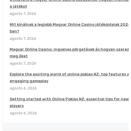
a játékot
agosto 7, 2026
Mit kínálnak a legjobb Magyar Online Casino játékoldalak 2026
ban?
agosto 7, 2026
Magyar Online Casino: ingyenes pörgetések és hogyan szerez
meg őket
agosto 7, 2026
Explore the exciting world of online pokies NZ: top features a
engaging gameplay
agosto 6, 2026
Getting started with Online Pokies NZ: essential tips for new
players
agosto 6, 2026