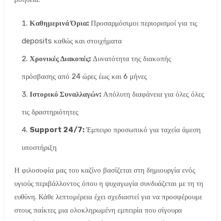
Καθημερινά Όρια:
Προσαρμόσιμοι περιορισμοί για τις
deposits καθώς και στοιχήματα
Χρονικές Διακοπές:
Δυνατότητα της διακοπής
πρόσβασης από 24 ώρες έως και 6 μήνες
Ιστορικό Συναλλαγών:
Απόλυτη διαφάνεια για όλες όλες
τις δραστηριότητες
Support 24/7:
Έμπειρο προσωπικό για ταχεία άμεση
υποστήριξη
Η φιλοσοφία μας του καζίνο βασίζεται στη δημιουργία ενός
υγιούς περιβάλλοντος όπου η ψυχαγωγία συνδυάζεται με τη τη
ευθύνη. Κάθε λεπτομέρεια έχει σχεδιαστεί για να προσφέρουμε
στους παίκτες μια ολοκληρωμένη εμπειρία που σίγουρα