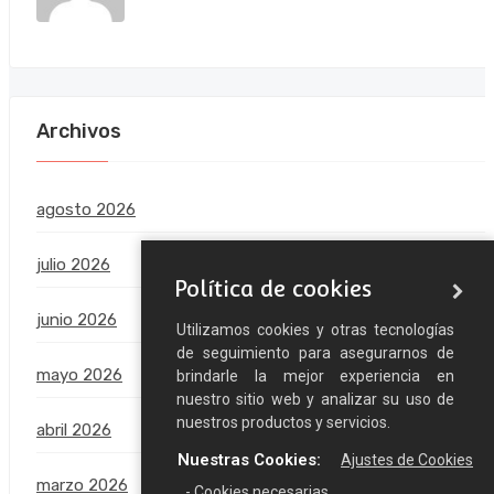
Archivos
agosto 2026
julio 2026
Política de cookies
junio 2026
Utilizamos cookies y otras tecnologías
de seguimiento para asegurarnos de
mayo 2026
brindarle la mejor experiencia en
nuestro sitio web y analizar su uso de
nuestros productos y servicios.
abril 2026
Nuestras Cookies:
Ajustes de Cookies
marzo 2026
- Cookies necesarias