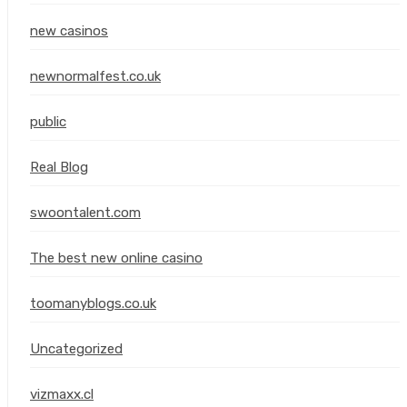
new casinos
newnormalfest.co.uk
public
Real Blog
swoontalent.com
The best new online casino
toomanyblogs.co.uk
Uncategorized
vizmaxx.cl