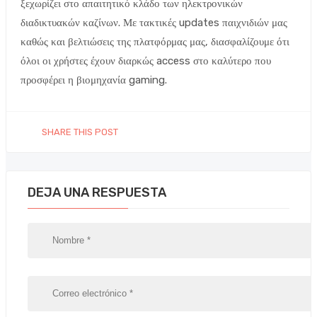
ξεχωρίζει στο απαιτητικό κλάδο των ηλεκτρονικών
διαδικτυακών καζίνων. Με τακτικές updates παιχνιδιών μας
καθώς και βελτιώσεις της πλατφόρμας μας, διασφαλίζουμε ότι
όλοι οι χρήστες έχουν διαρκώς access στο καλύτερο που
προσφέρει η βιομηχανία gaming.
SHARE THIS POST
DEJA UNA RESPUESTA