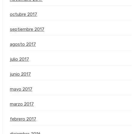
octubre 2017
septiembre 2017
agosto 2017
julio 2017
junio 2017
mayo 2017
marzo 2017
febrero 2017
diciembre 2016