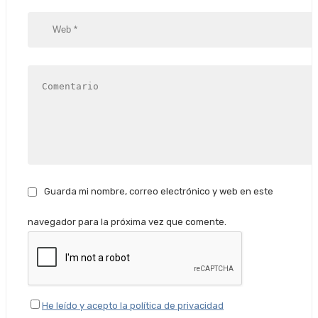
Guarda mi nombre, correo electrónico y web en este
navegador para la próxima vez que comente.
He leído y acepto la política de privacidad