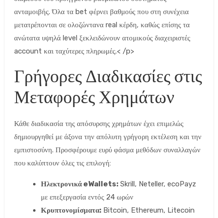
ανταμοιβής. Όλα τα bet φέρνει βαθμούς που στη συνέχεια
μετατρέπονται σε ολοζώντανα real κέρδη, καθώς επίσης τα
ανώτατα υψηλά level ξεκλειδώνουν ατομικούς διαχειριστές
account και ταχύτερες πληρωμές.< /p>
Γρήγορες Διαδικασίες στις
Μεταφορές Χρημάτων
Κάθε διαδικασία της απόσυρσης χρημάτων έχει επιμελώς
δημιουργηθεί με άξονα την απόλυτη γρήγορη εκτέλεση και την
εμπιστοσύνη. Προσφέρουμε ευρύ φάσμα μεθόδων συναλλαγών
που καλύπτουν όλες τις επιλογή:
Ηλεκτρονικά eWallets:
Skrill, Neteller, ecoPayz
με επεξεργασία εντός 24 ωρών
Κρυπτονομίσματα:
Bitcoin, Ethereum, Litecoin