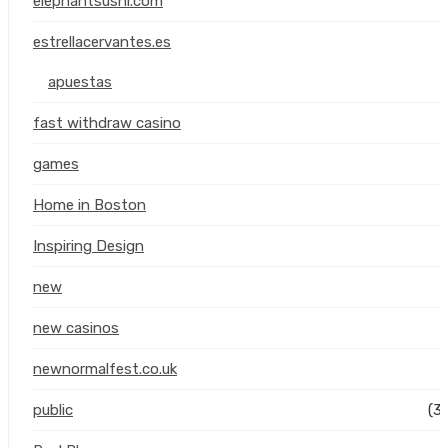
elephantsushi.com
estrellacervantes.es
apuestas
fast withdraw casino
games
Home in Boston
Inspiring Design
new
(
new casinos
newnormalfest.co.uk
public
(3