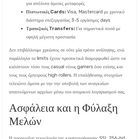
για απόλυτα άμεσες μεταφορές
Πιστωτικές Cards:
Visa, Mastercard με χρονικό
διάστημα επεξεργασίας 3-5 εργάσιμες days
Τραπεζικές Transfers:
Για σημαντικά ποσά με
υψηλή μέγιστη προστασία
Δεν επιβάλλουμε χρεώσεις σε ούτε μία τρόπο ανάληψης, ενώ
παράλληλα τα limits έχουν προσεκτικά διαμορφωθεί ώστε να
καλύπτουν τόσο τους casual νέους gamers όσο επίσης και
τους τους έμπειρους high rollers. Η επαλήθευσης στοιχείων
τελειώνει άμεσα με την την υποβολή των αναγκαίων
απαιτούμενων αρχείων μέσω του ατομικού λογαριασμού σας.
Ασφάλεια και η Φύλαξη
Μελών
Η προηγμένη τεχνολογία της κρυπτογράφησης SSL 256-bit