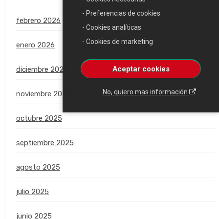
- Preferencias de cookies
febrero 2026
- Cookies analíticas
- Cookies de marketing
enero 2026
Aceptar cookies
diciembre 2025
No, quiero mas información
noviembre 2025
octubre 2025
septiembre 2025
agosto 2025
julio 2025
junio 2025