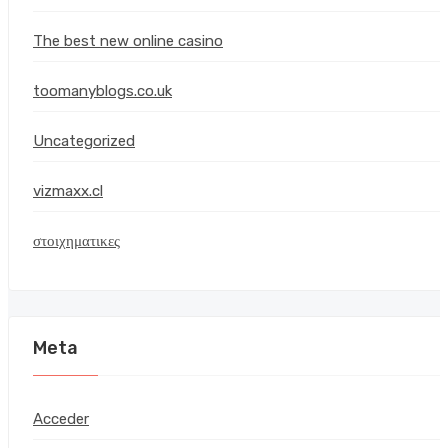
The best new online casino
toomanyblogs.co.uk
Uncategorized
vizmaxx.cl
στοιχηματικες
Meta
Acceder