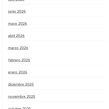
junio 2026
mayo 2026
abril 2026
marzo 2026
febrero 2026
enero 2026
diciembre 2025
noviembre 2025
octubre 2025