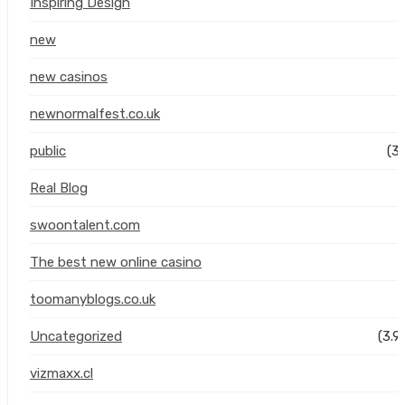
Inspiring Design
new
(
new casinos
newnormalfest.co.uk
public
(3
Real Blog
swoontalent.com
The best new online casino
toomanyblogs.co.uk
Uncategorized
(3.9
vizmaxx.cl