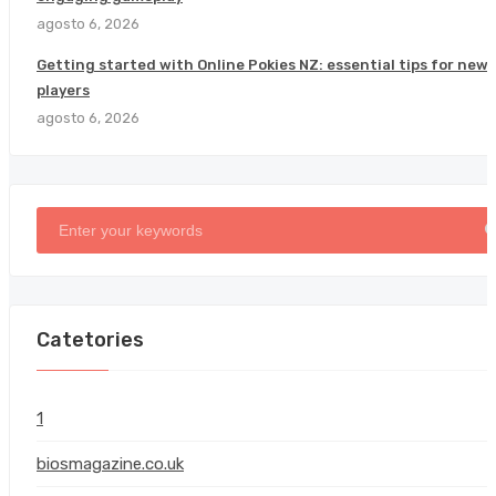
agosto 6, 2026
Getting started with Online Pokies NZ: essential tips for new
players
agosto 6, 2026
Catetories
1
biosmagazine.co.uk