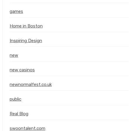
games
Home in Boston
Inspiring Design
new
new casinos
newnormalfest.co.uk
public
Real Blog
swoontalent.com