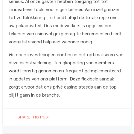
serieus. Al onze gasten hebben toegang tot tot
innovatieve tools voor eigen beheer. Van inzetgrenzen
tot zelfblokkering – u houdt altijd de totale regie over
uw gokactiviteit. Ons medewerkers is opgeleid om
tekenen van risicovol gokgedrag te herkennen en biedt
vooruitstrevend hulp aan wanneer nodig.
We doen investeringen continu in het optimaliseren van
deze dienstverlening. Terugkoppeling van members
wordt ernstig genomen en frequent geïmplementeerd
in updates van ons platform. Deze flexibele aanpak
zorgt ervoor dat ons privé casino steeds aan de top
blijft gaan in de branche.
SHARE THIS POST