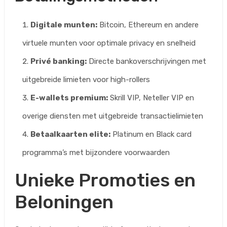
Digitale munten:
Bitcoin, Ethereum en andere
virtuele munten voor optimale privacy en snelheid
Privé banking:
Directe bankoverschrijvingen met
uitgebreide limieten voor high-rollers
E-wallets premium:
Skrill VIP, Neteller VIP en
overige diensten met uitgebreide transactielimieten
Betaalkaarten elite:
Platinum en Black card
programma’s met bijzondere voorwaarden
Unieke Promoties en
Beloningen