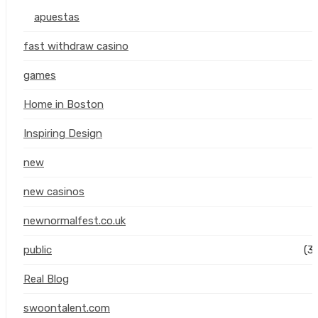
apuestas
fast withdraw casino
games
Home in Boston
Inspiring Design
new
(
new casinos
newnormalfest.co.uk
public
(3
Real Blog
swoontalent.com