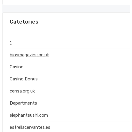
Catetories
1
biosmagazine.co.uk
Casino
(
Casino Bonus
censa.org.uk
Departments
elephantsushi.com
estrellacervantes.es