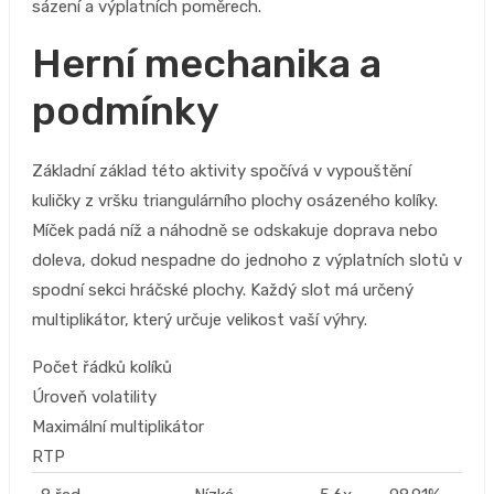
sázení a výplatních poměrech.
Herní mechanika a
podmínky
Základní základ této aktivity spočívá v vypouštění
kuličky z vršku triangulárního plochy osázeného kolíky.
Míček padá níž a náhodně se odskakuje doprava nebo
doleva, dokud nespadne do jednoho z výplatních slotů v
spodní sekci hráčské plochy. Každý slot má určený
multiplikátor, který určuje velikost vaší výhry.
Počet řádků kolíků
Úroveň volatility
Maximální multiplikátor
RTP