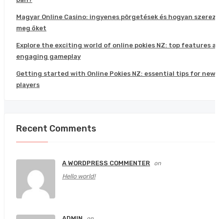
Magyar Online Casino: ingyenes pörgetések és hogyan szerez
meg őket
Explore the exciting world of online pokies NZ: top features a
engaging gameplay
Getting started with Online Pokies NZ: essential tips for new
players
Recent Comments
A WORDPRESS COMMENTER
on
Hello world!
ADMIN
on