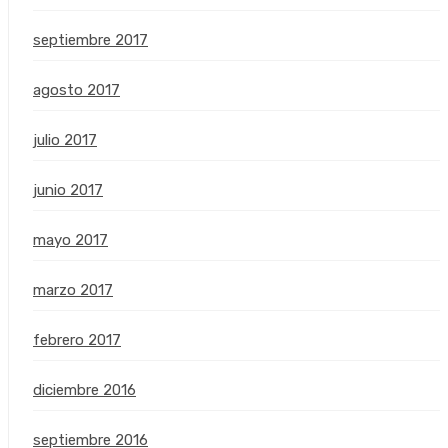
septiembre 2017
agosto 2017
julio 2017
junio 2017
mayo 2017
marzo 2017
febrero 2017
diciembre 2016
septiembre 2016