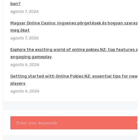
ban?
agosto 7, 2026
Magyar Online Casino: ingyenes pörgetések és hogyan szerez
meg őket
agosto 7, 2026
Explore the exciting world of online pokies NZ: top features a
engaging gameplay
agosto 6, 2026
Getting started with Online Pokies NZ: essential tips for new
players
agosto 6, 2026