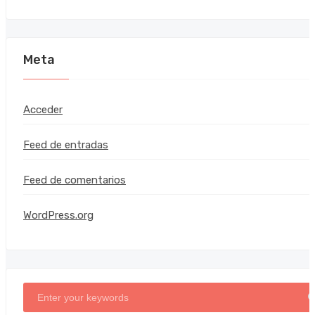
Meta
Acceder
Feed de entradas
Feed de comentarios
WordPress.org