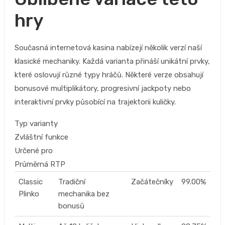
hry
Současná internetová kasina nabízejí několik verzí naší
klasické mechaniky. Každá varianta přináší unikátní prvky,
které oslovují různé typy hráčů. Některé verze obsahují
bonusové multiplikátory, progresivní jackpoty nebo
interaktivní prvky působící na trajektorii kuličky.
Typ varianty
Zvláštní funkce
Určené pro
Průměrná RTP
Classic
Tradiční
Začátečníky
99.00%
Plinko
mechanika bez
bonusů