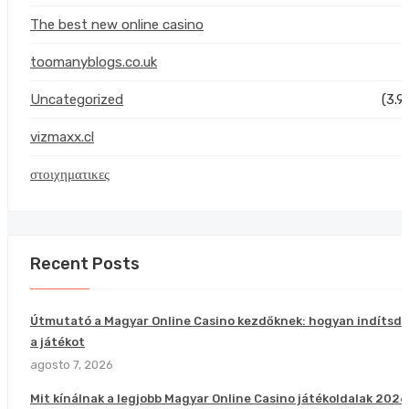
The best new online casino
toomanyblogs.co.uk
Uncategorized
(3.9
vizmaxx.cl
στοιχηματικες
Recent Posts
Útmutató a Magyar Online Casino kezdőknek: hogyan indítsd e
a játékot
agosto 7, 2026
Mit kínálnak a legjobb Magyar Online Casino játékoldalak 2026