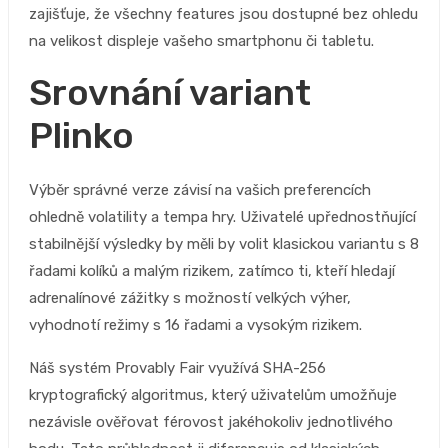
zajišťuje, že všechny features jsou dostupné bez ohledu
na velikost displeje vašeho smartphonu či tabletu.
Srovnání variant
Plinko
Výběr správné verze závisí na vašich preferencích
ohledně volatility a tempa hry. Uživatelé upřednostňující
stabilnější výsledky by měli by volit klasickou variantu s 8
řadami kolíků a malým rizikem, zatímco ti, kteří hledají
adrenalínové zážitky s možností velkých výher,
vyhodnotí režimy s 16 řadami a vysokým rizikem.
Náš systém Provably Fair využívá SHA-256
kryptografický algoritmus, který uživatelům umožňuje
nezávisle ověřovat férovost jakéhokoliv jednotlivého