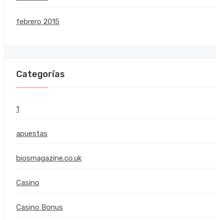
febrero 2015
Categorías
1
apuestas
biosmagazine.co.uk
Casino
Casino Bonus