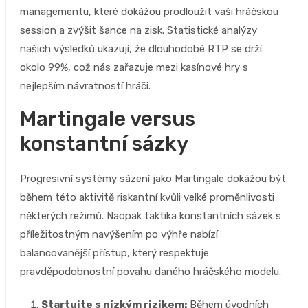
managementu, které dokážou prodloužit vaši hráčskou
session a zvýšit šance na zisk. Statistické analýzy
našich výsledků ukazují, že dlouhodobé RTP se drží
okolo 99%, což nás zařazuje mezi kasínové hry s
nejlepším návratností hráči.
Martingale versus
konstantní sázky
Progresivní systémy sázení jako Martingale dokážou být
během této aktivitě riskantní kvůli velké proměnlivosti
některých režimů. Naopak taktika konstantních sázek s
příležitostným navýšením po výhře nabízí
balancovanější přístup, který respektuje
pravděpodobnostní povahu daného hráčského modelu.
Startujte s nízkým rizikem:
Během úvodních