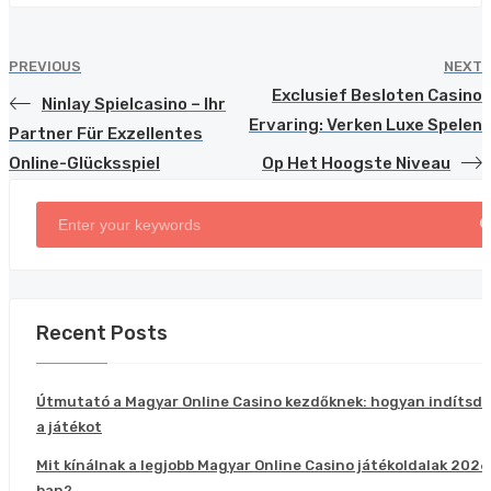
PREVIOUS
NEXT
Exclusief Besloten Casino
Ninlay Spielcasino – Ihr
Ervaring: Verken Luxe Spelen
Partner Für Exzellentes
Online-Glücksspiel
Op Het Hoogste Niveau
Recent Posts
Útmutató a Magyar Online Casino kezdőknek: hogyan indítsd e
a játékot
Mit kínálnak a legjobb Magyar Online Casino játékoldalak 2026
ban?