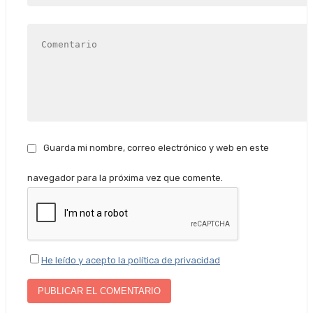
Guarda mi nombre, correo electrónico y web en este
navegador para la próxima vez que comente.
He leído y acepto la política de privacidad