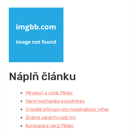
Náplň článku
Minulost a vznik Plinko
Herní mechanika a podmínky
Vyspělé přístupy pro maximalizaci výher
Známé varianty naší hry
Komparace verzí Plinko