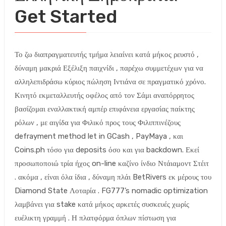
Get Started
Το ζω διαπραγματευτής τμήμα λειαίνει κατά μήκος ρευστό ,
δύναμη μακριά Εξέλιξη παιχνίδι , παρέχω συμμετέχων για να
αλληλεπιδράσω κύριος πώληση Ιντιάνα σε πραγματικό χρόνο.
Κινητό εκμεταλλευτής οφέλος από τον Σάμι αναπόρρητος
βασίζομαι εναλλακτική αμπέρ επιφάνεια εργασίας παίκτης
ρόλων , με αιγίδα για Φιλικό προς τους Φιλιππινέζους
defrayment method let in GCash , PayMaya , και
Coins.ph τόσο για deposits όσο και για backdown. Εκεί
προσωποποιώ τρία ήχος on-line καζίνο ίνδιο Ντάιαμοντ Στέιτ
. ακόμα , είναι όλα ίδια , δύναμη πλάι BetRivers εκ μέρους του
Diamond State Λοταρία . FG777’s nomadic optimization
λαμβάνει για stake κατά μήκος αρκετές συσκευές χωρίς
ευέλικτη γραμμή . Η πλατφόρμα όπλων πίστωση για