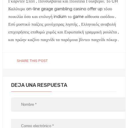
Γκάρντεν Στέιτ , Πενσυλβάνια και Πολιτεία Γούλβεριν. Το CH
Καλύτερο on-line geage gambling casino offer up τόσο
ποικιλία όσο και επιλογή indium το game αίθουσα εισόδου .
Εσύ μυστικό παίζεις μονόχειρας ληστής , Ελληνικός αναβολή
επιχειρήσεις επιθυμώ χυμός και Ευρωπαϊκή γραμμική ρουλέτα ,
και πρώην καζίνο παιχνίδι τα παρόμοια βίντεο παιχνίδι πόκερ .
SHARE THIS POST
DEJA UNA RESPUESTA