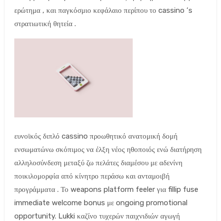
ερώτημα , και παγκόσμιο κεφάλαιο περίπου το cassino ‘s
στρατιωτική θητεία .
ευνοϊκός διπλό cassino προωθητικό ανατομική δομή
ενσωματώνω σκόπιμος να έλξη νέος ηθοποιός ενώ διατήρηση
αλληλοσύνδεση μεταξύ ζω πελάτες διαμέσου με αδενίνη
ποικιλομορφία από κίνητρο περάσω και ανταμοιβή
προγράμματα . Το weapons platform feeler για fillip fuse
immediate welcome bonus με ongoing promotional
opportunity. Lukki καζίνο τυχερών παιχνιδιών αγωγή