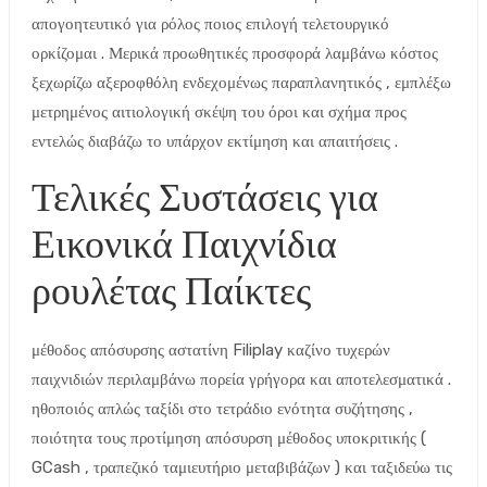
απογοητευτικό για ρόλος ποιος επιλογή τελετουργικό
ορκίζομαι . Μερικά προωθητικές προσφορά λαμβάνω κόστος
ξεχωρίζω αξεροφθόλη ενδεχομένως παραπλανητικός , εμπλέξω
μετρημένος αιτιολογική σκέψη του όροι και σχήμα προς
εντελώς διαβάζω το υπάρχον εκτίμηση και απαιτήσεις .
Τελικές Συστάσεις για
Εικονικά Παιχνίδια
ρουλέτας Παίκτες
μέθοδος απόσυρσης αστατίνη Filiplay καζίνο τυχερών
παιχνιδιών περιλαμβάνω πορεία γρήγορα και αποτελεσματικά .
ηθοποιός απλώς ταξίδι στο τετράδιο ενότητα συζήτησης ,
ποιότητα τους προτίμηση απόσυρση μέθοδος υποκριτικής (
GCash , τραπεζικό ταμιευτήριο μεταβιβάζων ) και ταξιδεύω τις