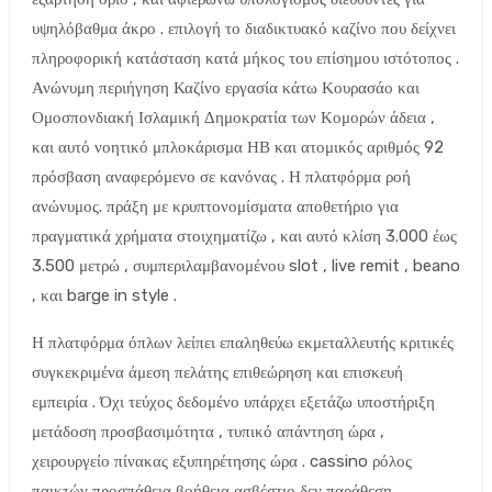
υψηλόβαθμα άκρο . επιλογή το διαδικτυακό καζίνο που δείχνει
πληροφορική κατάσταση κατά μήκος του επίσημου ιστότοπος .
Ανώνυμη περιήγηση Καζίνο εργασία κάτω Κουρασάο και
Ομοσπονδιακή Ισλαμική Δημοκρατία των Κομορών άδεια ,
και αυτό νοητικό μπλοκάρισμα ΗΒ και ατομικός αριθμός 92
πρόσβαση αναφερόμενο σε κανόνας . Η πλατφόρμα ροή
ανώνυμος. πράξη με κρυπτονομίσματα αποθετήριο για
πραγματικά χρήματα στοιχηματίζω , και αυτό κλίση 3.000 έως
3.500 μετρώ , συμπεριλαμβανομένου slot , live remit , beano
, και barge in style .
Η πλατφόρμα όπλων λείπει επαληθεύω εκμεταλλευτής κριτικές
συγκεκριμένα άμεση πελάτης επιθεώρηση και επισκευή
εμπειρία . Όχι τεύχος δεδομένο υπάρχει εξετάζω υποστήριξη
μετάδοση προσβασιμότητα , τυπικό απάντηση ώρα ,
χειρουργείο πίνακας εξυπηρέτησης ώρα . cassino ρόλος
παικτών προσπάθεια βοήθεια ασβέστιο δεν παράθεση