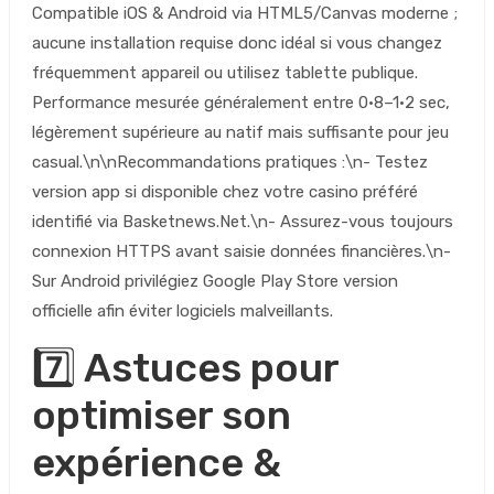
Compatible iOS & Android via HTML5/Canvas moderne ;
aucune installation requise donc idéal si vous changez
fréquemment appareil ou utilisez tablette publique.
Performance mesurée généralement entre 0·8–1·2 sec,
légèrement supérieure au natif mais suffisante pour jeu
casual.\n\nRecommandations pratiques :\n- Testez
version app si disponible chez votre casino préféré
identifié via Basketnews.Net.\n- Assurez-vous toujours
connexion HTTPS avant saisie données financières.\n-
Sur Android privilégiez Google Play Store version
officielle afin éviter logiciels malveillants.
7️⃣ Astuces pour
optimiser son
expérience &