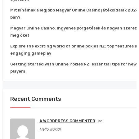
Mit kínálnak a legjobb Magyar Online Casino játékoldalak 2026
ban?
Magyar Online Casino: ingyenes pörgetések és hogyan szerez
meg őket
Explore the exciting world of online pokies NZ: top features a
engaging gameplay
Getting started with Online Pokies NZ: essential tips for new
players
Recent Comments
A WORDPRESS COMMENTER
on
Hello world!