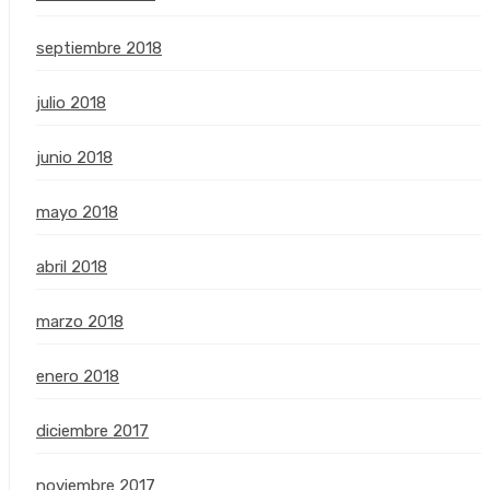
septiembre 2018
julio 2018
junio 2018
mayo 2018
abril 2018
marzo 2018
enero 2018
diciembre 2017
noviembre 2017