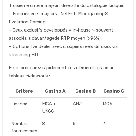
Troisième critère majeur : diversité du catalogue ludique.
– Fournisseurs majeurs : NetEnt, Microgaming®,
Evolution Gaming.
– Jeux exclusifs développés « in‑house » souvent
associés à davantagede RTP moyen (>96%).
– Options live dealer avec croupiers réels diffusés via
streaming HD.
Enfin comparez rapidement ces éléments grâce au
tableau ci‑dessous :
Critère
Casino A
Casino B
Casino C
Licence
MGA +
ANJ
MGA
UKGC
Nombre
8
5
7
fournisseurs