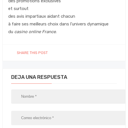
des promotions exclusives
et surtout
des avis impartiaux aidant chacun
à faire ses meilleurs choix dans l’univers dynamique
du
casino online France
.
SHARE THIS POST
DEJA UNA RESPUESTA