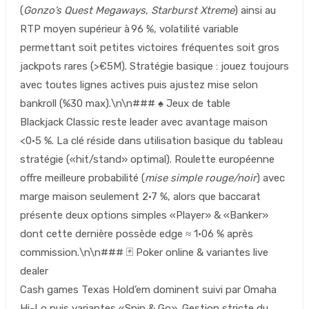
(
Gonzo’s Quest Megaways
,
Starburst Xtreme
) ainsi au
RTP moyen supérieur à 96 %, volatilité variable
permettant soit petites victoires fréquentes soit gros
jackpots rares (>€5M). Stratégie basique : jouez toujours
avec toutes lignes actives puis ajustez mise selon
bankroll (%30 max).\n\n### ♠️ Jeux de table
Blackjack Classic reste leader avec avantage maison
<0·5 %. La clé réside dans utilisation basique du tableau
stratégie («hit/stand» optimal). Roulette européenne
offre meilleure probabilité (
mise simple rouge/noir
) avec
marge maison seulement 2·7 %, alors que baccarat
présente deux options simples «Player» & «Banker»
dont cette dernière possède edge ≈ 1·06 % après
commission.\n\n### 🃏 Poker online & variantes live
dealer
Cash games Texas Hold’em dominent suivi par Omaha
Hi-Lo puis variantes «Spin & Go». Gestion stricte du