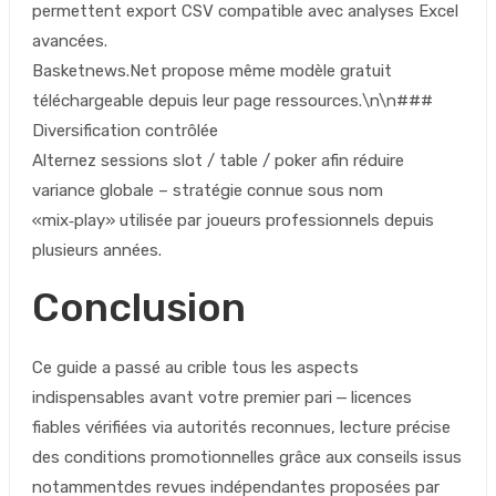
permettent export CSV compatible avec analyses Excel
avancées.
Basketnews.Net propose même modèle gratuit
téléchargeable depuis leur page ressources.\n\n###
Diversification contrôlée
Alternez sessions slot / table / poker afin réduire
variance globale – stratégie connue sous nom
«mix‑play» utilisée par joueurs professionnels depuis
plusieurs années.
Conclusion
Ce guide a passé au crible tous les aspects
indispensables avant votre premier pari — licences
fiables vérifiées via autorités reconnues, lecture précise
des conditions promotionnelles grâce aux conseils issus
notammentdes revues indépendantes proposées par