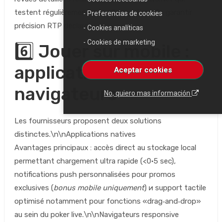
testent régulièrement nouvelles sorties afin garantir
- Preferencias de cookies
précision RTP déclarée.
- Cookies analíticas
- Cookies de marketing
6️⃣ Jouer sur mobile :
applications vs
Aceptar cookies
navigateurs
No, quiero mas información
Les fournisseurs proposent deux solutions
distinctes.\n\nApplications natives
Avantages principaux : accès direct au stockage local
permettant chargement ultra rapide (<0·5 sec),
notifications push personnalisées pour promos
exclusives (
bonus mobile uniquement
) и support tactile
optimisé notamment pour fonctions «drag‑and‑drop»
au sein du poker live.\n\nNavigateurs responsive