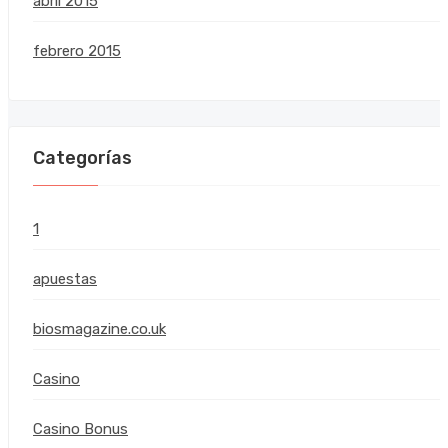
abril 2015
febrero 2015
Categorías
1
apuestas
biosmagazine.co.uk
Casino
Casino Bonus