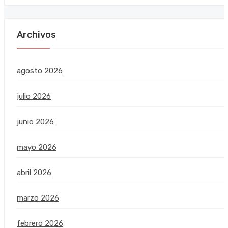
Archivos
agosto 2026
julio 2026
junio 2026
mayo 2026
abril 2026
marzo 2026
febrero 2026