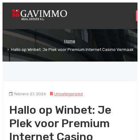
Home
Hallo op Winbet: Je Plek voor Premium Internet Casino Vermaak
febrero 27, 2026
Uncategorized
Hallo op Winbet: Je
Plek voor Premium
Internet Casino