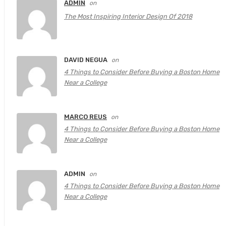
ADMIN
on
The Most Inspiring Interior Design Of 2018
DAVID NEGUA
on
4 Things to Consider Before Buying a Boston Home
Near a College
MARCO REUS
on
4 Things to Consider Before Buying a Boston Home
Near a College
ADMIN
on
4 Things to Consider Before Buying a Boston Home
Near a College