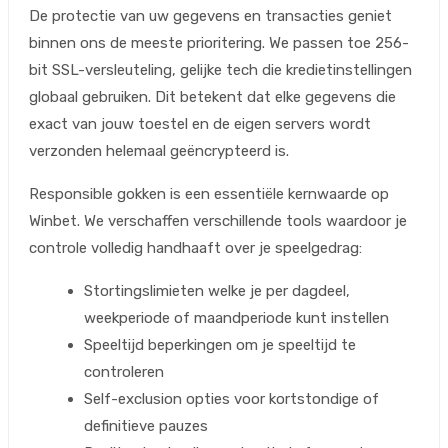
De protectie van uw gegevens en transacties geniet
binnen ons de meeste prioritering. We passen toe 256-
bit SSL-versleuteling, gelijke tech die kredietinstellingen
globaal gebruiken. Dit betekent dat elke gegevens die
exact van jouw toestel en de eigen servers wordt
verzonden helemaal geëncrypteerd is.
Responsible gokken is een essentiële kernwaarde op
Winbet. We verschaffen verschillende tools waardoor je
controle volledig handhaaft over je speelgedrag:
Stortingslimieten welke je per dagdeel,
weekperiode of maandperiode kunt instellen
Speeltijd beperkingen om je speeltijd te
controleren
Self-exclusion opties voor kortstondige of
definitieve pauzes