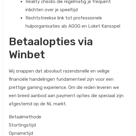
Reality checks die regelmatig je frequent
inlichten over je speeltijd
Rechtstreekse link tot professionele
hulporganisaties als AGOG en Loket Kansspel
Betaalopties via
Winbet
Wij snappen dat absoluut razendsnelle en veilige
financiële handelingen fundamenteel zijn voor een
prettige gaming experience. Om die reden leveren we
een breed aanbod aan payment opties die speciaal zijn
afgestemd op de NL markt.
Betaalmethode
Stortingstijd
Opnametijd