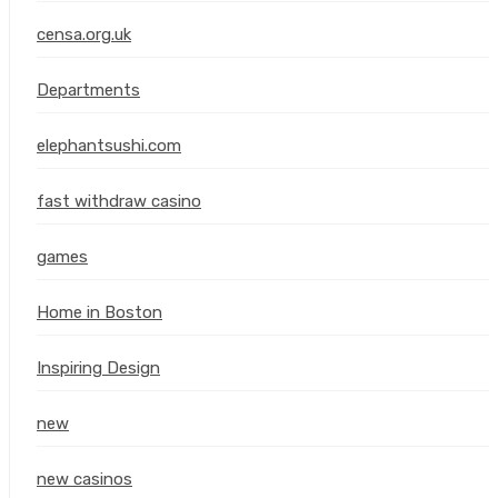
censa.org.uk
Departments
elephantsushi.com
fast withdraw casino
games
Home in Boston
Inspiring Design
new
new casinos