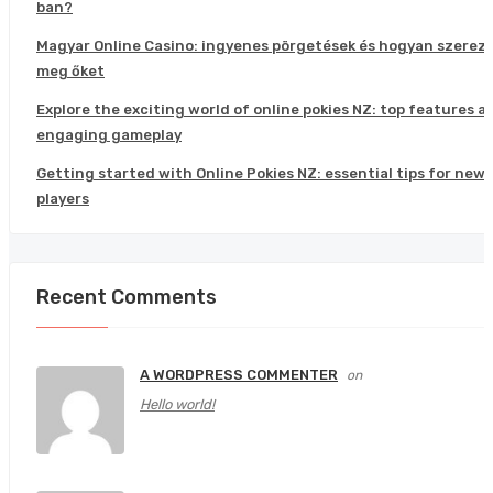
ban?
Magyar Online Casino: ingyenes pörgetések és hogyan szerez
meg őket
Explore the exciting world of online pokies NZ: top features a
engaging gameplay
Getting started with Online Pokies NZ: essential tips for new
players
Recent Comments
A WORDPRESS COMMENTER
on
Hello world!