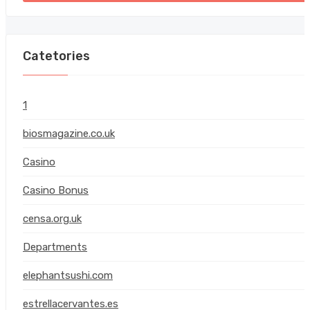
Catetories
1
biosmagazine.co.uk
Casino
(
Casino Bonus
censa.org.uk
Departments
elephantsushi.com
estrellacervantes.es