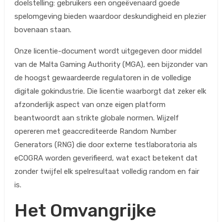
doelstelling: gebruikers een ongeëvenaard goede
spelomgeving bieden waardoor deskundigheid en plezier
bovenaan staan.
Onze licentie-document wordt uitgegeven door middel
van de Malta Gaming Authority (MGA), een bijzonder van
de hoogst gewaardeerde regulatoren in de volledige
digitale gokindustrie. Die licentie waarborgt dat zeker elk
afzonderlijk aspect van onze eigen platform
beantwoordt aan strikte globale normen. Wijzelf
opereren met geaccrediteerde Random Number
Generators (RNG) die door externe testlaboratoria als
eCOGRA worden geverifieerd, wat exact betekent dat
zonder twijfel elk spelresultaat volledig random en fair
is.
Het Omvangrijke