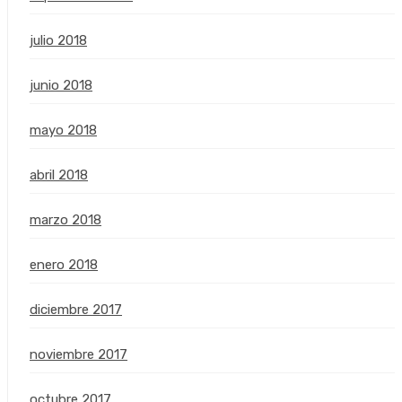
julio 2018
junio 2018
mayo 2018
abril 2018
marzo 2018
enero 2018
diciembre 2017
noviembre 2017
octubre 2017