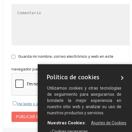
Guarda mi nombre, correo electrónico y web en este
navegador para la próxima vez que comente.
Política de cookies
Utilizamos cookies y otras tecnologías
de seguimiento para asegurarnos de
brindarle la mejor experiencia en
He leído y acepto la política de privacidad
nuestro sitio web y analizar su uso de
nuestros productos y servicios.
Nuestras Cookies:
Ajustes de Cookies
- Cookies necesarias