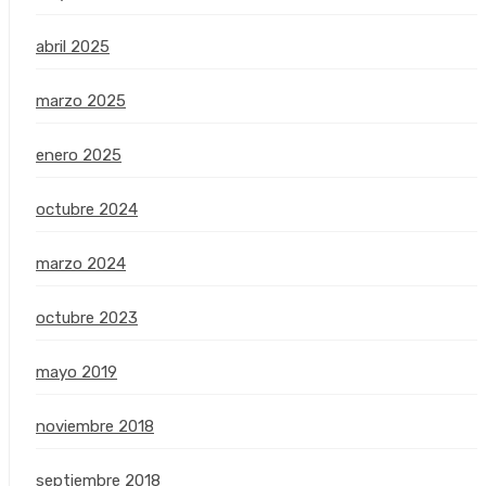
abril 2025
marzo 2025
enero 2025
octubre 2024
marzo 2024
octubre 2023
mayo 2019
noviembre 2018
septiembre 2018