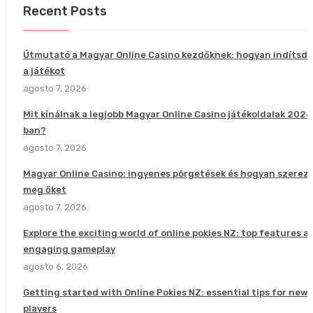
Recent Posts
Útmutató a Magyar Online Casino kezdőknek: hogyan indítsd e
a játékot
agosto 7, 2026
Mit kínálnak a legjobb Magyar Online Casino játékoldalak 2026
ban?
agosto 7, 2026
Magyar Online Casino: ingyenes pörgetések és hogyan szerez
meg őket
agosto 7, 2026
Explore the exciting world of online pokies NZ: top features a
engaging gameplay
agosto 6, 2026
Getting started with Online Pokies NZ: essential tips for new
players