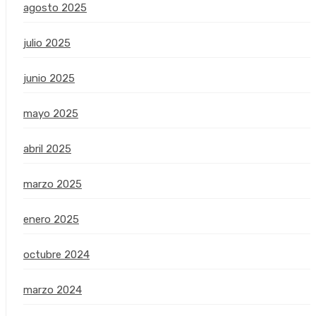
agosto 2025
julio 2025
junio 2025
mayo 2025
abril 2025
marzo 2025
enero 2025
octubre 2024
marzo 2024