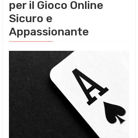
per il Gioco Online
Sicuro e
Appassionante