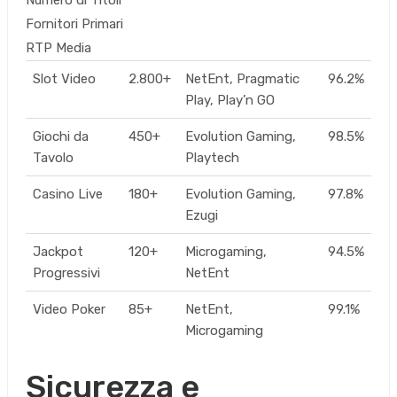
Fornitori Primari
RTP Media
Slot Video
2.800+
NetEnt, Pragmatic
96.2%
Play, Play’n GO
Giochi da
450+
Evolution Gaming,
98.5%
Tavolo
Playtech
Casino Live
180+
Evolution Gaming,
97.8%
Ezugi
Jackpot
120+
Microgaming,
94.5%
Progressivi
NetEnt
Video Poker
85+
NetEnt,
99.1%
Microgaming
Sicurezza e