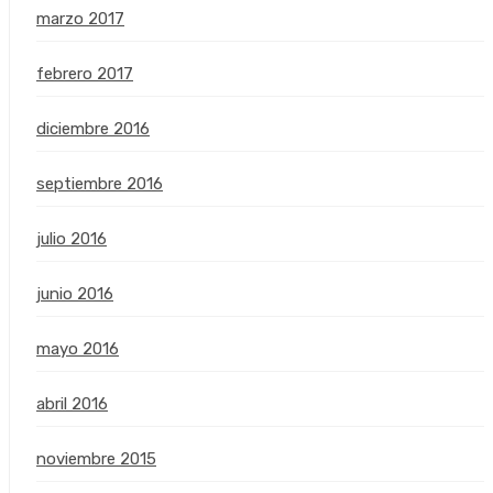
marzo 2017
febrero 2017
diciembre 2016
septiembre 2016
julio 2016
junio 2016
mayo 2016
abril 2016
noviembre 2015