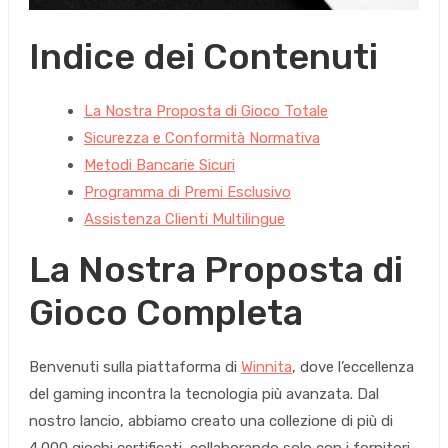
Indice dei Contenuti
La Nostra Proposta di Gioco Totale
Sicurezza e Conformità Normativa
Metodi Bancarie Sicuri
Programma di Premi Esclusivo
Assistenza Clienti Multilingue
La Nostra Proposta di
Gioco Completa
Benvenuti sulla piattaforma di
Winnita
, dove l’eccellenza
del gaming incontra la tecnologia più avanzata. Dal
nostro lancio, abbiamo creato una collezione di più di
4.000 giochi certificati, collaborando solo con i fornitori