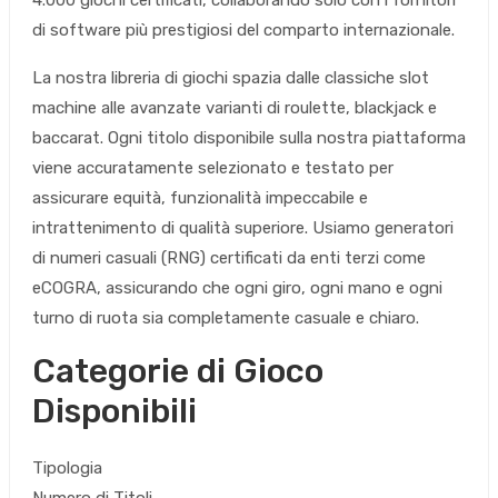
di software più prestigiosi del comparto internazionale.
La nostra libreria di giochi spazia dalle classiche slot
machine alle avanzate varianti di roulette, blackjack e
baccarat. Ogni titolo disponibile sulla nostra piattaforma
viene accuratamente selezionato e testato per
assicurare equità, funzionalità impeccabile e
intrattenimento di qualità superiore. Usiamo generatori
di numeri casuali (RNG) certificati da enti terzi come
eCOGRA, assicurando che ogni giro, ogni mano e ogni
turno di ruota sia completamente casuale e chiaro.
Categorie di Gioco
Disponibili
Tipologia
Numero di Titoli