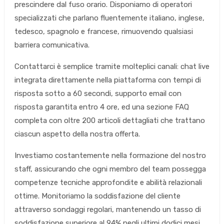
prescindere dal fuso orario. Disponiamo di operatori
specializzati che parlano fluentemente italiano, inglese,
tedesco, spagnolo e francese, rimuovendo qualsiasi
barriera comunicativa.
Contattarci è semplice tramite molteplici canali: chat live
integrata direttamente nella piattaforma con tempi di
risposta sotto a 60 secondi, supporto email con
risposta garantita entro 4 ore, ed una sezione FAQ
completa con oltre 200 articoli dettagliati che trattano
ciascun aspetto della nostra offerta.
Investiamo costantemente nella formazione del nostro
staff, assicurando che ogni membro del team possegga
competenze tecniche approfondite e abilità relazionali
ottime. Monitoriamo la soddisfazione del cliente
attraverso sondaggi regolari, mantenendo un tasso di
soddisfazione superiore al 94% negli ultimi dodici mesi