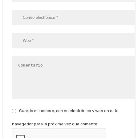
Guarda mi nombre, correo electrónico y web en este
navegador para la próxima vez que comente.