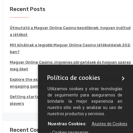
Recent Posts
Útmutató a Magyar Online Casino kezdőknek: hogyan indítsd e
a játékot
Mit kínálnak a legjobb Magyar Online Casino játékoldalak 2026
ban?
Magyar Online Casino: ingyenes pörgetések és hogyan szerez
meg őket
Política de cookies
Explore the exciting world of online pokies NZ: top features a
engaging gameplay
Utilizamos cookies y otras tecnologías
de seguimiento para asegurarnos de
Getting started with Online Pokies NZ: essential tips for new
brindarle la mejor experiencia en
players
nuestro sitio web y analizar su uso de
nuestros productos y servicios.
Nuestras Cookies:
Ajustes de Cookies
Recent Comments
- Cookies necesarias