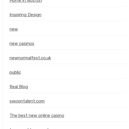
Home in Boston
Inspiring Design
new
new casinos
newnormalfest.co.uk
public
Real Blog
swoontalent.com
The best new online casino