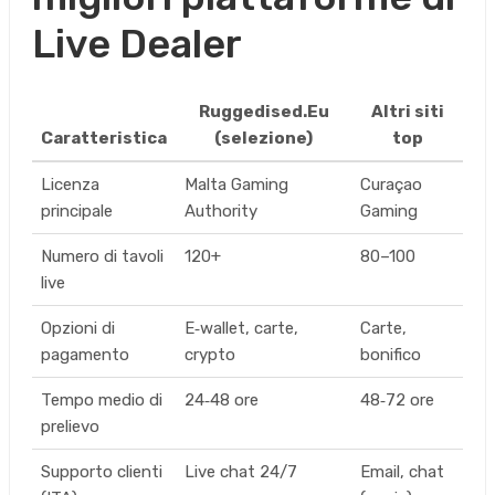
Live Dealer
Ruggedised.Eu
Altri siti
Caratteristica
(selezione)
top
Licenza
Malta Gaming
Curaçao
principale
Authority
Gaming
Numero di tavoli
120+
80–100
live
Opzioni di
E‑wallet, carte,
Carte,
pagamento
crypto
bonifico
Tempo medio di
24‑48 ore
48‑72 ore
prelievo
Supporto clienti
Live chat 24/7
Email, chat