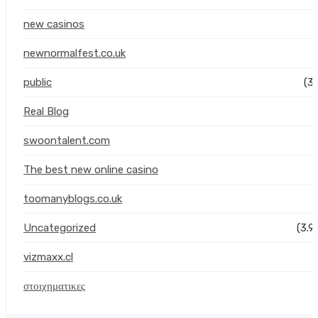
new casinos
newnormalfest.co.uk
public
(3
Real Blog
swoontalent.com
The best new online casino
toomanyblogs.co.uk
Uncategorized
(3.9
vizmaxx.cl
στοιχηματικες