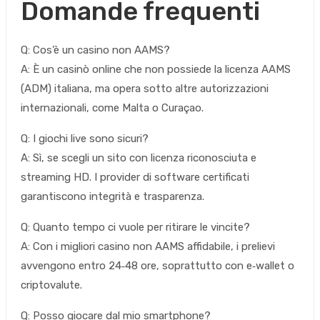
Domande frequenti
Q: Cos’è un casino non AAMS?
A: È un casinò online che non possiede la licenza AAMS
(ADM) italiana, ma opera sotto altre autorizzazioni
internazionali, come Malta o Curaçao.
Q: I giochi live sono sicuri?
A: Sì, se scegli un sito con licenza riconosciuta e
streaming HD. I provider di software certificati
garantiscono integrità e trasparenza.
Q: Quanto tempo ci vuole per ritirare le vincite?
A: Con i migliori casino non AAMS affidabile, i prelievi
avvengono entro 24‑48 ore, soprattutto con e‑wallet o
criptovalute.
Q: Posso giocare dal mio smartphone?