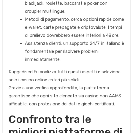
blackjack, roulette, baccarat e poker con
croupier multilingue.
Metodi di pagamento: cerca opzioni rapide come
e‑wallet, carte prepagate e criptovalute. I tempi
di prelievo dovrebbero essere inferiori a 48 ore.
Assistenza clienti: un supporto 24/7 in italiano è
fondamentale per risolvere problemi
immediatamente.
Ruggedised.Eu analizza tutti questi aspetti e seleziona
solo i casino online esteri più solidi.
Grazie a una verifica approfondita, la piattaforma
garantisce che ogni sito elencato sia casino non AAMS
affidabile, con protezione dei dati e giochi certificati.
Confronto tra le
migliori piattaforme di