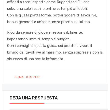
affidati a fonti esperte come Ruggedised.Eu, che
seleziona solo i casino online esteri più affidabili.
Con la giusta piattaforma, potrai godere di tavoli live,
bonus generosi e un’assistenza pronta in italiano.
Ricorda sempre di giocare responsabilmente,
impostando limiti di tempo e budget.
Con i consigli di questa guida, sei pronto a vivere il
brivido dei tavoli live al massimo, senza sorprese e con la
sicurezza di una scelta informata.
SHARE THIS POST
DEJA UNA RESPUESTA