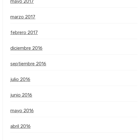
mayo 2017
marzo 2017
febrero 2017
diciembre 2016
septiembre 2016
julio 2016
junio 2016
mayo 2016
abril 2016