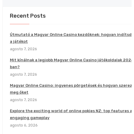
Recent Posts
Útmutató a Magyar Online Casino kezdőknek: hogyan indítsd e
a játékot
agosto 7, 2026
Mit kínálnak a legjobb Magyar Online Casino játékoldalak 2026
ban?
agosto 7, 2026
Magyar Online Casino: ingyenes pörgetések és hogyan szerez
meg őket
agosto 7, 2026
Explore the exciting world of online pokies NZ: top features a
engaging gameplay
agosto 6, 2026