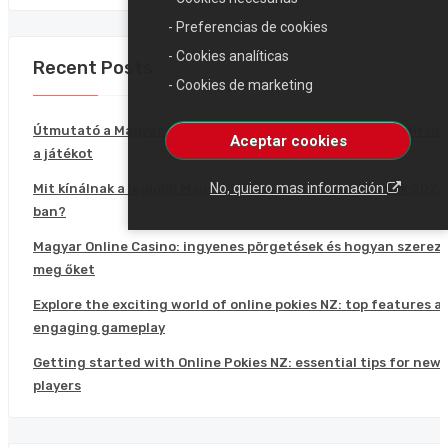
- Preferencias de cookies
- Cookies analíticas
Recent Posts
- Cookies de marketing
Útmutató a Magyar Online Casino kezdőknek: hogyan indítsd e
Aceptar cookies
a játékot
No, quiero mas información
Mit kínálnak a legjobb Magyar Online Casino játékoldalak 2026
ban?
Magyar Online Casino: ingyenes pörgetések és hogyan szerez
meg őket
Explore the exciting world of online pokies NZ: top features a
engaging gameplay
Getting started with Online Pokies NZ: essential tips for new
players