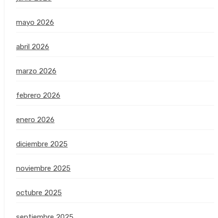
mayo 2026
abril 2026
marzo 2026
febrero 2026
enero 2026
diciembre 2025
noviembre 2025
octubre 2025
septiembre 2025