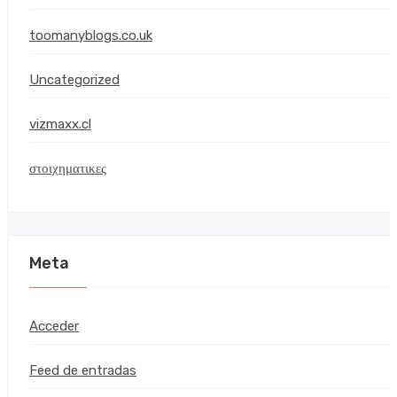
toomanyblogs.co.uk
Uncategorized
vizmaxx.cl
στοιχηματικες
Meta
Acceder
Feed de entradas