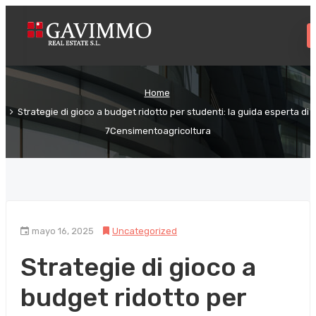
Home
Strategie di gioco a budget ridotto per studenti: la guida esperta di
7Censimentoagricoltura
mayo 16, 2025
Uncategorized
Strategie di gioco a
budget ridotto per