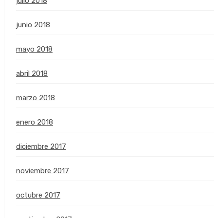
julio 2018
junio 2018
mayo 2018
abril 2018
marzo 2018
enero 2018
diciembre 2017
noviembre 2017
octubre 2017