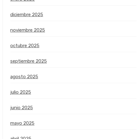
diciembre 2025
noviembre 2025
octubre 2025
septiembre 2025
agosto 2025
julio 2025
junio 2025
mayo 2025
abril 2025