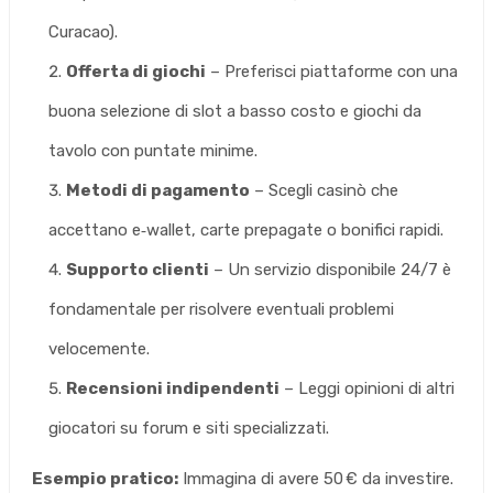
Curacao).
Offerta di giochi
– Preferisci piattaforme con una
buona selezione di slot a basso costo e giochi da
tavolo con puntate minime.
Metodi di pagamento
– Scegli casinò che
accettano e‑wallet, carte prepagate o bonifici rapidi.
Supporto clienti
– Un servizio disponibile 24/7 è
fondamentale per risolvere eventuali problemi
velocemente.
Recensioni indipendenti
– Leggi opinioni di altri
giocatori su forum e siti specializzati.
Esempio pratico:
Immagina di avere 50 € da investire.