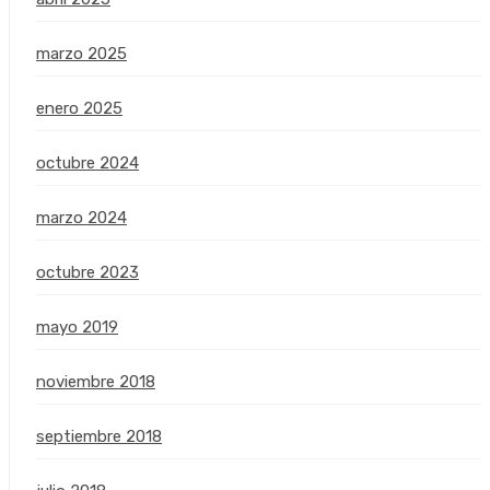
marzo 2025
enero 2025
octubre 2024
marzo 2024
octubre 2023
mayo 2019
noviembre 2018
septiembre 2018