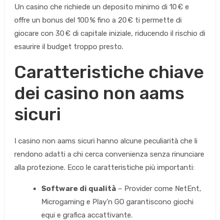
Un casino che richiede un deposito minimo di 10 € e
offre un bonus del 100 % fino a 20 € ti permette di
giocare con 30 € di capitale iniziale, riducendo il rischio di
esaurire il budget troppo presto.
Caratteristiche chiave
dei casino non aams
sicuri
I casino non aams sicuri hanno alcune peculiarità che li
rendono adatti a chi cerca convenienza senza rinunciare
alla protezione. Ecco le caratteristiche più importanti:
Software di qualità
– Provider come NetEnt,
Microgaming e Play’n GO garantiscono giochi
equi e grafica accattivante.