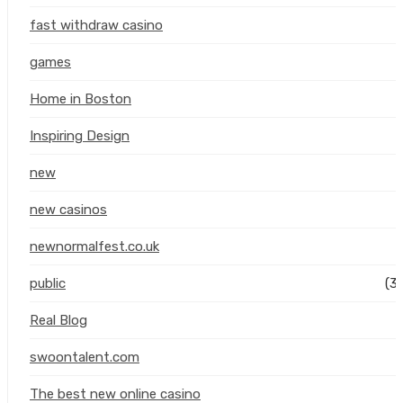
fast withdraw casino
games
Home in Boston
Inspiring Design
new
(
new casinos
newnormalfest.co.uk
public
(3
Real Blog
swoontalent.com
The best new online casino