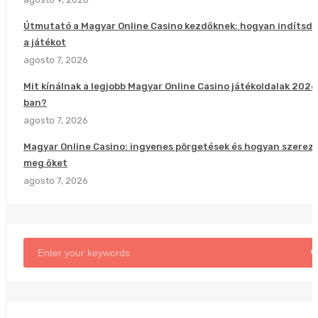
Útmutató a Magyar Online Casino kezdőknek: hogyan indítsd e
a játékot
agosto 7, 2026
Mit kínálnak a legjobb Magyar Online Casino játékoldalak 2026
ban?
agosto 7, 2026
Magyar Online Casino: ingyenes pörgetések és hogyan szerez
meg őket
agosto 7, 2026