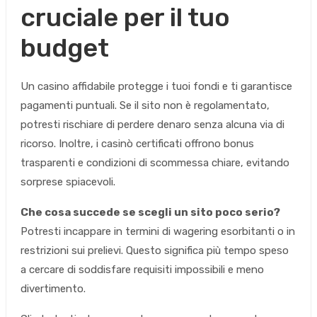
cruciale per il tuo
budget
Un casino affidabile protegge i tuoi fondi e ti garantisce
pagamenti puntuali. Se il sito non è regolamentato,
potresti rischiare di perdere denaro senza alcuna via di
ricorso. Inoltre, i casinò certificati offrono bonus
trasparenti e condizioni di scommessa chiare, evitando
sorprese spiacevoli.
Che cosa succede se scegli un sito poco serio?
Potresti incappare in termini di wagering esorbitanti o in
restrizioni sui prelievi. Questo significa più tempo speso
a cercare di soddisfare requisiti impossibili e meno
divertimento.