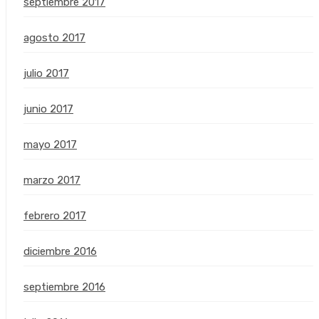
septiembre 2017
agosto 2017
julio 2017
junio 2017
mayo 2017
marzo 2017
febrero 2017
diciembre 2016
septiembre 2016