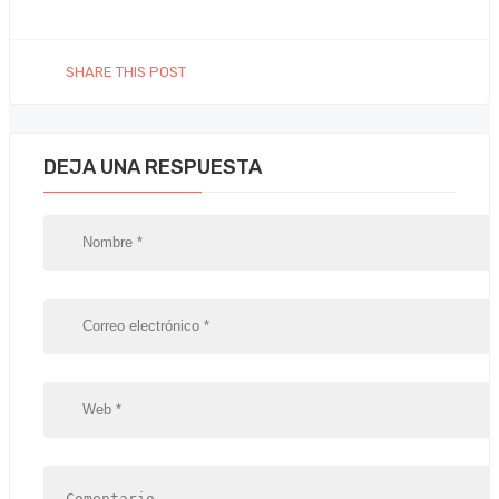
SHARE THIS POST
DEJA UNA RESPUESTA