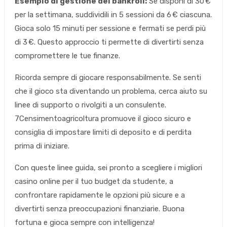
Esempio di gestione del bankroll:
Se disponi di 30 €
per la settimana, suddividili in 5 sessioni da 6 € ciascuna.
Gioca solo 15 minuti per sessione e fermati se perdi più
di 3 €. Questo approccio ti permette di divertirti senza
compromettere le tue finanze.
Ricorda sempre di giocare responsabilmente. Se senti
che il gioco sta diventando un problema, cerca aiuto su
linee di supporto o rivolgiti a un consulente.
7Censimentoagricoltura promuove il gioco sicuro e
consiglia di impostare limiti di deposito e di perdita
prima di iniziare.
Con queste linee guida, sei pronto a scegliere i migliori
casino online per il tuo budget da studente, a
confrontare rapidamente le opzioni più sicure e a
divertirti senza preoccupazioni finanziarie. Buona
fortuna e gioca sempre con intelligenza!