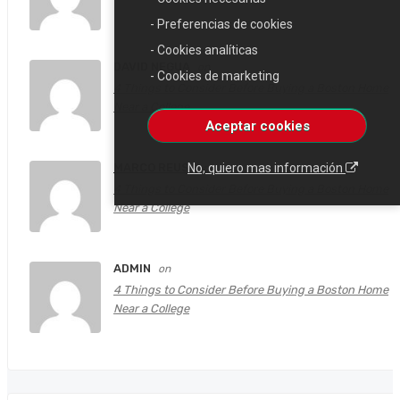
- Preferencias de cookies
- Cookies analíticas
DAVID NEGUA
on
- Cookies de marketing
4 Things to Consider Before Buying a Boston Home
Near a College
Aceptar cookies
MARCO REUS
No, quiero mas información
on
4 Things to Consider Before Buying a Boston Home
Near a College
ADMIN
on
4 Things to Consider Before Buying a Boston Home
Near a College