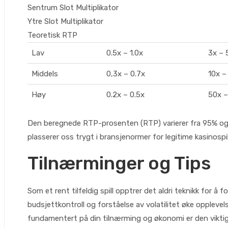
Sentrum Slot Multiplikator
Ytre Slot Multiplikator
Teoretisk RTP
Lav
0.5x – 1.0x
3x – 
Middels
0,3x – 0.7x
10x –
Høy
0.2x – 0.5x
50x –
Den beregnede RTP-prosenten (RTP) varierer fra 95% og 9
plasserer oss trygt i bransjenormer for legitime kasinospil
Tilnærminger og Tips
Som et rent tilfeldig spill opptrer det aldri teknikk for å f
budsjettkontroll og forståelse av volatilitet øke opplevel
fundamentert på din tilnærming og økonomi er den viktig