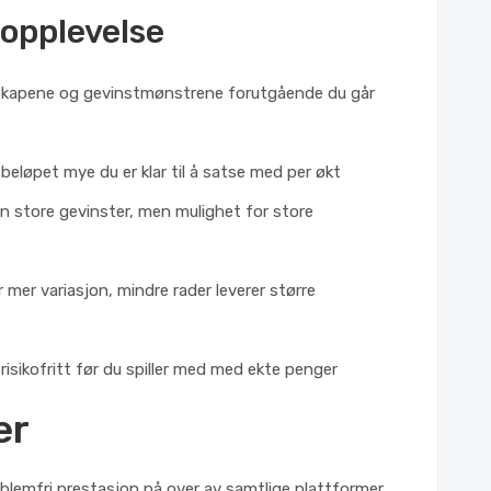
lopplevelse
nskapene og gevinstmønstrene forutgående du går
beløpet mye du er klar til å satse med per økt
n store gevinster, men mulighet for store
 mer variasjon, mindre rader leverer større
risikofritt før du spiller med med ekte penger
er
blemfri prestasjon på over av samtlige plattformer