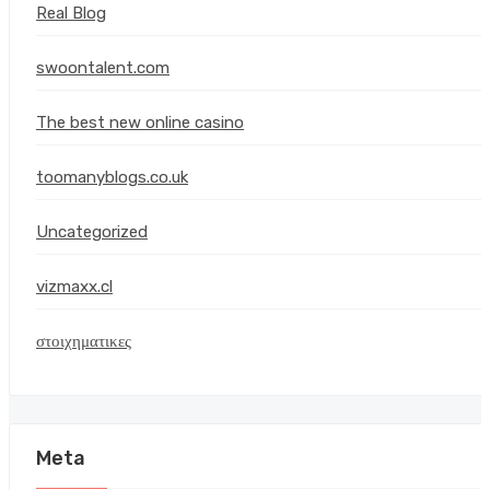
Real Blog
swoontalent.com
The best new online casino
toomanyblogs.co.uk
Uncategorized
vizmaxx.cl
στοιχηματικες
Meta