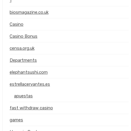
1
biosmagazine.co.uk
Casino
(
Casino Bonus
censa.org.uk
Departments
elephantsushi.com
estrellacervantes.es
apuestas
fast withdraw casino
games