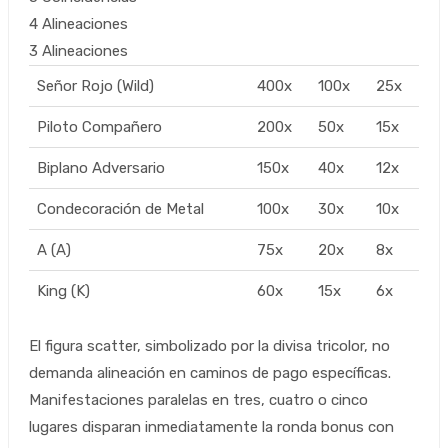
4 Alineaciones
3 Alineaciones
Señor Rojo (Wild)
400x
100x
25x
Piloto Compañero
200x
50x
15x
Biplano Adversario
150x
40x
12x
Condecoración de Metal
100x
30x
10x
A (A)
75x
20x
8x
King (K)
60x
15x
6x
El figura scatter, simbolizado por la divisa tricolor, no
demanda alineación en caminos de pago específicas.
Manifestaciones paralelas en tres, cuatro o cinco
lugares disparan inmediatamente la ronda bonus con