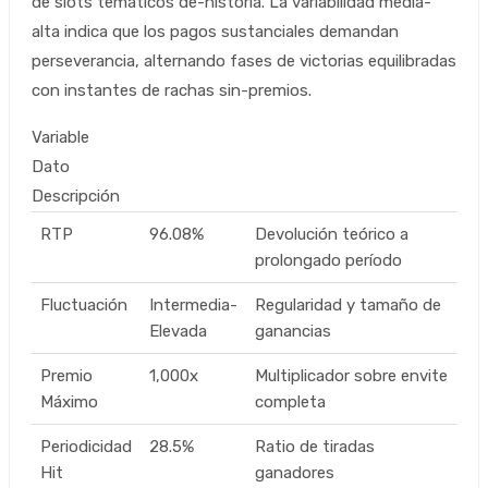
de slots temáticos de-historia. La variabilidad media-
alta indica que los pagos sustanciales demandan
perseverancia, alternando fases de victorias equilibradas
con instantes de rachas sin-premios.
Variable
Dato
Descripción
RTP
96.08%
Devolución teórico a
prolongado período
Fluctuación
Intermedia-
Regularidad y tamaño de
Elevada
ganancias
Premio
1,000x
Multiplicador sobre envite
Máximo
completa
Periodicidad
28.5%
Ratio de tiradas
Hit
ganadores