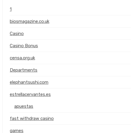
1
biosmagazine.co.uk
Casino
(
Casino Bonus
censa.org.uk
Departments
elephantsushi.com
estrellacervantes.es
apuestas
fast withdraw casino
games