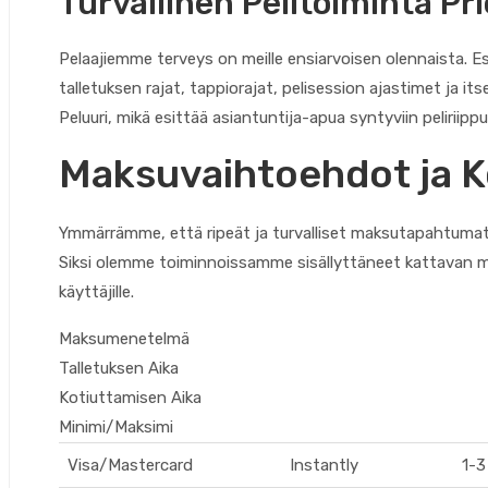
Turvallinen Pelitoiminta Pr
Pelaajiemme terveys on meille ensiarvoisen olennaista. Es
talletuksen rajat, tappiorajat, pelisession ajastimet ja
Peluuri, mikä esittää asiantuntija-apua syntyviin peliriipp
Maksuvaihtoehdot ja 
Ymmärrämme, että ripeät ja turvalliset maksutapahtumat o
Siksi olemme toiminnoissamme sisällyttäneet kattavan mä
käyttäjille.
Maksumenetelmä
Talletuksen Aika
Kotiuttamisen Aika
Minimi/Maksimi
Visa/Mastercard
Instantly
1-3