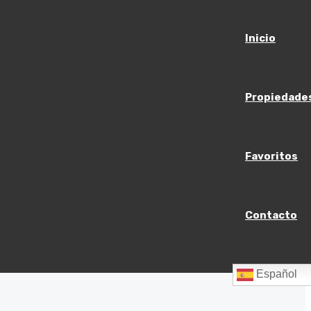
Inicio
Propiedade
Favoritos
Contacto
Español