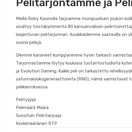
Pelitarjontamme ja Pel
Meillä Roby Kasinolla tarjoamme monipuolisen joukon kolik
sisältyy toistakymmentä 80 kansainvälisen pelintoimittaj
laajentuvan pelitarjonnan. Asiakkaidemme saatavilla on yli
suoria pelejä.
Olemme karsineet kumppanimme hyvin tarkasti varmistaa
Tarjonnastamme löytyy kuuluisia tuotantostudioita kute
ja Evolution Gaming. Kaikki peli on tarkastettu rehellisyy
satunnaislukugeneraattoreita (RNG), nämä varmistavat 
pelikierroksessa.
Pelityyppi
Pelimäärä Määrä
Suosituin Pelintarjoaja
Keskimääräinen RTP