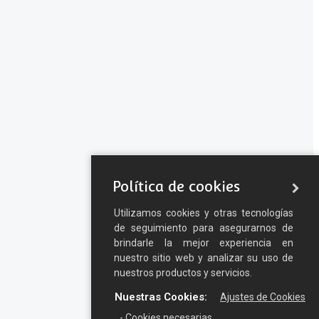
Política de cookies
Utilizamos cookies y otras tecnologías
de seguimiento para asegurarnos de
brindarle la mejor experiencia en
nuestro sitio web y analizar su uso de
nuestros productos y servicios.
Nuestras Cookies:
Ajustes de Cookies
- Cookies necesarias