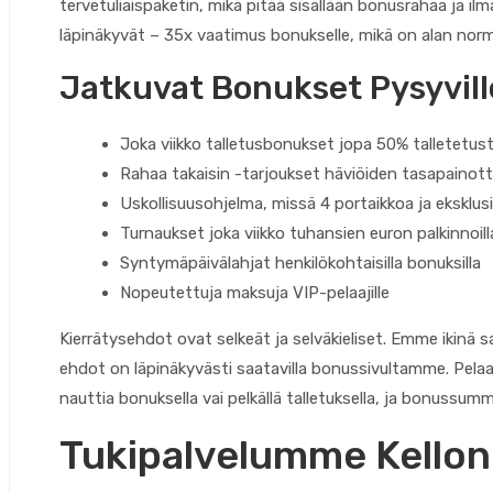
tervetuliaispaketin, mikä pitää sisällään bonusrahaa ja il
läpinäkyvät – 35x vaatimus bonukselle, mikä on alan normi
Jatkuvat Bonukset Pysyville
Joka viikko talletusbonukset jopa 50% talletetus
Rahaa takaisin -tarjoukset häviöiden tasapainot
Uskollisuusohjelma, missä 4 portaikkoa ja eksklusii
Turnaukset joka viikko tuhansien euron palkinnoill
Syntymäpäivälahjat henkilökohtaisilla bonuksilla
Nopeutettuja maksuja VIP-pelaajille
Kierrätysehdot ovat selkeät ja selväkieliset. Emme ikinä sa
ehdot on läpinäkyvästi saatavilla bonussivultamme. Pelaa
nauttia bonuksella vai pelkällä talletuksella, ja bonussum
Tukipalvelumme Kello