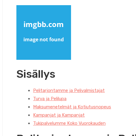
Sisällys
Pelitarjontamme ja Pelivalmistajat
Turva ja Pelilupa
Maksumenetelmät ja Kotiutusnopeus
Kampanjat ja Kampanjat
Tukipalvelumme Koko Vuorokauden