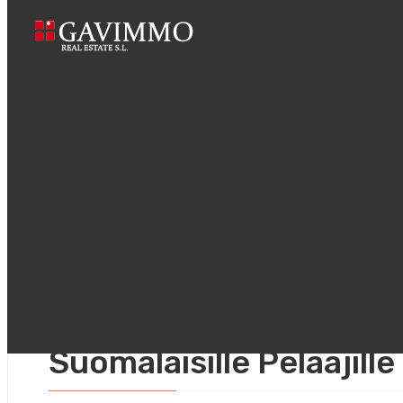
Home
Rob
febrero 13, 2026
Uncategorized
Roby Casino – Täydell
Suomalaisille Pelaajille