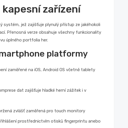
kapesní zařízení
 systém, jež zajišťuje plynulý přístup ze jakéhokoli
ací. Přenosná verze obsahuje všechny funkcionality
vu úplného portfolia her.
smartphone platformy
ení zaměřené na iOS, Android OS včetně tablety
mprese dat zajišťuje hladké herní zážitek i v
avržená zvlášť zaměřená pro touch monitory
hlášení prostřednictvím otisků fingerprintu anebo