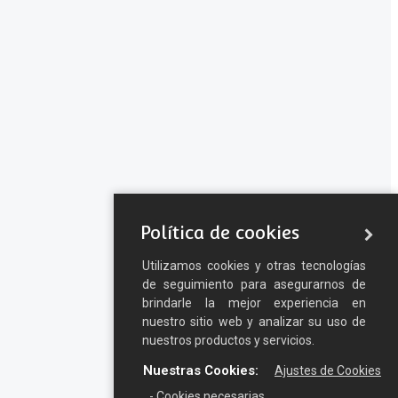
Política de cookies
Utilizamos cookies y otras tecnologías
de seguimiento para asegurarnos de
brindarle la mejor experiencia en
nuestro sitio web y analizar su uso de
nuestros productos y servicios.
Nuestras Cookies:
Ajustes de Cookies
- Cookies necesarias