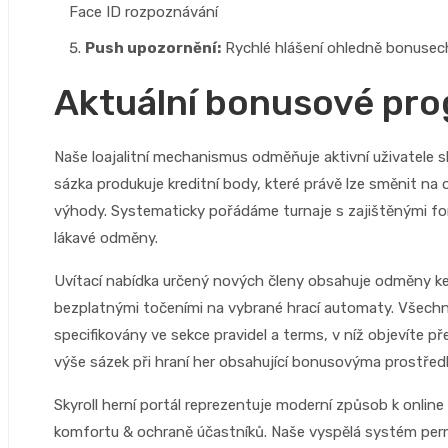
Face ID rozpoznávání
Push upozornění:
Rychlé hlášení ohledně bonusech
Aktuální bonusové pr
Naše loajalitní mechanismus odměňuje aktivní uživatele 
sázka produkuje kreditní body, které právě lze směnit na
výhody. Systematicky pořádáme turnaje s zajištěnými fon
lákavé odměny.
Uvítací nabídka určený nových členy obsahuje odměny k
bezplatnými točeními na vybrané hrací automaty. Všech
specifikovány ve sekce pravidel a terms, v níž objevíte p
výše sázek při hraní her obsahující bonusovýma prostřed
Skyroll herní portál reprezentuje moderní způsob k online
komfortu & ochraně účastníků. Naše vyspělá systém perm