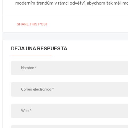
moderním trendům v rámci odvětví, abychom tak měli možn
SHARE THIS POST
DEJA UNA RESPUESTA