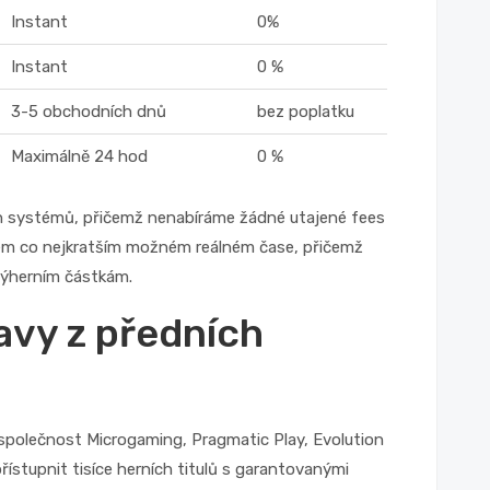
Instant
0%
Instant
0 %
3-5 obchodních dnů
bez poplatku
Maximálně 24 hod
0 %
ích systémů, přičemž nenabíráme žádné utajené fees
m co nejkratším možném reálném čase, přičemž
 výherním částkám.
avy z předních
společnost Microgaming, Pragmatic Play, Evolution
řístupnit tisíce herních titulů s garantovanými