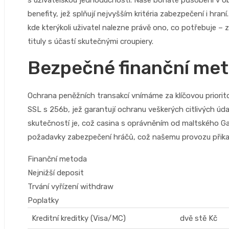
s uživatelskou jednoduchostí. Naše bohaté působení v o
benefity, jež splňují nejvyšším kritéria zabezpečení i hr
kde kterýkoli uživatel nalezne právě ono, co potřebuje – 
tituly s účastí skutečnými croupiery.
Bezpečné finanční me
Ochrana peněžních transakcí vnímáme za klíčovou prioritou
SSL s 256b, jež garantují ochranu veškerých citlivých ú
skutečností je, což casina s oprávněním od maltského Ga
požadavky zabezpečení hráčů, což našemu provozu přikazu
Finanční metoda
Nejnižší deposit
Trvání vyřízení withdraw
Poplatky
Kreditní kreditky (Visa/MC)
dvě stě Kč