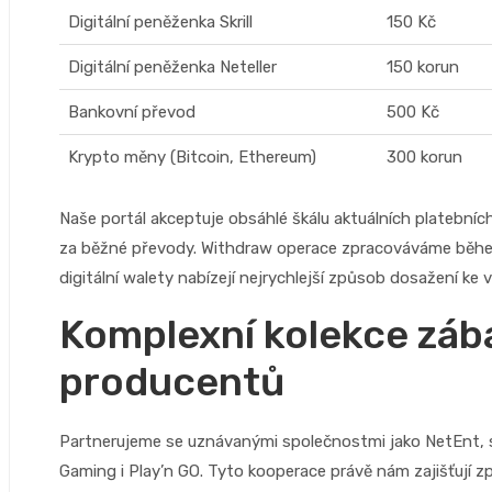
Digitální peněženka Skrill
150 Kč
Digitální peněženka Neteller
150 korun
Bankovní převod
500 Kč
Krypto měny (Bitcoin, Ethereum)
300 korun
Naše portál akceptuje obsáhlé škálu aktuálních platebn
za běžné převody. Withdraw operace zpracováváme běhe
digitální walety nabízejí nejrychlejší způsob dosažení ke
Komplexní kolekce záb
producentů
Partnerujeme se uznávanými společnostmi jako NetEnt, 
Gaming i Play’n GO. Tyto kooperace právě nám zajišťují zp