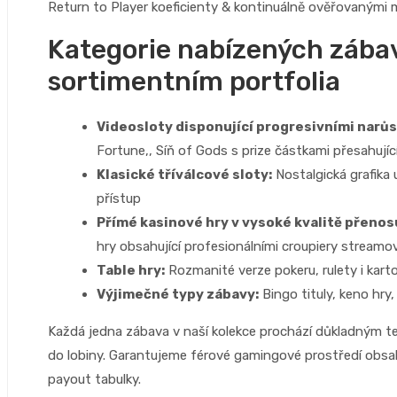
Return to Player koeficienty & kontinuálně ověřovanými
Kategorie nabízených záb
sortimentním portfolia
Videosloty disponující progresivními narůs
Fortune,, Síň of Gods s prize částkami přesahujíc
Klasické tříválcové sloty:
Nostalgická grafika 
přístup
Přímé kasinové hry v vysoké kvalitě přenos
hry obsahující profesionálními croupiery strea
Table hry:
Rozmanité verze pokeru, rulety i kart
Výjimečné typy zábavy:
Bingo tituly, keno hry,
Každá jedna zábava v naší kolekce prochází důkladným
do lobiny. Garantujeme férové gamingové prostředí obsa
payout tabulky.