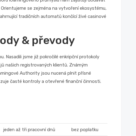
boru iGamingového průmyslu nám zajišťují dodávat
aní. Orientujeme se zejména na vytvoření ekosystému,
zahrnující tradičních automatů končící živé casinové
tody & převody
. Nasadili jsme již pokročilé enkripční protokoly
dajů našich registrovaných klientů. Známým
mingové Authority jsou nucená plnit přísné
je časté kontroly a otevřené finanční činnosti.
jeden až tři pracovní dnů
bez poplatku