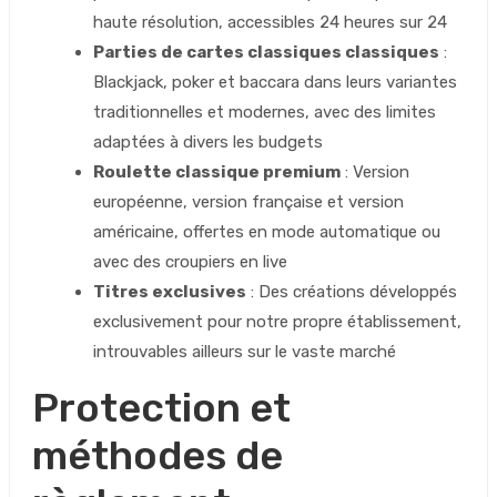
haute résolution, accessibles 24 heures sur 24
Parties de cartes classiques classiques
:
Blackjack, poker et baccara dans leurs variantes
traditionnelles et modernes, avec des limites
adaptées à divers les budgets
Roulette classique premium
: Version
européenne, version française et version
américaine, offertes en mode automatique ou
avec des croupiers en live
Titres exclusives
: Des créations développés
exclusivement pour notre propre établissement,
introuvables ailleurs sur le vaste marché
Protection et
méthodes de