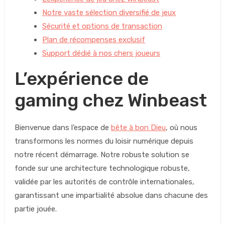
Notre vaste sélection diversifié de jeux
Sécurité et options de transaction
Plan de récompenses exclusif
Support dédié à nos chers joueurs
L’expérience de
gaming chez Winbeast
Bienvenue dans l’espace de
bête à bon Dieu
, où nous
transformons les normes du loisir numérique depuis
notre récent démarrage. Notre robuste solution se
fonde sur une architecture technologique robuste,
validée par les autorités de contrôle internationales,
garantissant une impartialité absolue dans chacune des
partie jouée.