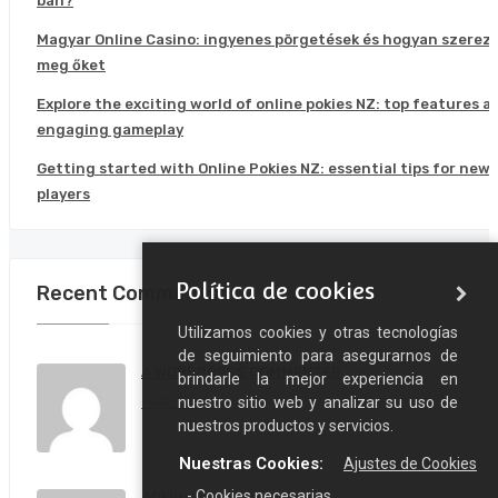
ban?
Magyar Online Casino: ingyenes pörgetések és hogyan szerez
meg őket
Explore the exciting world of online pokies NZ: top features a
engaging gameplay
Getting started with Online Pokies NZ: essential tips for new
players
Política de cookies
Recent Comments
Utilizamos cookies y otras tecnologías
de seguimiento para asegurarnos de
A WORDPRESS COMMENTER
on
brindarle la mejor experiencia en
Hello world!
nuestro sitio web y analizar su uso de
nuestros productos y servicios.
Nuestras Cookies:
Ajustes de Cookies
- Cookies necesarias
ADMIN