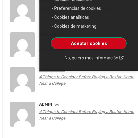
on
The Most Inspiring Interior Design Of 2018
- Preferencias de cookies
- Cookies analíticas
- Cookies de marketing
DAVID NEGUA
on
4 Things to Consider Before Buying a Boston Home
Aceptar cookies
Near a College
No, quiero mas información
MARCO REUS
on
4 Things to Consider Before Buying a Boston Home
Near a College
ADMIN
on
4 Things to Consider Before Buying a Boston Home
Near a College