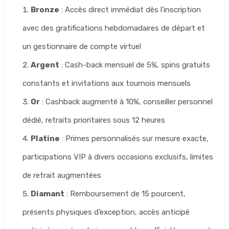
Bronze
: Accès direct immédiat dès l’inscription
avec des gratifications hebdomadaires de départ et
un gestionnaire de compte virtuel
Argent
: Cash-back mensuel de 5%, spins gratuits
constants et invitations aux tournois mensuels
Or
: Cashback augmenté à 10%, conseiller personnel
dédié, retraits prioritaires sous 12 heures
Platine
: Primes personnalisés sur mesure exacte,
participations VIP à divers occasions exclusifs, limites
de retrait augmentées
Diamant
: Remboursement de 15 pourcent,
présents physiques d’exception, accès anticipé