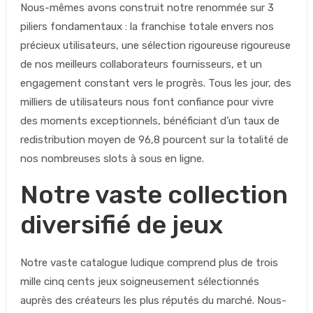
Nous-mêmes avons construit notre renommée sur 3
piliers fondamentaux : la franchise totale envers nos
précieux utilisateurs, une sélection rigoureuse rigoureuse
de nos meilleurs collaborateurs fournisseurs, et un
engagement constant vers le progrès. Tous les jour, des
milliers de utilisateurs nous font confiance pour vivre
des moments exceptionnels, bénéficiant d’un taux de
redistribution moyen de 96,8 pourcent sur la totalité de
nos nombreuses slots à sous en ligne.
Notre vaste collection
diversifié de jeux
Notre vaste catalogue ludique comprend plus de trois
mille cinq cents jeux soigneusement sélectionnés
auprès des créateurs les plus réputés du marché. Nous-