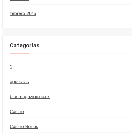
febrero 2015
Categorías
1
apuestas
biosmagazine.co.uk
Casino
Casino Bonus